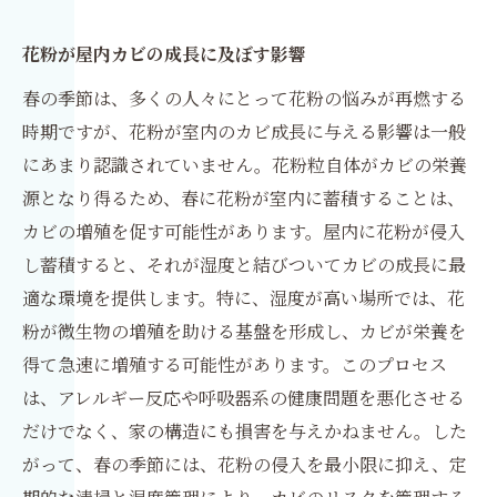
花粉が屋内カビの成長に及ぼす影響
春の季節は、多くの人々にとって花粉の悩みが再燃する
時期ですが、花粉が室内のカビ成長に与える影響は一般
にあまり認識されていません。花粉粒自体がカビの栄養
源となり得るため、春に花粉が室内に蓄積することは、
カビの増殖を促す可能性があります。屋内に花粉が侵入
し蓄積すると、それが湿度と結びついてカビの成長に最
適な環境を提供します。特に、湿度が高い場所では、花
粉が微生物の増殖を助ける基盤を形成し、カビが栄養を
得て急速に増殖する可能性があります。このプロセス
は、アレルギー反応や呼吸器系の健康問題を悪化させる
だけでなく、家の構造にも損害を与えかねません。した
がって、春の季節には、花粉の侵入を最小限に抑え、定