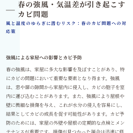
春の強風・気温差が引き起こす
カビ問題
風と温度のゆらぎに潜むリスク：春のカビ問題への対
応策
強風による家屋への影響とカビ予防
春の強風は、家屋に多大な影響を及ぼすことがあり、特
にカビの問題において重要な要素となり得ます。強風
は、窓や扉の隙間から家屋内に侵入し、カビの胞子を室
内に運び込むことがあります。また、強風により屋根や
壁に微細な損傷を与え、これが水分の侵入を容易にし、
結果としてカビの成長を促す可能性があります。カビ予
防のためには、家屋の外壁や屋根の定期的な点検とメン
テナンスが重要です。損傷が見つかった場合は迅速に修