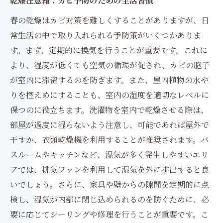
乾燥注意報：カビ予防のための生活習慣
春の乾燥はカビ対策を難しくすることがありますが、日
常生活の中で取り入れられる予防策がいくつかありま
す。まず、定期的に換気を行うことが重要です。これに
より、湿度が低くても空気の循環が促され、カビの胞子
が室内に滞留するのを防ぎます。また、屋内植物の水や
りを控えめにすることも、室内の湿度を適切なレベルに
保つのに役立ちます。洗濯物を室内で乾燥させる際は、
部屋が過度に湿らないよう注意し、可能であれば屋外で
干すか、衣類乾燥機を利用することが推奨されます。バ
スルームやキッチンなど、湿気が多く発生しやすいエリ
アでは、排気ファンを利用して湿気を外に排出すると良
いでしょう。さらに、家具や壁からの隙間を定期的に点
検し、湿気が内部に閉じ込められるのを防ぐために、必
要に応じてシーリングや修理を行うことが重要です。こ