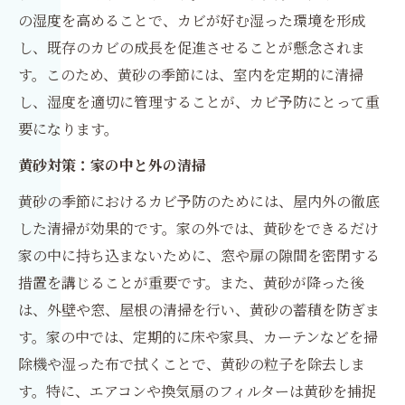
の湿度を高めることで、カビが好む湿った環境を形成
し、既存のカビの成長を促進させることが懸念されま
す。このため、黄砂の季節には、室内を定期的に清掃
し、湿度を適切に管理することが、カビ予防にとって重
要になります。
黄砂対策：家の中と外の清掃
黄砂の季節におけるカビ予防のためには、屋内外の徹底
した清掃が効果的です。家の外では、黄砂をできるだけ
家の中に持ち込まないために、窓や扉の隙間を密閉する
措置を講じることが重要です。また、黄砂が降った後
は、外壁や窓、屋根の清掃を行い、黄砂の蓄積を防ぎま
す。家の中では、定期的に床や家具、カーテンなどを掃
除機や湿った布で拭くことで、黄砂の粒子を除去しま
す。特に、エアコンや換気扇のフィルターは黄砂を捕捉