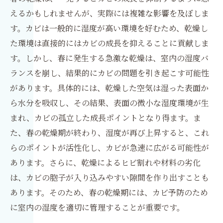
えるかもしれませんが、実際には複雑な影響を及ぼしま
す。カビは一般的に湿度が高い環境を好むため、乾燥し
た環境は直接的にはカビの成長を抑えることに貢献しま
す。しかし、春に発生する急激な乾燥は、室内の湿度バ
ランスを崩し、結果的にカビの問題を引き起こす可能性
があります。具体的には、乾燥した空気は湿った表面か
ら水分を吸収し、その結果、表面の微小な湿度環境が生
まれ、カビの孤立した成長ポイントとなり得ます。ま
た、春の乾燥期が終わり、湿度が再び上昇すると、これ
らのポイントが活性化し、カビが急速に広がる可能性が
あります。さらに、乾燥によるヒビ割れや材料の劣化
は、カビの胞子が入り込みやすい隙間を作り出すことも
あります。そのため、春の乾燥期には、カビ予防のため
に室内の湿度を適切に管理することが重要です。