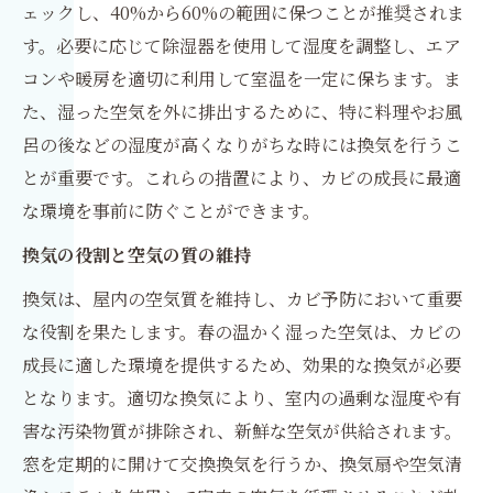
ェックし、40%から60%の範囲に保つことが推奨されま
す。必要に応じて除湿器を使用して湿度を調整し、エア
コンや暖房を適切に利用して室温を一定に保ちます。ま
た、湿った空気を外に排出するために、特に料理やお風
呂の後などの湿度が高くなりがちな時には換気を行うこ
とが重要です。これらの措置により、カビの成長に最適
な環境を事前に防ぐことができます。
換気の役割と空気の質の維持
換気は、屋内の空気質を維持し、カビ予防において重要
な役割を果たします。春の温かく湿った空気は、カビの
成長に適した環境を提供するため、効果的な換気が必要
となります。適切な換気により、室内の過剰な湿度や有
害な汚染物質が排除され、新鮮な空気が供給されます。
窓を定期的に開けて交換換気を行うか、換気扇や空気清