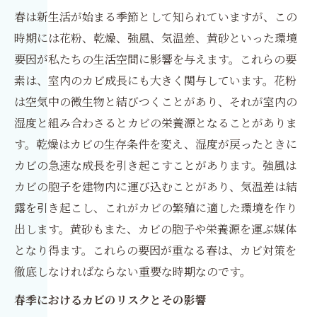
春は新生活が始まる季節として知られていますが、この
時期には花粉、乾燥、強風、気温差、黄砂といった環境
要因が私たちの生活空間に影響を与えます。これらの要
素は、室内のカビ成長にも大きく関与しています。花粉
は空気中の微生物と結びつくことがあり、それが室内の
湿度と組み合わさるとカビの栄養源となることがありま
す。乾燥はカビの生存条件を変え、湿度が戻ったときに
カビの急速な成長を引き起こすことがあります。強風は
カビの胞子を建物内に運び込むことがあり、気温差は結
露を引き起こし、これがカビの繁殖に適した環境を作り
出します。黄砂もまた、カビの胞子や栄養源を運ぶ媒体
となり得ます。これらの要因が重なる春は、カビ対策を
徹底しなければならない重要な時期なのです。
春季におけるカビのリスクとその影響