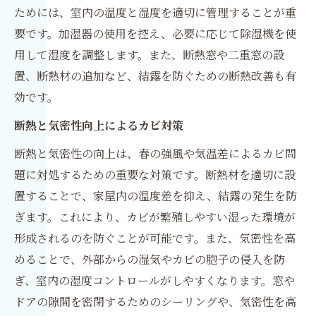
ためには、室内の温度と湿度を適切に管理することが重
要です。加湿器の使用を控え、必要に応じて除湿機を使
用して湿度を調整します。また、断熱窓や二重窓の設
置、断熱材の追加など、結露を防ぐための断熱改善も有
効です。
断熱と気密性向上によるカビ対策
断熱と気密性の向上は、春の強風や気温差によるカビ問
題に対処するための重要な対策です。断熱材を適切に設
置することで、家屋内の温度差を抑え、結露の発生を防
ぎます。これにより、カビが繁殖しやすい湿った環境が
形成されるのを防ぐことが可能です。また、気密性を高
めることで、外部からの湿気やカビの胞子の侵入を防
ぎ、室内の湿度コントロールがしやすくなります。窓や
ドアの隙間を密閉するためのシーリングや、気密性を高