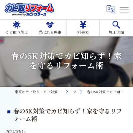
カビ取り施工
選ばれる理由
料金表
施工実績
春の5K対策でカビ知らず！家
を守るリフォーム術
東京のカビ取り・カビ対策ならMIST工法®カビ取リフォーム
ブログ
春の5K対策でカビ知らず！家を守るリフォーム術
春の5K対策でカビ知らず！家を守るリフ
ォーム術
2024/03/14