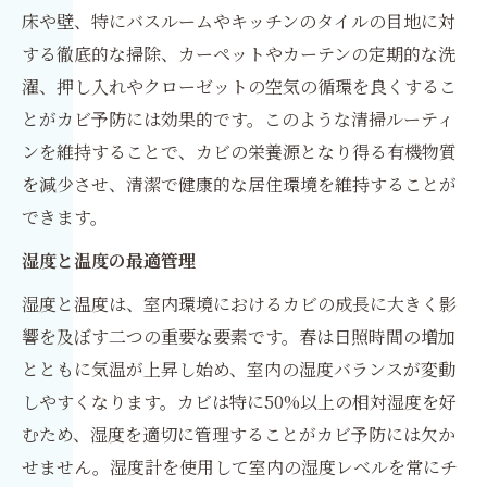
床や壁、特にバスルームやキッチンのタイルの目地に対
する徹底的な掃除、カーペットやカーテンの定期的な洗
濯、押し入れやクローゼットの空気の循環を良くするこ
とがカビ予防には効果的です。このような清掃ルーティ
ンを維持することで、カビの栄養源となり得る有機物質
を減少させ、清潔で健康的な居住環境を維持することが
できます。
湿度と温度の最適管理
湿度と温度は、室内環境におけるカビの成長に大きく影
響を及ぼす二つの重要な要素です。春は日照時間の増加
とともに気温が上昇し始め、室内の湿度バランスが変動
しやすくなります。カビは特に50%以上の相対湿度を好
むため、湿度を適切に管理することがカビ予防には欠か
せません。湿度計を使用して室内の湿度レベルを常にチ