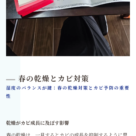
春の乾燥とカビ対策
湿度のバランスが鍵：春の乾燥対策とカビ予防の重要
性
乾燥がカビ成長に及ぼす影響
春の乾燥は、一見するとカビの成長を抑制するように思