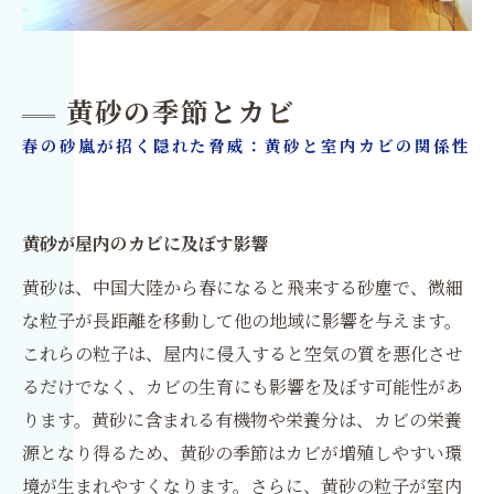
黄砂の季節とカビ
春の砂嵐が招く隠れた脅威：黄砂と室内カビの関係性
黄砂が屋内のカビに及ぼす影響
黄砂は、中国大陸から春になると飛来する砂塵で、微細
な粒子が長距離を移動して他の地域に影響を与えます。
これらの粒子は、屋内に侵入すると空気の質を悪化させ
るだけでなく、カビの生育にも影響を及ぼす可能性があ
ります。黄砂に含まれる有機物や栄養分は、カビの栄養
源となり得るため、黄砂の季節はカビが増殖しやすい環
境が生まれやすくなります。さらに、黄砂の粒子が室内