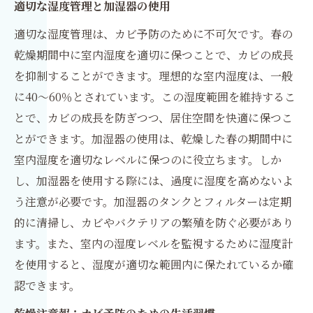
適切な湿度管理と加湿器の使用
適切な湿度管理は、カビ予防のために不可欠です。春の
乾燥期間中に室内湿度を適切に保つことで、カビの成長
を抑制することができます。理想的な室内湿度は、一般
に40～60％とされています。この湿度範囲を維持するこ
とで、カビの成長を防ぎつつ、居住空間を快適に保つこ
とができます。加湿器の使用は、乾燥した春の期間中に
室内湿度を適切なレベルに保つのに役立ちます。しか
し、加湿器を使用する際には、過度に湿度を高めないよ
う注意が必要です。加湿器のタンクとフィルターは定期
的に清掃し、カビやバクテリアの繁殖を防ぐ必要があり
ます。また、室内の湿度レベルを監視するために湿度計
を使用すると、湿度が適切な範囲内に保たれているか確
認できます。