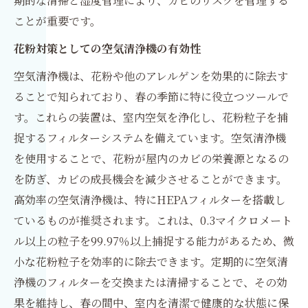
期的な清掃と湿度管理により、カビのリスクを管理する
ことが重要です。
花粉対策としての空気清浄機の有効性
空気清浄機は、花粉や他のアレルゲンを効果的に除去す
ることで知られており、春の季節に特に役立つツールで
す。これらの装置は、室内空気を浄化し、花粉粒子を捕
捉するフィルターシステムを備えています。空気清浄機
を使用することで、花粉が屋内のカビの栄養源となるの
を防ぎ、カビの成長機会を減少させることができます。
高効率の空気清浄機は、特にHEPAフィルターを搭載し
ているものが推奨されます。これは、0.3マイクロメート
ル以上の粒子を99.97％以上捕捉する能力があるため、微
小な花粉粒子を効率的に除去できます。定期的に空気清
浄機のフィルターを交換または清掃することで、その効
果を維持し、春の間中、室内を清潔で健康的な状態に保