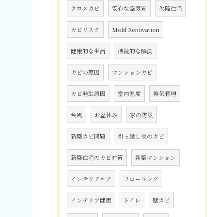
クロスカビ
安心な空気質
欠陥住宅
カビリスク
Mold Renovation
健康的な生活
持続的な解決
カビの原因
マンションカビ
カビ発生原因
室内湿度
換気管理
台風
お盆休み
家の防災
新築カビ問題
引っ越し後のカビ
新築住宅のカビ対策
新築マンション
インテリアケア
フローリング
インテリア健康
トイレ
壁カビ