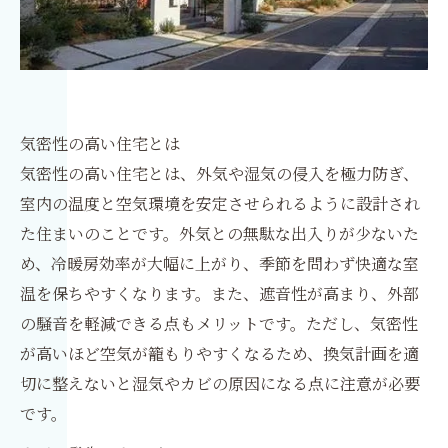
気密性の高い住宅とは
気密性の高い住宅とは、外気や湿気の侵入を極力防ぎ、
室内の温度と空気環境を安定させられるように設計され
た住まいのことです。外気との無駄な出入りが少ないた
め、冷暖房効率が大幅に上がり、季節を問わず快適な室
温を保ちやすくなります。また、遮音性が高まり、外部
の騒音を軽減できる点もメリットです。ただし、気密性
が高いほど空気が籠もりやすくなるため、換気計画を適
切に整えないと湿気やカビの原因になる点に注意が必要
です。