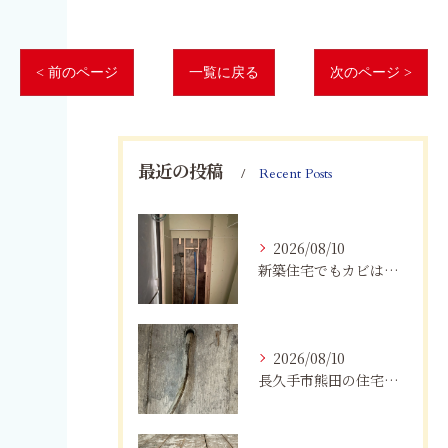
< 前のページ
一覧に戻る
次のページ >
最近の投稿
Recent Posts
2026/08/10
新築住宅でもカビは発生する？愛知県で知っておきたい原因と対策
2026/08/10
長久手市熊田の住宅にカビが発生するのはなぜ？湿気・結露対策と業者選び