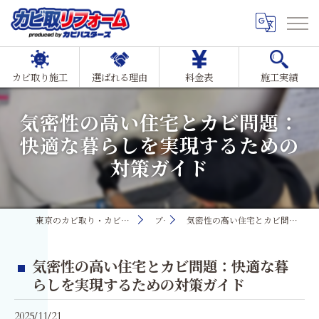
カビ取り施工
選ばれる理由
料金表
施工実績
気密性の高い住宅とカビ問題：
快適な暮らしを実現するための
対策ガイド
東京のカビ取り・カビ対策ならMIST工法®カビ取リフォーム
ブログ
気密性の高い住宅とカビ問題：快適な暮らしを実現するための対策ガイド
気密性の高い住宅とカビ問題：快適な暮
らしを実現するための対策ガイド
2025/11/21