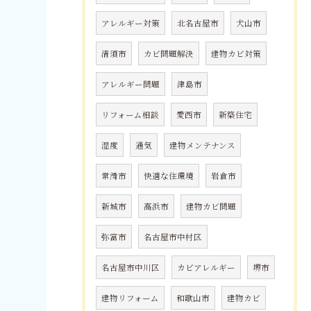
アレルギー対策
北名古屋市
犬山市
清須市
カビ問題解決
建物カビ対策
アレルギー問題
津島市
リフォーム相談
愛西市
新築住宅
湿度
通気
建物メンテナンス
常滑市
快適な住環境
岩倉市
新城市
高浜市
建物カビ問題
弥富市
名古屋市中村区
名古屋市中川区
カビアレルギー
堺市
建物リフォーム
和歌山市
建物カビ