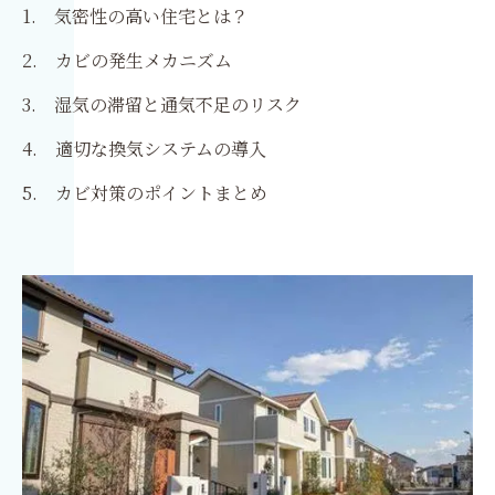
1. 気密性の高い住宅とは？
2. カビの発生メカニズム
3. 湿気の滞留と通気不足のリスク
4. 適切な換気システムの導入
5. カビ対策のポイントまとめ