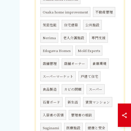
Osaka home improvement
不動産管理
気密性能
住宅建築
公共施設
Nerima
老人介護施設
専門支援
Edogawa Homes
Mold Experts
店舗管理
店舗オーナー
倉庫環境
スーパーマーケット
戸建て住宅
食品製造
カビの問題
スーパー
石膏ボード
新生活
賃貸マンション
入居者の苦情
管理者の相談
Suginami
医療施設
健康と安全