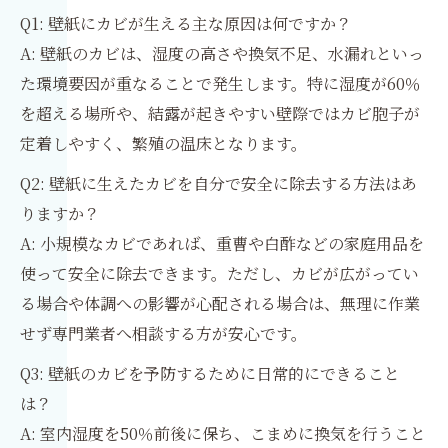
Q1: 壁紙にカビが生える主な原因は何ですか？
A: 壁紙のカビは、湿度の高さや換気不足、水漏れといっ
た環境要因が重なることで発生します。特に湿度が60％
を超える場所や、結露が起きやすい壁際ではカビ胞子が
定着しやすく、繁殖の温床となります。
Q2: 壁紙に生えたカビを自分で安全に除去する方法はあ
りますか？
A: 小規模なカビであれば、重曹や白酢などの家庭用品を
使って安全に除去できます。ただし、カビが広がってい
る場合や体調への影響が心配される場合は、無理に作業
せず専門業者へ相談する方が安心です。
Q3: 壁紙のカビを予防するために日常的にできること
は？
A: 室内湿度を50％前後に保ち、こまめに換気を行うこと