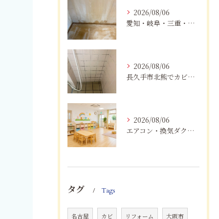
2026/08/06
愛知・岐阜・三重・静岡の公営住宅で発生するカビ対策｜原因・健康被害・効果的な予防方法を徹底解説
2026/08/06
長久手市北熊でカビに悩む方へ｜健康被害を防ぐための対策とは
2026/08/06
エアコン・換気ダクトのカビ臭を根本改善する方法
タグ
Tags
名古屋
カビ
リフォーム
大阪市