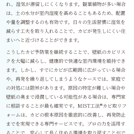
れ、湿気が滞留しにくくなります。観葉植物が多い場合
は、土の水分が室内湿度を高めることもあるため、配置
や量を調整するのも有効です。日々の生活習慣に湿気を
減らす工夫を取り入れることで、カビが発生しにくい住
まいへと近づけることができます。
こうしたカビ予防策を継続することで、壁紙のカビリス
クを大幅に減らし、健康的で快適な室内環境を維持でき
ます。しかし、すでにカビが広範囲に広がっている場合
や、再発を繰り返してしまうようなケースでは、家庭で
の対処には限界があります。原因の特定が難しい場合や
壁紙の奥まで浸潤している可能性がある場合は、専門家
に相談することが最も確実です。MIST工法®カビ取リフ
ォームは、カビの根本原因を徹底的に改善し、再発防止
までを実現できる専門サービスです。プロの力を活用す
ることで、安心して長く住める環境を取り戻すことがで