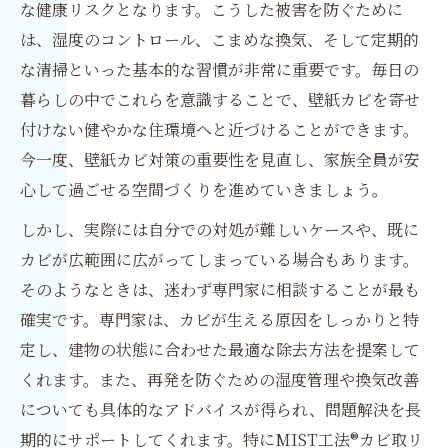
な健康リスクとなります。こうした被害を防ぐために
は、湿度のコントロール、こまめな換気、そして定期的
な清掃といった基本的な習慣が非常に重要です。毎日の
暮らしの中でこれらを意識することで、壁紙カビを寄せ
付けない健やかな住環境へと近づけることができます。
今一度、壁紙カビ対策の重要性を見直し、家族全員が安
心して過ごせる空間づくりを進めていきましょう。
しかし、実際には自分での対処が難しいケースや、既に
カビが広範囲に広がってしまっている場合もあります。
そのようなときは、迷わず専門家に相談することが最も
確実です。専門家は、カビが生える原因をしっかりと特
定し、建物の状態に合わせた最適な除去方法を提案して
くれます。また、再発を防ぐための湿度管理や換気改善
についても具体的なアドバイスが得られ、問題解決を長
期的にサポートしてくれます。特にMIST工法®カビ取リ