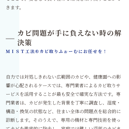
きます。
カビ問題が手に負えない時の解
決策
ＭＩＳＴ工法®カビ取りふぉーむにお任せを！
自力では対処しきれない広範囲のカビや、健康面への影
響が心配されるケースでは、専門業者によるカビ取りサ
ービスを活用することが最も安全で確実な方法です。専
門業者は、カビが発生した背景を丁寧に調査し、湿度・
構造・換気の状態など、住まい全体の問題点を総合的に
診断します。そのうえで、専用の機材と専門技術を使っ
てカビを徹底的に除去し、家庭では難しい深部のカビま