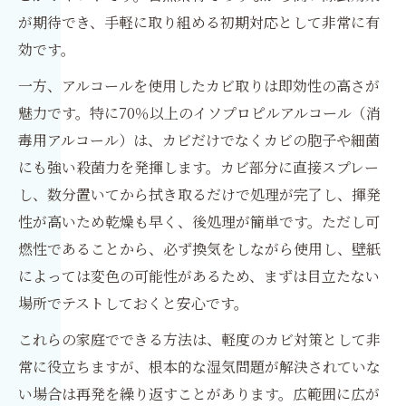
が期待でき、手軽に取り組める初期対応として非常に有
効です。
一方、アルコールを使用したカビ取りは即効性の高さが
魅力です。特に70％以上のイソプロピルアルコール（消
毒用アルコール）は、カビだけでなくカビの胞子や細菌
にも強い殺菌力を発揮します。カビ部分に直接スプレー
し、数分置いてから拭き取るだけで処理が完了し、揮発
性が高いため乾燥も早く、後処理が簡単です。ただし可
燃性であることから、必ず換気をしながら使用し、壁紙
によっては変色の可能性があるため、まずは目立たない
場所でテストしておくと安心です。
これらの家庭でできる方法は、軽度のカビ対策として非
常に役立ちますが、根本的な湿気問題が解決されていな
い場合は再発を繰り返すことがあります。広範囲に広が