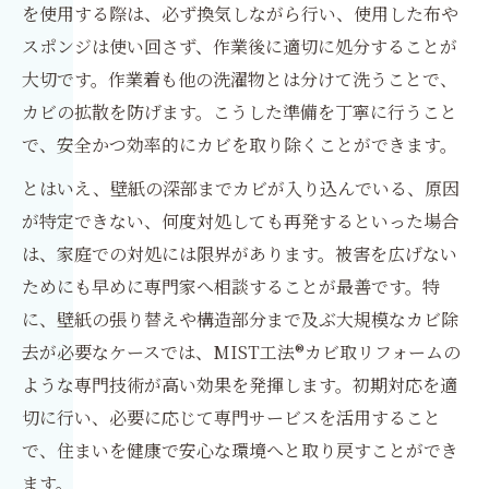
を使用する際は、必ず換気しながら行い、使用した布や
スポンジは使い回さず、作業後に適切に処分することが
大切です。作業着も他の洗濯物とは分けて洗うことで、
カビの拡散を防げます。こうした準備を丁寧に行うこと
で、安全かつ効率的にカビを取り除くことができます。
とはいえ、壁紙の深部までカビが入り込んでいる、原因
が特定できない、何度対処しても再発するといった場合
は、家庭での対処には限界があります。被害を広げない
ためにも早めに専門家へ相談することが最善です。特
に、壁紙の張り替えや構造部分まで及ぶ大規模なカビ除
去が必要なケースでは、MIST工法®カビ取リフォームの
ような専門技術が高い効果を発揮します。初期対応を適
切に行い、必要に応じて専門サービスを活用すること
で、住まいを健康で安心な環境へと取り戻すことができ
ます。