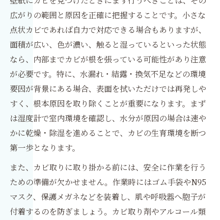
壁紙にカビを見つけたときにまず行うべきことは、その
広がりの範囲と原因を正確に把握することです。小さな
点状カビであれば自力で対応できる場合もありますが、
面積が広い、色が濃い、触ると湿っているといった状態
なら、内部までカビが根を張っている可能性があり注意
が必要です。特に、水漏れ・結露・換気不足などの環境
要因が背景にある場合、表面を拭いただけでは再発しや
すく、根本原因を取り除くことが重要になります。まず
は湿度計で室内環境を確認し、水分が原因の場合は速や
かに乾燥・除湿を進めることで、カビの生育環境を断つ
第一歩となります。
また、カビ取りに取り掛かる前には、安全に作業を行う
ための準備が欠かせません。作業時にはゴム手袋やN95
マスク、保護メガネなどを装着し、肌や呼吸器へ胞子が
付着するのを防ぎましょう。カビ取り剤やアルコール類