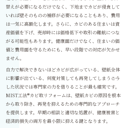
替えが必要になるだけでなく、下地までカビが侵食して
いれば壁そのものの補修が必要になることもあり、費用
は一気に高額化します。さらに、カビのある住まいは資
産価値を下げ、売却時には価格低下や取引の難航につな
がる可能性もあります。健康面だけでなく、住まいの価
値と費用面を守るためにも、早い段階での対応が欠かせ
ません。
自力で解決できないほどカビが広がっている、壁紙全体
に影響が出ている、何度対策しても再発してしまう――こう
した状況では専門家の力を借りることが最も確実です。
MIST工法®カビ取リフォームは、壁紙カビの原因を根本
から取り除き、再発を抑えるための専門的なアプローチ
を提供します。早期の相談と適切な処置が、健康被害と
経済的損失の両方を最小限に抑える鍵となります。