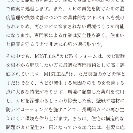
で確実に処理します。また、カビの再発を防ぐための湿
度管理や換気改善についての具体的なアドバイスも受け
られるため、再びカビに悩まされない環境づくりが可能
になります。専門家による作業は安全性も高く、住まい
と健康を守るうえで非常に心強い選択肢です。
その中でも、MIST工法®カビ取リフォームは、カビ問題
を根本から解決したい方に最適な専門技術として高く評
価されています。MIST工法®は、ただ表面のカビを落と
すだけでなく、カビが発生する原因そのものを改善する
点に大きな特徴があります。環境に配慮した薬剤を使用
し、カビを深部からしっかり除去した後、壁紙や建材に
防カビコーティングを施すことで、長期間カビが再び生
えにくい環境を作り上げます。さらに、住宅の構造的な
問題がカビ発生の一因となっている場合には、必要に応