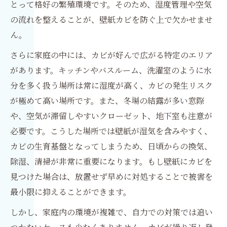
とって格好の繁殖環境です。そのため、湿度管理や空気
の流れを整えることが、壁紙カビを防ぐ上で欠かせませ
ん。
さらに家庭の中には、カビが好んで広がる特定のエリア
があります。キッチンやバスルーム、洗濯室のように水
分を多く扱う場所は常に湿度が高く、カビの発生リスク
が極めて高い場所です。また、冬場の結露が多い窓際
や、空気が滞留しやすいクローゼット、地下室も注意が
必要です。こうした場所では壁紙が湿気を含みやすく、
カビの生育基盤となってしまうため、日頃からの換気、
除湿、清掃が非常に重要になります。もし壁紙にカビを
見つけた場合は、放置せず早めに対処することで被害を
最小限に抑えることができます。
しかし、家庭内の環境が複雑で、自力での対策では追い