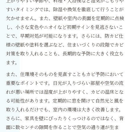
上がりやすい季節や、料理・入浴後など湿気がこもりや
すいタイミングでは、除湿や換気を徹底して行うことが
欠かせません。また、壁紙や室内の表面を定期的に点検
し、小さな変色やニオイなど初期サインを見逃さないこ
とで、早期対処が可能になります。さらには、防カビ仕
様の壁紙や塗料を選ぶなど、住まいづくりの段階でカビ
対策を取り入れることも、長期的な予防に大きく役立ち
ます。
また、住環境そのものを見直すこともカビ予防において
重要なポイントです。日光が入りづらい部屋や空気の流
れが悪い場所では湿度が上がりやすく、カビの温床とな
る可能性があります。定期的に窓を開けて自然光と風を
取り入れるだけでも、室内の環境は大きく改善します。
さらに、家具を壁にぴったりくっつけるのではなく、背
面に数センチの隙間を作ることで空気の通り道が生ま