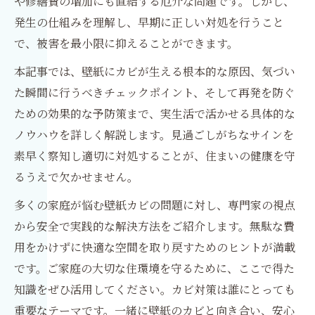
や修繕費の増加にも直結する厄介な問題です。しかし、
発生の仕組みを理解し、早期に正しい対処を行うこと
で、被害を最小限に抑えることができます。
本記事では、壁紙にカビが生える根本的な原因、気づい
た瞬間に行うべきチェックポイント、そして再発を防ぐ
ための効果的な予防策まで、実生活で活かせる具体的な
ノウハウを詳しく解説します。見過ごしがちなサインを
素早く察知し適切に対処することが、住まいの健康を守
るうえで欠かせません。
多くの家庭が悩む壁紙カビの問題に対し、専門家の視点
から安全で実践的な解決方法をご紹介します。無駄な費
用をかけずに快適な空間を取り戻すためのヒントが満載
です。ご家庭の大切な住環境を守るために、ここで得た
知識をぜひ活用してください。カビ対策は誰にとっても
重要なテーマです。一緒に壁紙のカビと向き合い、安心