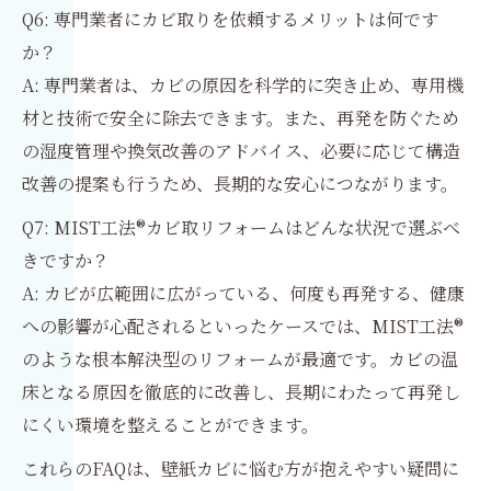
Q6: 専門業者にカビ取りを依頼するメリットは何です
か？
A: 専門業者は、カビの原因を科学的に突き止め、専用機
材と技術で安全に除去できます。また、再発を防ぐため
の湿度管理や換気改善のアドバイス、必要に応じて構造
改善の提案も行うため、長期的な安心につながります。
Q7: MIST工法®カビ取リフォームはどんな状況で選ぶべ
きですか？
A: カビが広範囲に広がっている、何度も再発する、健康
への影響が心配されるといったケースでは、MIST工法®
のような根本解決型のリフォームが最適です。カビの温
床となる原因を徹底的に改善し、長期にわたって再発し
にくい環境を整えることができます。
これらのFAQは、壁紙カビに悩む方が抱えやすい疑問に