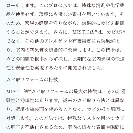
ローチします。このプロセスでは、特殊な溶剤や化学薬
品を使用せず、環境にも優しい素材を用いています。そ
のため、家族の健康を守りながら、効果的にカビを制御
することができます。さらに、MIST工法®は、カビだけ
でなく、その他のアレルゲンや有害物質にも効果があ
り、室内の空気質を総合的に改善します。この技術は、
カビの問題を根本から解決し、長期的な室内環境の快適
性と安全性を実現するために開発されました。
カビ取リフォームの特徴
MIST工法®カビ取リフォームの最大の特徴は、その非侵
襲性と持続性にあります。従来のカビ取り方法とは異な
り、壁紙や塗装面を傷めることなく、カビの根本原因に
対処します。この方法では、特殊なミストを用いてカビ
の胞子を不活化させるため、室内の様々な表面や隙間に