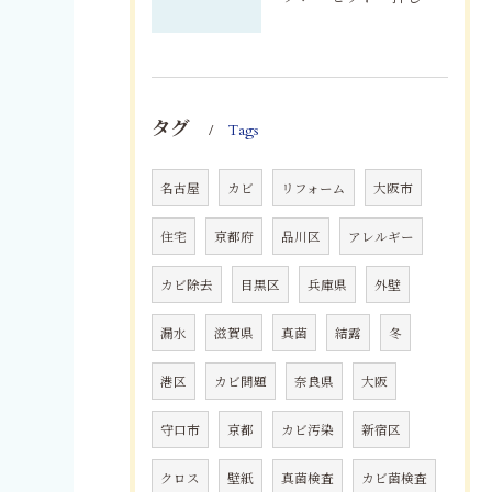
タグ
Tags
名古屋
カビ
リフォーム
大阪市
住宅
京都府
品川区
アレルギー
カビ除去
目黒区
兵庫県
外壁
漏水
滋賀県
真菌
結露
冬
港区
カビ問題
奈良県
大阪
守口市
京都
カビ汚染
新宿区
クロス
壁紙
真菌検査
カビ菌検査