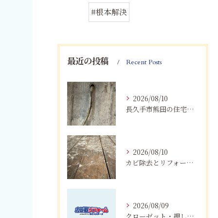
#根本解決
最近の投稿
Recent Posts
2026/08/10
長久手市熊田の住宅にカビが発生するのはなぜ？湿気・結露対策と業者選び
2026/08/10
カビ除去とリフォームを一括施工！費用削減と確実な根治
2026/08/09
クローゼット・押し入れのカビ対策｜愛知・岐阜・三重・静岡で大切な衣類を守る方法