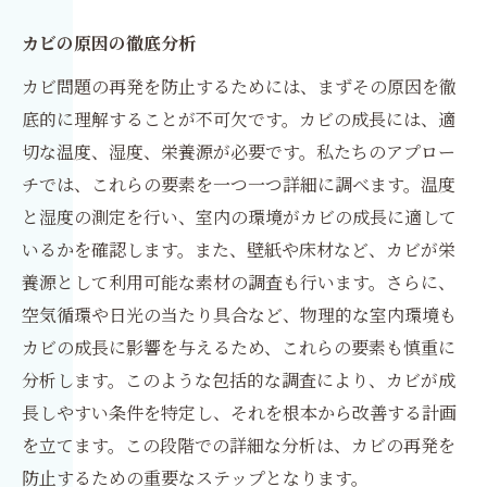
カビの原因の徹底分析
カビ問題の再発を防止するためには、まずその原因を徹
底的に理解することが不可欠です。カビの成長には、適
切な温度、湿度、栄養源が必要です。私たちのアプロー
チでは、これらの要素を一つ一つ詳細に調べます。温度
と湿度の測定を行い、室内の環境がカビの成長に適して
いるかを確認します。また、壁紙や床材など、カビが栄
養源として利用可能な素材の調査も行います。さらに、
空気循環や日光の当たり具合など、物理的な室内環境も
カビの成長に影響を与えるため、これらの要素も慎重に
分析します。このような包括的な調査により、カビが成
長しやすい条件を特定し、それを根本から改善する計画
を立てます。この段階での詳細な分析は、カビの再発を
防止するための重要なステップとなります。