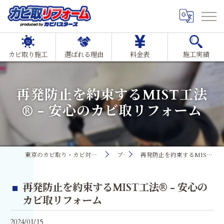
カビ取り施工
選ばれる理由
料金表
施工実績
再発防止を約束するMIST工法
® - 安心のカビ取リフォーム
東京のカビ取り・カビ対策ならMIST工法®カビ取リフォーム
ブログ
再発防止を約束するMIST工法® - 安心のカビ取リフォーム
再発防止を約束するMIST工法® - 安心の
カビ取リフォーム
2024/01/15