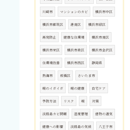
川崎市
マンションのカビ
横浜市中区
横浜市都筑区
港南区
横浜市緑区
再発防止
健康な住環境
横浜市南区
横浜市栄区
横浜市泉区
横浜市金沢区
住環境改善
横浜市西区
静岡県
熱海市
板橋区
さいたま市
喉のイガイガ
喉の健康
自宅ケア
予防方法
リスク
喉
対策
淡路島カビ問題
湿度管理
建物の通気
健康への影響
淡路島の気候
八王子市