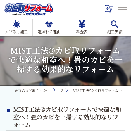
カビ取り施工
選ばれる理由
料金表
施工実績
MIST工法®カビ取リフォーム
で快適な和室へ！畳のカビを一
掃する効果的なリフォーム
東京のカビ取り・カビ対策ならMIST工法®カビ取リフォーム
ブログ
MIST工法®カビ取リフォームで快適な和室へ！畳のカビを一掃する効果的なリフォーム
MIST工法®カビ取リフォームで快適な和
室へ！畳のカビを一掃する効果的なリフ
ォーム