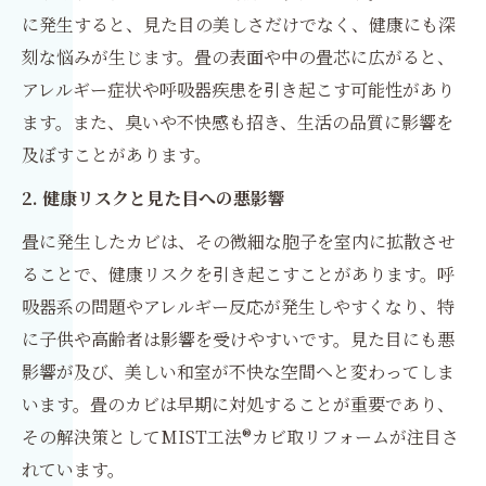
に発生すると、見た目の美しさだけでなく、健康にも深
刻な悩みが生じます。畳の表面や中の畳芯に広がると、
アレルギー症状や呼吸器疾患を引き起こす可能性があり
ます。また、臭いや不快感も招き、生活の品質に影響を
及ぼすことがあります。
2. 健康リスクと見た目への悪影響
畳に発生したカビは、その微細な胞子を室内に拡散させ
ることで、健康リスクを引き起こすことがあります。呼
吸器系の問題やアレルギー反応が発生しやすくなり、特
に子供や高齢者は影響を受けやすいです。見た目にも悪
影響が及び、美しい和室が不快な空間へと変わってしま
います。畳のカビは早期に対処することが重要であり、
その解決策としてMIST工法®カビ取リフォームが注目さ
れています。