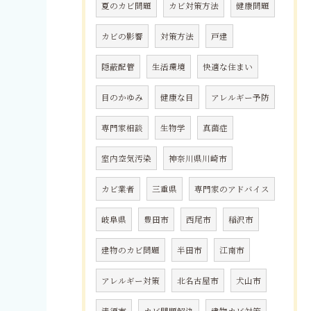
夏のカビ問題
カビ対策方法
健康問題
カビの影響
対策方法
戸建
隠蔽配管
生活環境
快適な住まい
目のかゆみ
健康な目
アレルギー予防
専門家相談
生物学
真菌症
室内空気汚染
神奈川県川崎市
カビ業者
三重県
専門家のアドバイス
岐阜県
豊田市
西尾市
稲沢市
建物のカビ問題
半田市
江南市
アレルギー対策
北名古屋市
犬山市