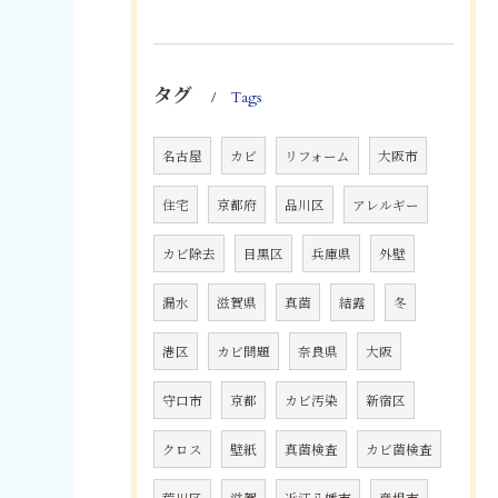
タグ
Tags
名古屋
カビ
リフォーム
大阪市
住宅
京都府
品川区
アレルギー
カビ除去
目黒区
兵庫県
外壁
漏水
滋賀県
真菌
結露
冬
港区
カビ問題
奈良県
大阪
守口市
京都
カビ汚染
新宿区
クロス
壁紙
真菌検査
カビ菌検査