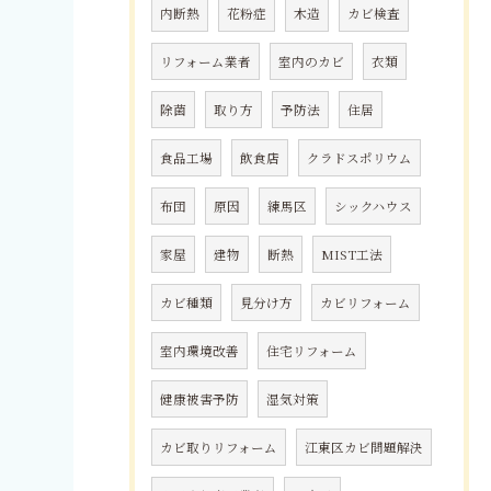
内断熱
花粉症
木造
カビ検査
リフォーム業者
室内のカビ
衣類
除菌
取り方
予防法
住居
食品工場
飲食店
クラドスポリウム
布団
原因
練馬区
シックハウス
家屋
建物
断熱
MIST工法
カビ種類
見分け方
カビリフォーム
室内環境改善
住宅リフォーム
健康被害予防
湿気対策
カビ取りリフォーム
江東区カビ問題解決