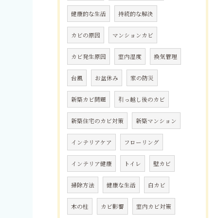
健康的な生活
持続的な解決
カビの原因
マンションカビ
カビ発生原因
室内湿度
換気管理
台風
お盆休み
家の防災
新築カビ問題
引っ越し後のカビ
新築住宅のカビ対策
新築マンション
インテリアケア
フローリング
インテリア健康
トイレ
壁カビ
掃除方法
健康な生活
白カビ
木の柱
カビ影響
室内カビ対策