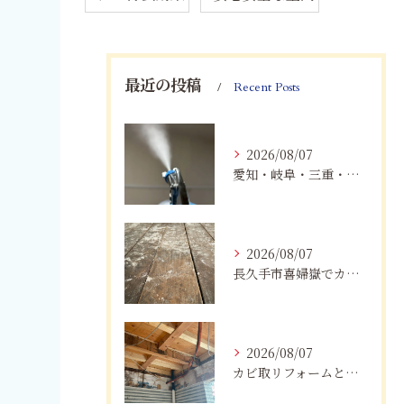
最近の投稿
Recent Posts
2026/08/07
愛知・岐阜・三重・静岡でカビアレルギーにお悩みの方へ｜MIST工法®による安全なカビ対策と健康な住まいづくり
2026/08/07
長久手市喜婦嶽でカビに悩んだら｜住宅の湿気対策とプロによる解決方法
2026/08/07
カビ取リフォームと専門業者を比較！根本解決を選ぶポイント