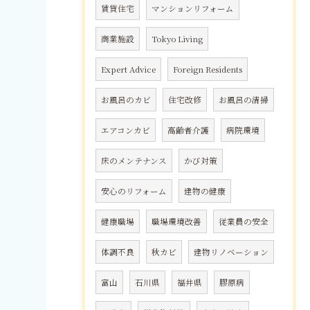
賃貸住宅
マンションリフォーム
商業施設
Tokyo Living
Expert Advice
Foreign Residents
お風呂のカビ
住宅改修
お風呂の清掃
エアコンカビ
高齢者介護
病院環境
床のメンテナンス
かび対策
安心のリフォーム
建物の健康
健康職場
職場環境改善
従業員の安全
体調不良
秋カビ
建物リノベーション
富山
石川県
福井県
膠原病