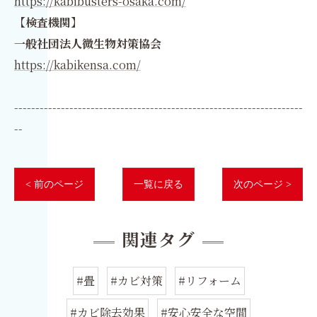
https://kabibusters-osaka.com/
【検査機関】
一般社団法人微生物対策協会
https://kabikensa.com/
--------------------------------------------------------------------
--
< 前のページ
一覧に戻る
次のページ >
関連タグ
#畳
#カビ対策
#リフォーム
#カビ除去効果
#安心安全な空間