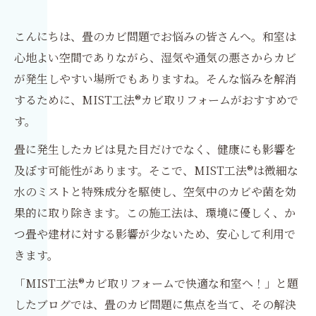
こんにちは、畳のカビ問題でお悩みの皆さんへ。和室は
心地よい空間でありながら、湿気や通気の悪さからカビ
が発生しやすい場所でもありますね。そんな悩みを解消
するために、MIST工法®カビ取リフォームがおすすめで
す。
畳に発生したカビは見た目だけでなく、健康にも影響を
及ぼす可能性があります。そこで、MIST工法®は微細な
水のミストと特殊成分を駆使し、空気中のカビや菌を効
果的に取り除きます。この施工法は、環境に優しく、か
つ畳や建材に対する影響が少ないため、安心して利用で
きます。
「MIST工法®カビ取リフォームで快適な和室へ！」と題
したブログでは、畳のカビ問題に焦点を当て、その解決