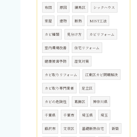
布団
原因
練馬区
シックハウス
家屋
建物
断熱
MIST工法
カビ種類
見分け方
カビリフォーム
室内環境改善
住宅リフォーム
健康被害予防
湿気対策
カビ取りリフォーム
江東区カビ問題解決
カビ取り専門業者
足立区
カビの危険性
葛飾区
神奈川県
千葉県
千葉市
埼玉県
埼玉
藤沢市
文京区
基礎断熱住宅
新築