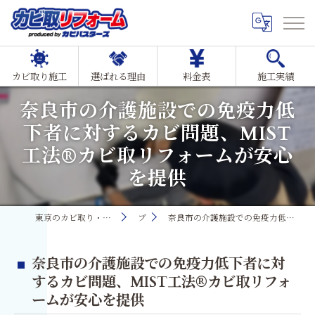
カビ取り施工
選ばれる理由
料金表
施工実績
奈良市の介護施設での免疫力低
下者に対するカビ問題、MIST
工法®カビ取リフォームが安心
を提供
東京のカビ取り・カビ対策ならMIST工法®カビ取リフォーム
ブログ
奈良市の介護施設での免疫力低下者に対するカビ問題、MIST工法®カビ取リフォームが安心を提供
奈良市の介護施設での免疫力低下者に対
するカビ問題、MIST工法®カビ取リフォ
ームが安心を提供