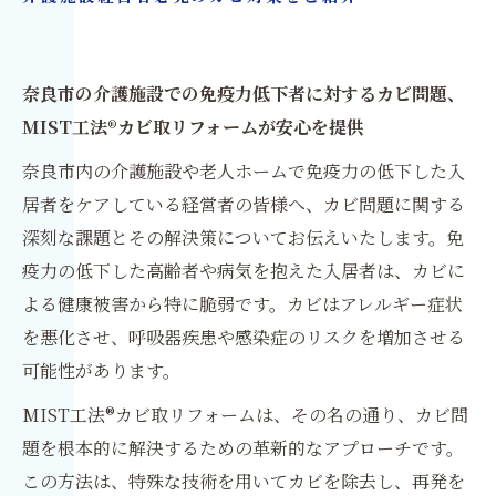
奈良市の介護施設での免疫力低下者に対するカビ問題、
MIST工法®カビ取リフォームが安心を提供
奈良市内の介護施設や老人ホームで免疫力の低下した入
居者をケアしている経営者の皆様へ、カビ問題に関する
深刻な課題とその解決策についてお伝えいたします。免
疫力の低下した高齢者や病気を抱えた入居者は、カビに
よる健康被害から特に脆弱です。カビはアレルギー症状
を悪化させ、呼吸器疾患や感染症のリスクを増加させる
可能性があります。
MIST工法®カビ取リフォームは、その名の通り、カビ問
題を根本的に解決するための革新的なアプローチです。
この方法は、特殊な技術を用いてカビを除去し、再発を