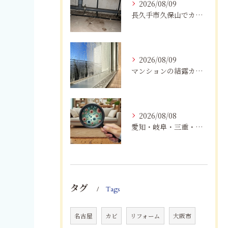
2026/08/09
長久手市久保山でカビにお困りの方へ｜原因・対策・業者へ相談する目安を解説
2026/08/09
マンションの結露カビを根絶！断熱改修と防カビリフォーム
2026/08/08
愛知・岐阜・三重・静岡で真菌（カビ）による健康被害にお悩みの方へ｜室内環境改善とMIST工法®による専門対策
タグ
Tags
名古屋
カビ
リフォーム
大阪市