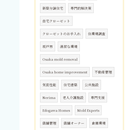
新築分譲住宅
専門的解決策
自宅クローゼット
クローゼットのお手入れ
住環境調査
坂戸市
清潔な環境
Osaka mold removal
Osaka home improvement
不動産管理
気密性能
住宅建築
公共施設
Nerima
老人介護施設
専門支援
Edogawa Homes
Mold Experts
店舗管理
店舗オーナー
倉庫環境