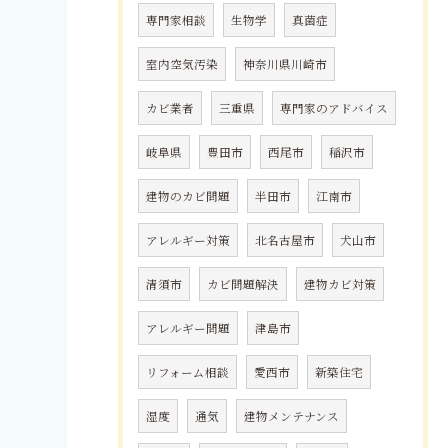
専門家相談
生物学
真菌症
室内空気汚染
神奈川県川崎市
カビ業者
三重県
専門家のアドバイス
岐阜県
豊田市
西尾市
稲沢市
建物のカビ問題
半田市
江南市
アレルギー対策
北名古屋市
犬山市
清須市
カビ問題解決
建物カビ対策
アレルギー問題
津島市
リフォーム相談
愛西市
新築住宅
湿度
通気
建物メンテナンス