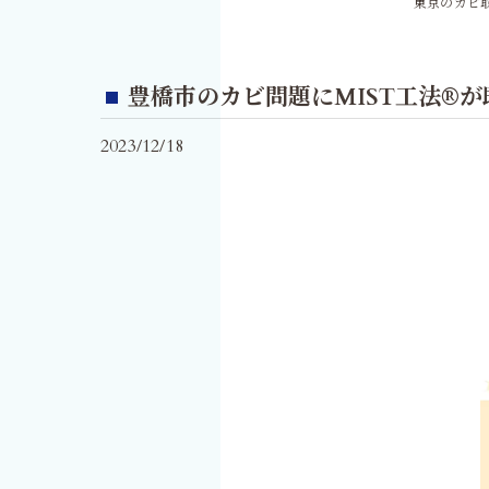
東京のカビ取
豊橋市のカビ問題にMIST工法®
2023/12/18