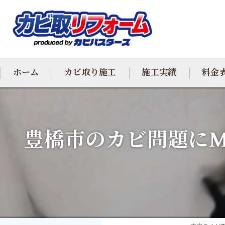
ホーム
カビ取り施工
施工実績
料金
カビ専門
豊橋市のカビ問題にM
カビ除去
防カビ