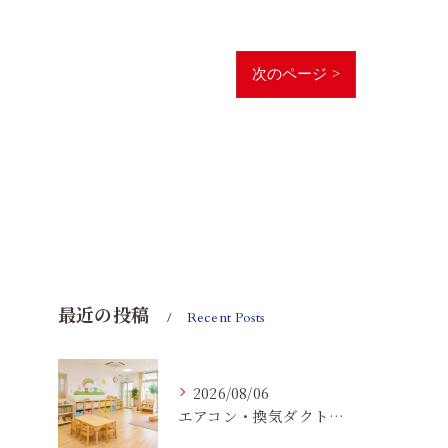
次のページ >
最近の投稿
Recent Posts
2026/08/06
エアコン・換気ダクトのカビ臭を根本改善する方法