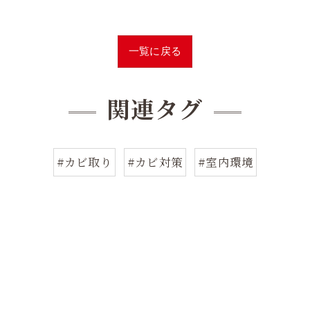
一覧に戻る
関連タグ
#カビ取り
#カビ対策
#室内環境