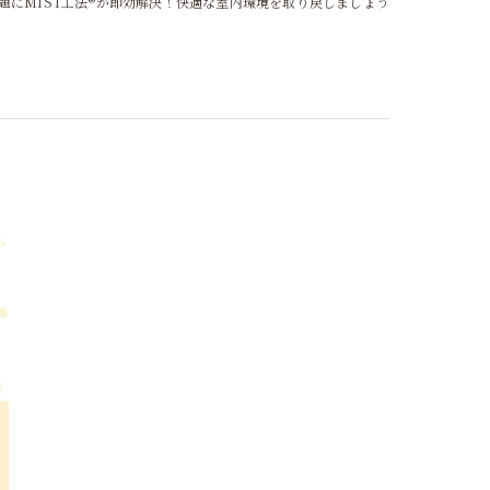
題にMIST工法®が即効解決！快適な室内環境を取り戻しましょう