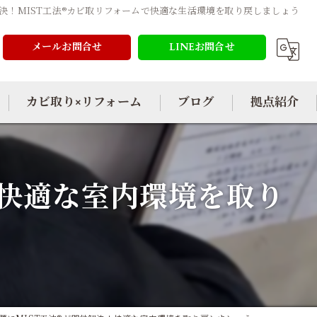
決！MIST工法®カビ取リフォームで快適な生活環境を取り戻しましょう
メールお問合せ
LINEお問合せ
カビ取り×リフォーム
ブログ
拠点紹介
！快適な室内環境を取り