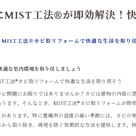
MIST工法®が即効解決！
MIST工法®カビ取リフォームで快適な生活を取り
！快適な室内環境を取り戻しましょう
ST工法®カビ取リフォームで快適な生活を取り戻そう
カビ問題にお困りではありませんか？カビは建物の内部に
ります。そんなとき、MIST工法®カビ取リフォームが即
があります。特に豊橋市の湿度の高い季節には、カビの発生
本から取り除き、再発を防ぐ効果的な方法を提供します。