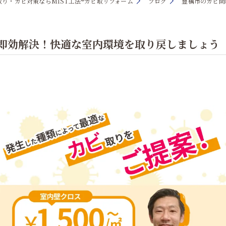
り・カビ対策ならMIST工法®カビ取リフォーム
ブログ
豊橋市のカビ問
が即効解決！快適な室内環境を取り戻しましょう