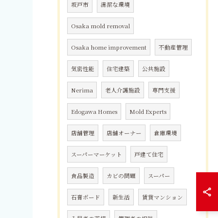
坂戸市
清潔な環境
Osaka mold removal
Osaka home improvement
不動産管理
気密性能
住宅建築
公共施設
Nerima
老人介護施設
専門支援
Edogawa Homes
Mold Experts
店舗管理
店舗オーナー
倉庫環境
スーパーマーケット
戸建て住宅
食品製造
カビの問題
スーパー
石膏ボード
新生活
賃貸マンション