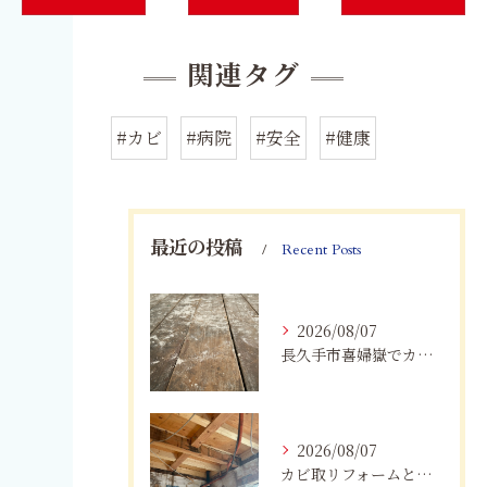
関連タグ
#カビ
#病院
#安全
#健康
最近の投稿
Recent Posts
2026/08/07
長久手市喜婦嶽でカビに悩んだら｜住宅の湿気対策とプロによる解決方法
2026/08/07
カビ取リフォームと専門業者を比較！根本解決を選ぶポイント