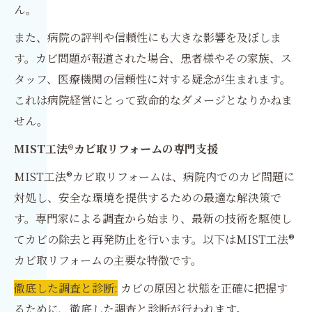
ん。
また、病院の評判や信頼性にも大きな影響を及ぼしま
す。カビ問題が報道された場合、患者様やその家族、ス
タッフ、医療機関の信頼性に対する疑念が生まれます。
これは病院経営にとって致命的なダメージとなりかねま
せん。
MIST工法®カビ取リフォームの専門支援
MIST工法®カビ取リフォームは、病院内でのカビ問題に
対処し、安全な環境を提供するための最適な解決策で
す。専門家による調査から始まり、最新の技術を駆使し
てカビの除去と再発防止を行います。以下はMIST工法®
カビ取リフォームの主要な特徴です。
徹底した調査と診断:
カビの原因と状態を正確に把握す
るために、徹底した調査と診断が行われます。