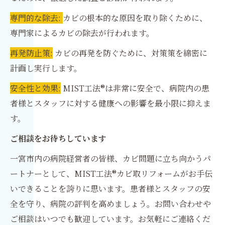
専門的な除去:
カビの根本的な原因を取り除くために、
専門家によるカビの除去が行われます。
再発防止策:
カビの再発を防ぐために、対策策を綿密に
計画し実行します。
安全性と効果:
MIST工法®は非常に安全で、病院内の患
者様とスタッフに対する健康への影響を最小限に抑えま
す。
ご相談をお待ちしています
一宮市内の病院経営者の皆様、カビ問題に立ち向かうパ
ートナーとして、MIST工法®カビ取リフォームがお手伝
いできることを誇りに思います。患者様とスタッフの安
全を守り、病院の評判を高めましょう。お問い合わせや
ご相談はいつでも歓迎しています。お気軽にご連絡くだ