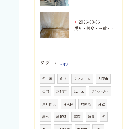
2026/08/06
愛知・岐阜・三重・静岡の公営住宅で発生するカビ対策｜原因・健康被害・効果的な予防方法を徹底解説
タグ
Tags
名古屋
カビ
リフォーム
大阪市
住宅
京都府
品川区
アレルギー
カビ除去
目黒区
兵庫県
外壁
漏水
滋賀県
真菌
結露
冬