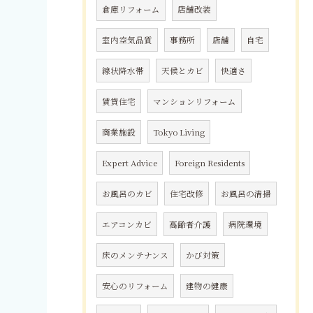
倉庫リフォーム
店舗改装
室内空気品質
事務所
店舗
自宅
線状降水帯
天候とカビ
快適さ
賃貸住宅
マンションリフォーム
商業施設
Tokyo Living
Expert Advice
Foreign Residents
お風呂のカビ
住宅改修
お風呂の清掃
エアコンカビ
高齢者介護
病院環境
床のメンテナンス
かび対策
安心のリフォーム
建物の健康