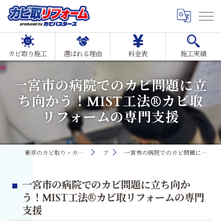
カビ取り施工
選ばれる理由
料金表
施工実績
一宮市の病院でのカビ問題に立
ち向かう！MIST工法®カビ取
リフォームの専門支援
東京のカビ取り・カビ対策ならMIST工法®カビ取リフォーム
ブログ
一宮市の病院でのカビ問題に立ち向かう！MIST工法®カビ取リフォームの専門支援
一宮市の病院でのカビ問題に立ち向か
う！MIST工法®カビ取リフォームの専門
支援