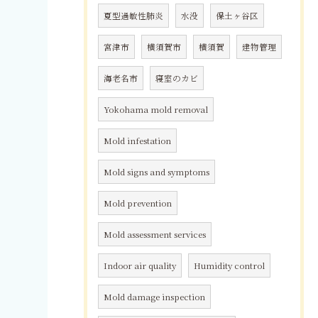
夏型過敏性肺炎
水没
保土ヶ谷区
宮津市
横須賀市
横須賀
建物管理
海老名市
寝室のカビ
Yokohama mold removal
Mold infestation
Mold signs and symptoms
Mold prevention
Mold assessment services
Indoor air quality
Humidity control
Mold damage inspection