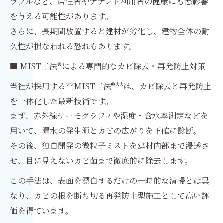
ラブルなど、居住者やテナント利用者の健康にも悪影響
を与える可能性があります。
さらに、長期間放置すると建材が劣化し、建物全体の耐
久性が損なわれる恐れもあります。
■ MIST工法®による専門的なカビ除去・再発防止対策
当社が採用する**MIST工法®**は、カビ除去と再発防止
を一体化した最新技術です。
まず、赤外線サーモグラフィや湿度・含水率測定などを
用いて、漏水の発生源とカビの広がりを正確に診断。
その後、独自開発の微粒子ミストを建材内部まで浸透さ
せ、目に見えないカビ菌まで徹底的に除去します。
この手法は、表面を漂白するだけの一時的な清掃とは異
なり、カビの根を断ち切る再発防止型施工として高い評
価を得ています。