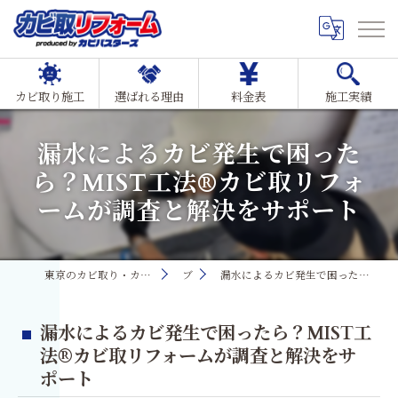
カビ取り施工
選ばれる理由
料金表
施工実績
漏水によるカビ発生で困った
ら？MIST工法®カビ取リフォ
ームが調査と解決をサポート
東京のカビ取り・カビ対策ならMIST工法®カビ取リフォーム
ブログ
漏水によるカビ発生で困ったら？MIST工法®カビ取リフォームが調査と解決をサポート
漏水によるカビ発生で困ったら？MIST工
法®カビ取リフォームが調査と解決をサ
ポート