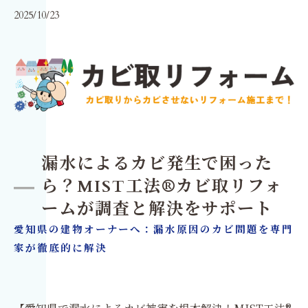
2025/10/23
漏水によるカビ発生で困った
ら？MIST工法®カビ取リフォ
ームが調査と解決をサポート
愛知県の建物オーナーへ：漏水原因のカビ問題を専門
家が徹底的に解決