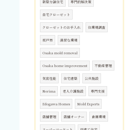
新築分譲住宅
専門的解決策
自宅クローゼット
クローゼットのお手入れ
住環境調査
坂戸市
清潔な環境
Osaka mold removal
Osaka home improvement
不動産管理
気密性能
住宅建築
公共施設
Nerima
老人介護施設
専門支援
Edogawa Homes
Mold Experts
店舗管理
店舗オーナー
倉庫環境
スーパーマーケット
戸建て住宅