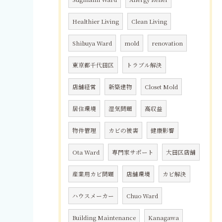
Healthier Living
Clean Living
Shibuya Ward
mold
renovation
東京都千代田区
トラブル解決
店舗経営
新築建物
Closet Mold
居住環境
湿気問題
高収益
物件管理
カビの被害
健康影響
Ota Ward
専門家サポート
大田区店舗
産業用カビ問題
店舗環境
カビ解決
ハウスメーカー
Chuo Ward
Building Maintenance
Kanagawa