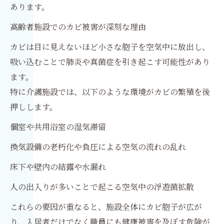
あります。
高齢者施設でのカビ被害が深刻な理由
カビは目に見えないほど小さな胞子を空気中に放出し、
吸い込むことで肺炎や真菌症を引き起こす可能性があり
ます。
特に介護施設では、以下のような環境がカビの繁殖を後
押しします。
個室や共用浴室の湿気滞留
換気設備の老朽化や負圧による空気の流れの乱れ
床下や壁内の結露や水漏れ
人の出入りが多いことで起こる空気中の浮遊菌拡散
これらの要因が重なると、施設全体にカビ胞子が広が
り、入居者だけでなく職員にも健康被害を及ぼす危険が