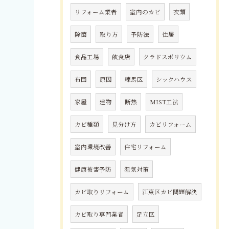
リフォーム業者
室内のカビ
衣類
除菌
取り方
予防法
住居
食品工場
飲食店
クラドスポリウム
布団
原因
練馬区
シックハウス
家屋
建物
断熱
MIST工法
カビ種類
見分け方
カビリフォーム
室内環境改善
住宅リフォーム
健康被害予防
湿気対策
カビ取りリフォーム
江東区カビ問題解決
カビ取り専門業者
足立区