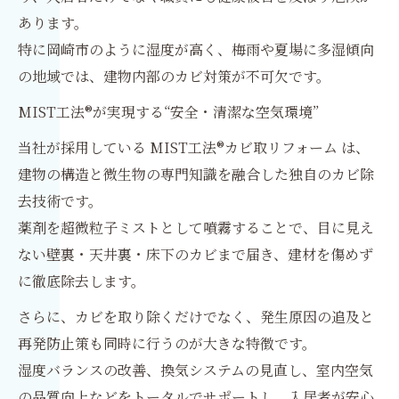
あります。
特に岡崎市のように湿度が高く、梅雨や夏場に多湿傾向
の地域では、建物内部のカビ対策が不可欠です。
MIST工法®が実現する“安全・清潔な空気環境”
当社が採用している MIST工法®カビ取リフォーム は、
建物の構造と微生物の専門知識を融合した独自のカビ除
去技術です。
薬剤を超微粒子ミストとして噴霧することで、目に見え
ない壁裏・天井裏・床下のカビまで届き、建材を傷めず
に徹底除去します。
さらに、カビを取り除くだけでなく、発生原因の追及と
再発防止策も同時に行うのが大きな特徴です。
湿度バランスの改善、換気システムの見直し、室内空気
の品質向上などをトータルでサポートし、入居者が安心