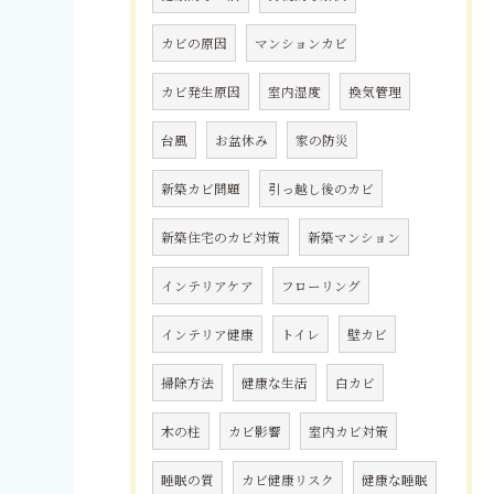
カビの原因
マンションカビ
カビ発生原因
室内湿度
換気管理
台風
お盆休み
家の防災
新築カビ問題
引っ越し後のカビ
新築住宅のカビ対策
新築マンション
インテリアケア
フローリング
インテリア健康
トイレ
壁カビ
掃除方法
健康な生活
白カビ
木の柱
カビ影響
室内カビ対策
睡眠の質
カビ健康リスク
健康な睡眠