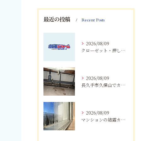
最近の投稿
Recent Posts
2026/08/09
クローゼット・押し入れのカビ対策｜愛知・岐阜・三重・静岡で大切な衣類を守る方法
2026/08/09
長久手市久保山でカビにお困りの方へ｜原因・対策・業者へ相談する目安を解説
2026/08/09
マンションの結露カビを根絶！断熱改修と防カビリフォーム