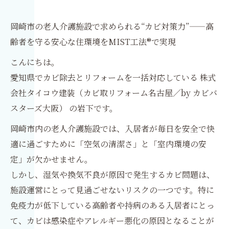
岡崎市の老人介護施設で求められる“カビ対策力”——高
齢者を守る安心な住環境をMIST工法®で実現
こんにちは。
愛知県でカビ除去とリフォームを一括対応している 株式
会社タイコウ建装（カビ取リフォーム名古屋／by カビバ
スターズ大阪） の岩下です。
岡崎市内の老人介護施設では、入居者が毎日を安全で快
適に過ごすために「空気の清潔さ」と「室内環境の安
定」が欠かせません。
しかし、湿気や換気不良が原因で発生するカビ問題は、
施設運営にとって見過ごせないリスクの一つです。特に
免疫力が低下している高齢者や持病のある入居者にとっ
て、カビは感染症やアレルギー悪化の原因となることが