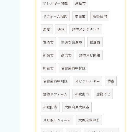
アレルギー問題
津島市
リフォーム相談
愛西市
新築住宅
湿度
通気
建物メンテナンス
常滑市
快適な住環境
岩倉市
新城市
高浜市
建物カビ問題
弥富市
名古屋市中村区
名古屋市中川区
カビアレルギー
堺市
建物リフォーム
和歌山市
建物カビ
和歌山県
大阪府東大阪市
カビ取リフォーム
大阪府豊中市