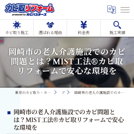
カビ取り施工
選ばれる理由
料金表
施工実績
岡崎市の老人介護施設でのカビ
問題とは？MIST工法®カビ取
リフォームで安心な環境を
東京のカビ取り・カビ対策ならMIST工法®カビ取リフォーム
ブログ
岡崎市の老人介護施設でのカビ問題とは？MIST工法®カビ取リフォームで安心な環境を
岡崎市の老人介護施設でのカビ問題と
は？MIST工法®カビ取リフォームで安心
な環境を