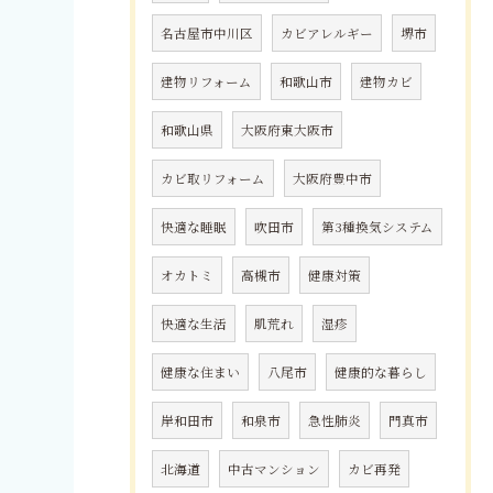
名古屋市中川区
カビアレルギー
堺市
建物リフォーム
和歌山市
建物カビ
和歌山県
大阪府東大阪市
カビ取リフォーム
大阪府豊中市
快適な睡眠
吹田市
第3種換気システム
オカトミ
高槻市
健康対策
快適な生活
肌荒れ
湿疹
健康な住まい
八尾市
健康的な暮らし
岸和田市
和泉市
急性肺炎
門真市
北海道
中古マンション
カビ再発