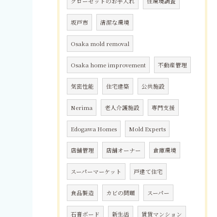
クローゼットのお手入れ
住環境調査
坂戸市
清潔な環境
Osaka mold removal
Osaka home improvement
不動産管理
気密性能
住宅建築
公共施設
Nerima
老人介護施設
専門支援
Edogawa Homes
Mold Experts
店舗管理
店舗オーナー
倉庫環境
スーパーマーケット
戸建て住宅
食品製造
カビの問題
スーパー
石膏ボード
新生活
賃貸マンション