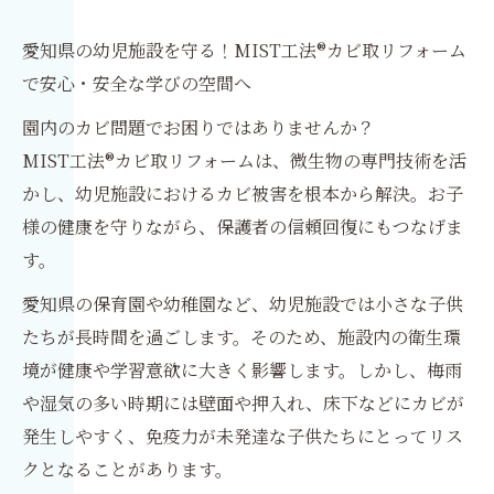
愛知県の幼児施設を守る！MIST工法®カビ取リフォーム
で安心・安全な学びの空間へ
園内のカビ問題でお困りではありませんか？
MIST工法®カビ取リフォームは、微生物の専門技術を活
かし、幼児施設におけるカビ被害を根本から解決。お子
様の健康を守りながら、保護者の信頼回復にもつなげま
す。
愛知県の保育園や幼稚園など、幼児施設では小さな子供
たちが長時間を過ごします。そのため、施設内の衛生環
境が健康や学習意欲に大きく影響します。しかし、梅雨
や湿気の多い時期には壁面や押入れ、床下などにカビが
発生しやすく、免疫力が未発達な子供たちにとってリス
クとなることがあります。