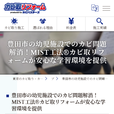
カビ取り施工
選ばれる理由
料金表
施工実績
豊田市の幼児施設でのカビ問題
解消！MIST工法®カビ取リフ
ォームが安心な学習環境を提供
東京のカビ取り・カビ対策ならMIST工法®カビ取リフォーム
ブログ
豊田市の幼児施設でのカビ問題解消！MIST工法®カビ取リフォームが安心な学習環境を提供
豊田市の幼児施設でのカビ問題解消！
MIST工法®カビ取リフォームが安心な学
習環境を提供