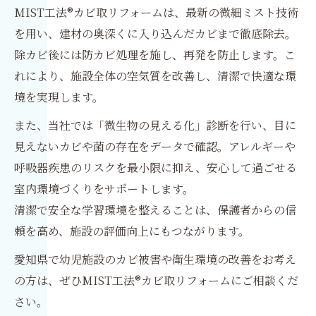
MIST工法®カビ取リフォームは、最新の微細ミスト技術
を用い、建材の奥深くに入り込んだカビまで徹底除去。
除カビ後には防カビ処理を施し、再発を防止します。こ
れにより、施設全体の空気質を改善し、清潔で快適な環
境を実現します。
また、当社では「微生物の見える化」診断を行い、目に
見えないカビや菌の存在をデータで確認。アレルギーや
呼吸器疾患のリスクを最小限に抑え、安心して過ごせる
室内環境づくりをサポートします。
清潔で安全な学習環境を整えることは、保護者からの信
頼を高め、施設の評価向上にもつながります。
愛知県で幼児施設のカビ被害や衛生環境の改善をお考え
の方は、ぜひMIST工法®カビ取リフォームにご相談くだ
さい。