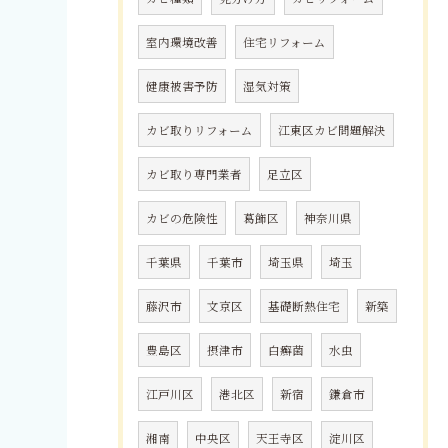
室内環境改善
住宅リフォーム
健康被害予防
湿気対策
カビ取りリフォーム
江東区カビ問題解決
カビ取り専門業者
足立区
カビの危険性
葛飾区
神奈川県
千葉県
千葉市
埼玉県
埼玉
藤沢市
文京区
基礎断熱住宅
新築
豊島区
摂津市
白癬菌
水虫
江戸川区
港北区
新宿
鎌倉市
湘南
中央区
天王寺区
淀川区