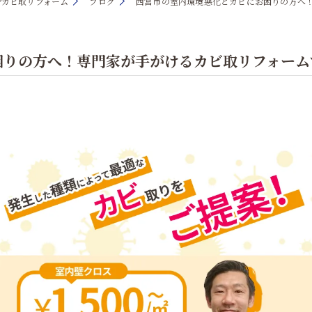
®カビ取リフォーム
ブログ
西宮市の室内環境悪化とカビにお困りの方へ
困りの方へ！専門家が手がけるカビ取リフォーム