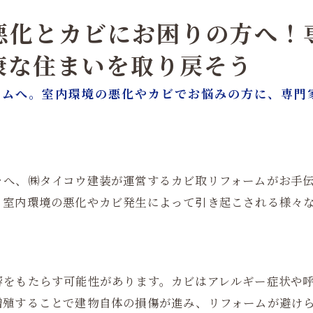
悪化とカビにお困りの方へ！
康な住まいを取り戻そう
ームへ。室内環境の悪化やカビでお悩みの方に、専門
々へ、㈱タイコウ建装が運営するカビ取リフォームがお手
。室内環境の悪化やカビ発生によって引き起こされる様々
響をもたらす可能性があります。カビはアレルギー症状や
増殖することで建物自体の損傷が進み、リフォームが避け