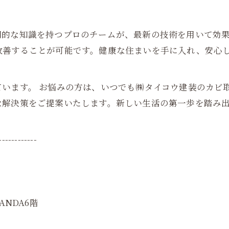
門的な知識を持つプロのチームが、最新の技術を用いて効
改善することが可能です。健康な住まいを手に入れ、安心
います。 お悩みの方は、いつでも㈱タイコウ建装のカビ
な解決策をご提案いたします。新しい生活の第一歩を踏み
------------
ANDA6階