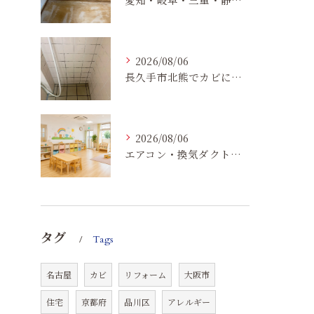
2026/08/06
長久手市北熊でカビに悩む方へ｜健康被害を防ぐための対策とは
2026/08/06
エアコン・換気ダクトのカビ臭を根本改善する方法
タグ
Tags
名古屋
カビ
リフォーム
大阪市
住宅
京都府
品川区
アレルギー