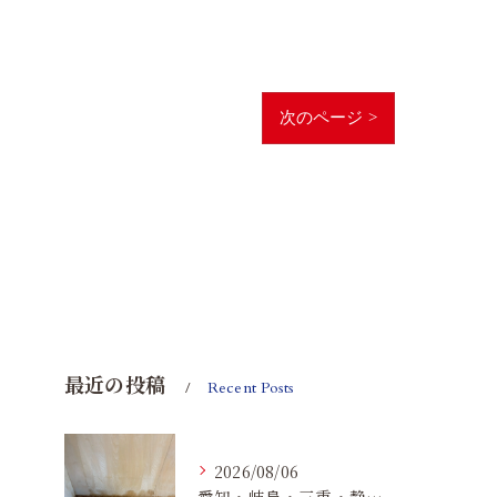
次のページ >
最近の投稿
Recent Posts
2026/08/06
愛知・岐阜・三重・静岡の公営住宅で発生するカビ対策｜原因・健康被害・効果的な予防方法を徹底解説