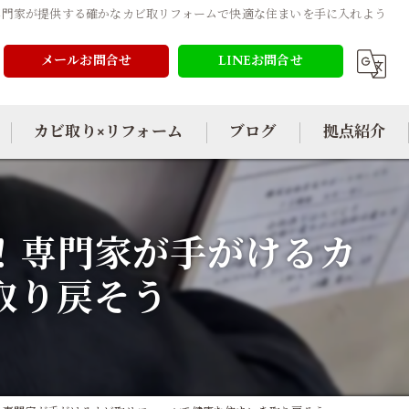
専門家が提供する確かなカビ取リフォームで快適な住まいを手に入れよう
メールお問合せ
LINEお問合せ
カビ取り×リフォーム
ブログ
拠点紹介
！専門家が手がけるカ
取り戻そう