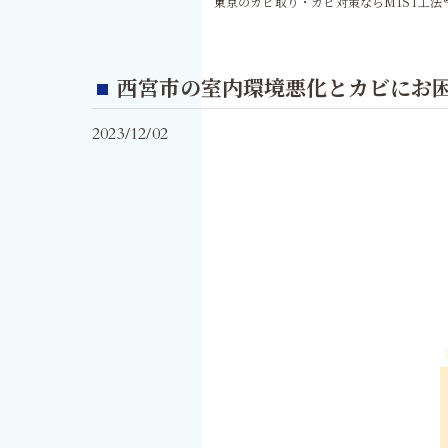
東京のカビ取り・カビ対策ならMIST工法
西宮市の室内環境悪化とカビにお
2023/12/02