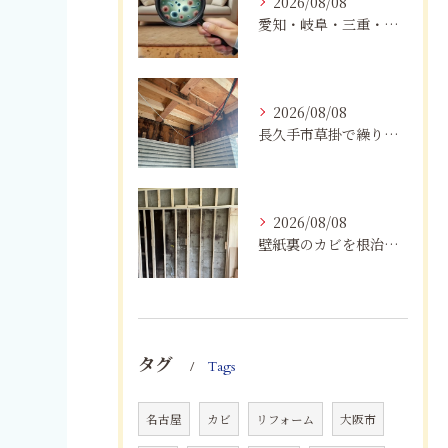
2026/08/08
愛知・岐阜・三重・静岡で真菌（カビ）による健康被害にお悩みの方へ｜室内環境改善とMIST工法®による専門対策
2026/08/08
長久手市草掛で繰り返すカビにお困りの方へ｜原因から解決策まで紹介
2026/08/08
壁紙裏のカビを根治！下地交換と防カビリフォームの重要性
タグ
Tags
名古屋
カビ
リフォーム
大阪市