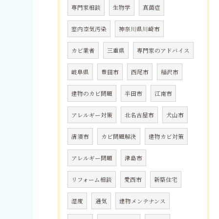
専門家相談
生物学
真菌症
室内空気汚染
神奈川県川崎市
カビ業者
三重県
専門家のアドバイス
岐阜県
豊田市
西尾市
稲沢市
建物のカビ問題
半田市
江南市
アレルギー対策
北名古屋市
犬山市
清須市
カビ問題解決
建物カビ対策
アレルギー問題
津島市
リフォーム相談
愛西市
新築住宅
湿度
通気
建物メンテナンス