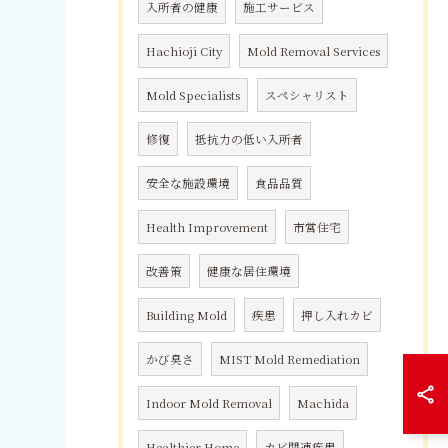
入所者の健康
施工サービス
Hachioji City
Mold Removal Services
Mold Specialists
スペシャリスト
修復
抵抗力の低い入所者
安全な施設環境
食品品質
Health Improvement
市営住宅
改善策
健康な居住環境
Building Mold
疾患
押し入れカビ
かび臭さ
MIST Mold Remediation
Indoor Mold Removal
Machida
Healthier Home
カビ関連疾患