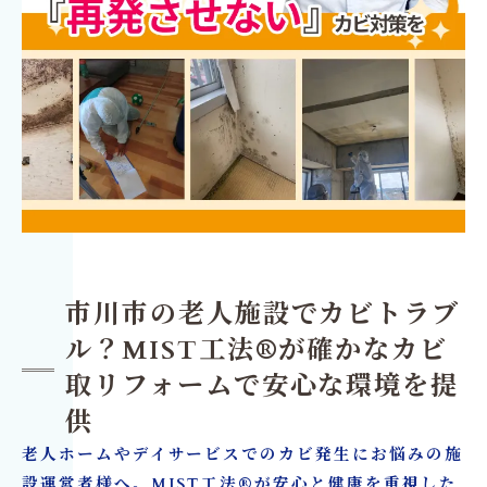
市川市の老人施設でカビトラブ
ル？MIST工法®が確かなカビ
取リフォームで安心な環境を提
供
老人ホームやデイサービスでのカビ発生にお悩みの施
設運営者様へ。MIST工法®が安心と健康を重視した