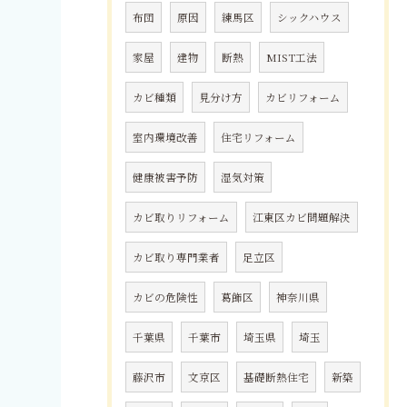
布団
原因
練馬区
シックハウス
家屋
建物
断熱
MIST工法
カビ種類
見分け方
カビリフォーム
室内環境改善
住宅リフォーム
健康被害予防
湿気対策
カビ取りリフォーム
江東区カビ問題解決
カビ取り専門業者
足立区
カビの危険性
葛飾区
神奈川県
千葉県
千葉市
埼玉県
埼玉
藤沢市
文京区
基礎断熱住宅
新築