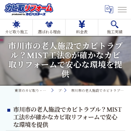
カビ取り施工
選ばれる理由
料金表
施工実績
市川市の老人施設でカビトラブ
ル？MIST工法®が確かなカビ
取リフォームで安心な環境を提
供
東京のカビ取り・カビ対策ならMIST工法®カビ取リフォーム
ブログ
市川市の老人施設でカビトラブル？MIST工法®が確かなカビ取リフォームで安心な環境を提供
市川市の老人施設でカビトラブル？MIST
工法®が確かなカビ取リフォームで安心
な環境を提供