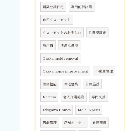
新築分譲住宅
専門的解決策
自宅クローゼット
クローゼットのお手入れ
住環境調査
坂戸市
清潔な環境
Osaka mold removal
Osaka home improvement
不動産管理
気密性能
住宅建築
公共施設
Nerima
老人介護施設
専門支援
Edogawa Homes
Mold Experts
店舗管理
店舗オーナー
倉庫環境