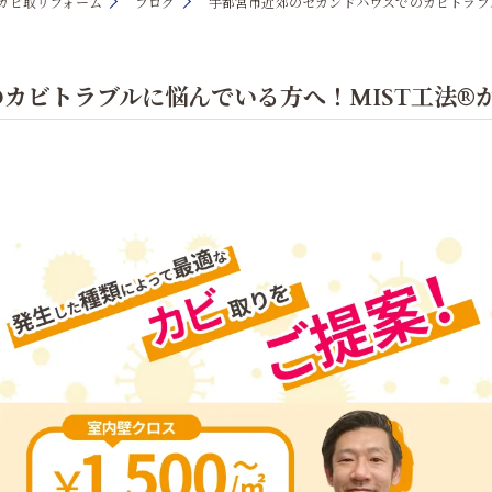
®カビ取リフォーム
ブログ
宇都宮市近郊のセカンドハウスでのカビトラブ
カビトラブルに悩んでいる方へ！MIST工法®