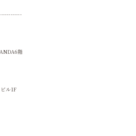
------------
ANDA6階
ビル1F