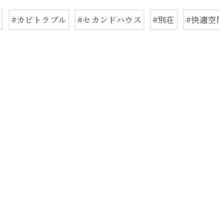
市
#カビトラブル
#セカンドハウス
#別荘
#快適空