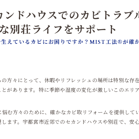
カンドハウスでのカビトラブ
適な別荘ライフをサポート
生えているカビにお困りですか？MIST工法®が確
ちの方々にとって、休暇やリフレッシュの場所は特別な存
ことがあります。特に季節や湿度の変化が激しいこのエリ
況に悩む方々のために、確かなカビ取リフォームを提供して
現します。宇都宮市近郊でのセカンドハウスや別荘で、安
。