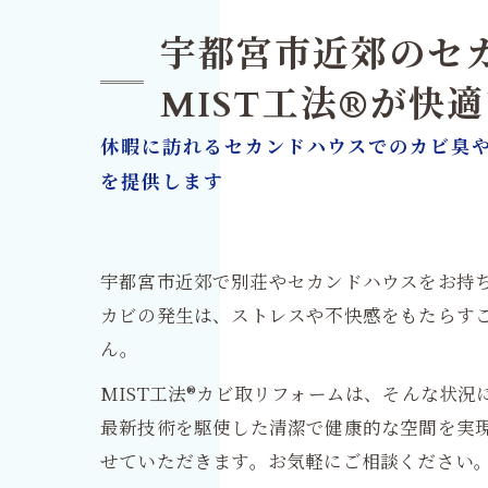
宇都宮市近郊のセ
MIST工法®が快
休暇に訪れるセカンドハウスでのカビ臭や
を提供します
宇都宮市近郊で別荘やセカンドハウスをお持
カビの発生は、ストレスや不快感をもたらす
ん。
MIST工法®カビ取リフォームは、そんな状
最新技術を駆使した清潔で健康的な空間を実
せていただきます。お気軽にご相談ください