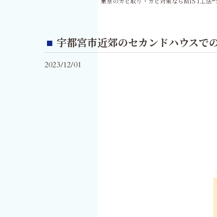
東京のカビ取り・カビ対策ならMIST工法
宇都宮市近郊のセカンドハウスでの
2023/12/01