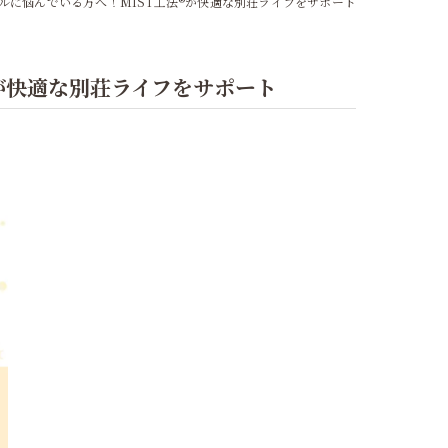
ルに悩んでいる方へ！MIST工法®が快適な別荘ライフをサポート
が快適な別荘ライフをサポート