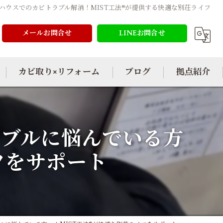
ハウスでのカビトラブル解消！MIST工法®が提供する快適な別荘ライフ
メールお問合せ
LINEお問合せ
カビ取り×リフォーム
ブログ
拠点紹介
ラブルに悩んでいる方
フをサポート