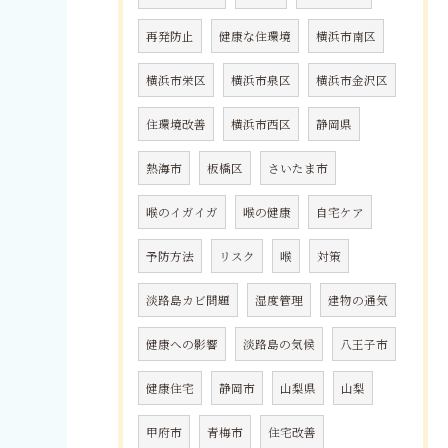
再発防止
健康な住環境
横浜市南区
横浜市栄区
横浜市泉区
横浜市金沢区
住環境改善
横浜市西区
静岡県
熱海市
板橋区
さいたま市
喉のイガイガ
喉の健康
自宅ケア
予防方法
リスク
喉
対策
淡路島カビ問題
湿度管理
建物の通気
健康への影響
淡路島の気候
八王子市
健康住宅
静岡市
山梨県
山梨
甲府市
青梅市
住宅改善