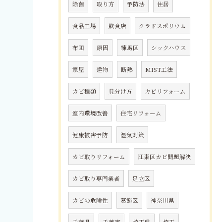
除菌
取り方
予防法
住居
食品工場
飲食店
クラドスポリウム
布団
原因
練馬区
シックハウス
家屋
建物
断熱
MIST工法
カビ種類
見分け方
カビリフォーム
室内環境改善
住宅リフォーム
健康被害予防
湿気対策
カビ取りリフォーム
江東区カビ問題解決
カビ取り専門業者
足立区
カビの危険性
葛飾区
神奈川県