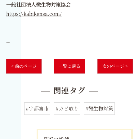
一般社団法人微生物対策協会
https://kabikensa.com/
--------------------------------------------------------------------
--
< 前のページ
一覧に戻る
次のページ >
関連タグ
#宇都宮市
#カビ取り
#微生物対策