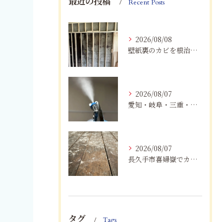
最近の投稿
Recent Posts
2026/08/08
壁紙裏のカビを根治！下地交換と防カビリフォームの重要性
2026/08/07
愛知・岐阜・三重・静岡でカビアレルギーにお悩みの方へ｜MIST工法®による安全なカビ対策と健康な住まいづくり
2026/08/07
長久手市喜婦嶽でカビに悩んだら｜住宅の湿気対策とプロによる解決方法
タグ
Tags