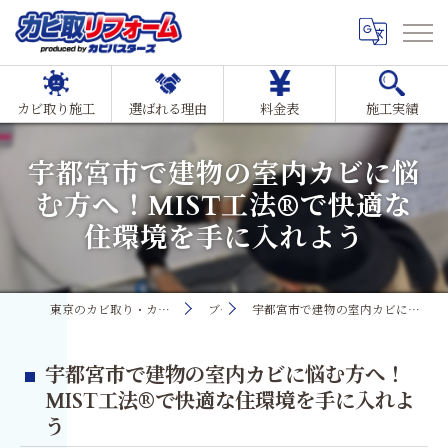
カビ取り施工
選ばれる理由
料金表
施工実績
宇都宮市で建物の室内カビに悩
む方へ！MIST工法®で快適な
住環境を手に入れよう
東京のカビ取り・カビ対策ならMIST工法®カビ取リフォーム
ブログ
宇都宮市で建物の室内カビに悩む方へ！MIST工法®で快適な住環境を手に入れよう
宇都宮市で建物の室内カビに悩む方へ！
MIST工法®で快適な住環境を手に入れよ
う