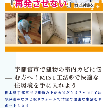
宇都宮市で建物の室内カビに悩
む方へ！MIST工法®で快適な
住環境を手に入れよう
栃木県宇都宮市で建物の中がカビだらけ？MIST工法
®が確かなカビ取リフォームで清潔で健康な生活をサ
ポートします