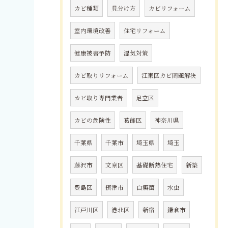
カビ種類
見分け方
カビリフォーム
室内環境改善
住宅リフォーム
健康被害予防
湿気対策
カビ取りリフォーム
江東区カビ問題解決
カビ取り専門業者
足立区
カビの危険性
葛飾区
神奈川県
千葉県
千葉市
埼玉県
埼玉
藤沢市
文京区
基礎断熱住宅
新築
豊島区
摂津市
白癬菌
水虫
江戸川区
港北区
新宿
鎌倉市