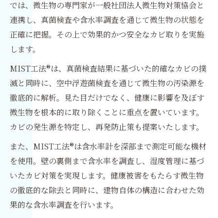
では、微生物の専門家が一般社団法人微生物対策協会と
連携し、真菌検査や含水率調査を通じて微生物の状態を
正確に把握。その上で効果的かつ安全なカビ取りを実施
します。
MIST工法®は、真菌検査結果に基づいた的確なカビの撲
滅と同時に、空中浮遊菌検査を通じて微生物の汚染源を
徹底的に解析。見た目だけでなく、健康に影響を及ぼす
微生物を根本的に取り除くことに重点を置いています。
カビの発生源を特定し、再発防止策も提案いたします。
また、MIST工法®は含水率計を深部まで測定可能な機材
を使用。壁の裏側まで含水率を調査し、湿度管理に基づ
いたカビ対策を実現します。健康被害をもたらす微生物
の徹底的な除去と同時に、建物自体の構造に合わせた効
果的な含水率調査を行います。