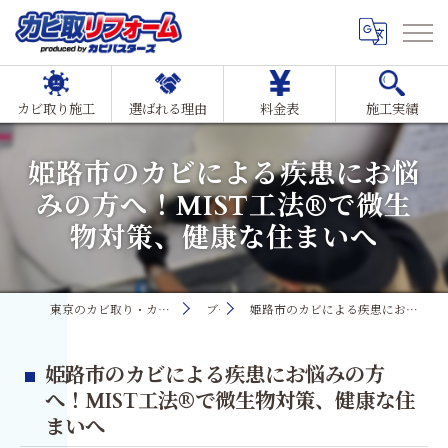
カビ取り施工
選ばれる理由
料金表
施工実績
姫路市のカビによる疾患にお悩
みの方へ！MIST工法®で微生
物対策、健康な住まいへ
東京のカビ取り・カビ対策ならMIST工法®カビ取リフォーム
ブログ
姫路市のカビによる疾患にお悩みの方へ！MIST工法®で微生物対策、健康な住まいへ
姫路市のカビによる疾患にお悩みの方
へ！MIST工法®で微生物対策、健康な住
まいへ