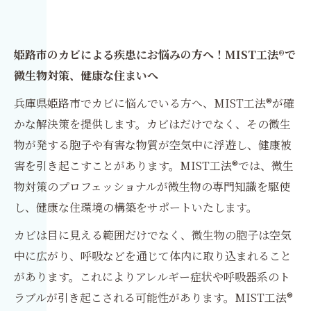
姫路市のカビによる疾患にお悩みの方へ！MIST工法®で
微生物対策、健康な住まいへ
兵庫県姫路市でカビに悩んでいる方へ、MIST工法®が確
かな解決策を提供します。カビはだけでなく、その微生
物が発する胞子や有害な物質が空気中に浮遊し、健康被
害を引き起こすことがあります。MIST工法®では、微生
物対策のプロフェッショナルが微生物の専門知識を駆使
し、健康な住環境の構築をサポートいたします。
カビは目に見える範囲だけでなく、微生物の胞子は空気
中に広がり、呼吸などを通じて体内に取り込まれること
があります。これによりアレルギー症状や呼吸器系のト
ラブルが引き起こされる可能性があります。MIST工法®