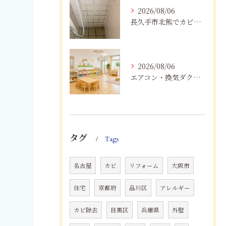
2026/08/06
長久手市北熊でカビに悩む方へ｜健康被害を防ぐための対策とは
2026/08/06
エアコン・換気ダクトのカビ臭を根本改善する方法
タグ
Tags
名古屋
カビ
リフォーム
大阪市
住宅
京都府
品川区
アレルギー
カビ除去
目黒区
兵庫県
外壁