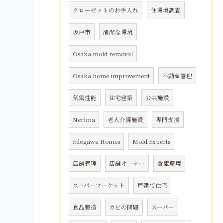
クローゼットのお手入れ
住環境調査
坂戸市
清潔な環境
Osaka mold removal
Osaka home improvement
不動産管理
気密性能
住宅建築
公共施設
Nerima
老人介護施設
専門支援
Edogawa Homes
Mold Experts
店舗管理
店舗オーナー
倉庫環境
スーパーマーケット
戸建て住宅
食品製造
カビの問題
スーパー