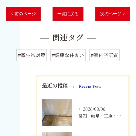
< 前のページ
一覧に戻る
次のページ >
関連タグ
#微生物対策
#健康な住まい
#室内空気質
最近の投稿
Recent Posts
2026/08/06
愛知・岐阜・三重・静岡の公営住宅で発生するカビ対策｜原因・健康被害・効果的な予防方法を徹底解説