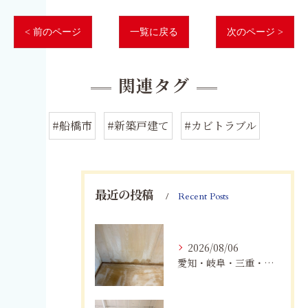
< 前のページ
一覧に戻る
次のページ >
関連タグ
#船橋市
#新築戸建て
#カビトラブル
最近の投稿
Recent Posts
2026/08/06
愛知・岐阜・三重・静岡の公営住宅で発生するカビ対策｜原因・健康被害・効果的な予防方法を徹底解説