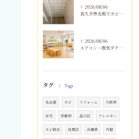
2026/08/06
長久手市北熊でカビに悩む方へ｜健康被害を防ぐための対策とは
2026/08/06
エアコン・換気ダクトのカビ臭を根本改善する方法
タグ
Tags
名古屋
カビ
リフォーム
大阪市
住宅
京都府
品川区
アレルギー
カビ除去
目黒区
兵庫県
外壁