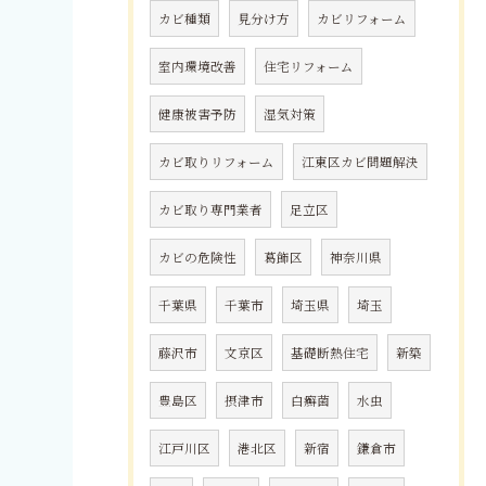
カビ種類
見分け方
カビリフォーム
室内環境改善
住宅リフォーム
健康被害予防
湿気対策
カビ取りリフォーム
江東区カビ問題解決
カビ取り専門業者
足立区
カビの危険性
葛飾区
神奈川県
千葉県
千葉市
埼玉県
埼玉
藤沢市
文京区
基礎断熱住宅
新築
豊島区
摂津市
白癬菌
水虫
江戸川区
港北区
新宿
鎌倉市