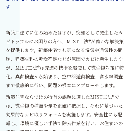
す
新築戸建てに住み始めたはずが、突如として発生したカ
ビトラブルにお困りの方へ、MIST工法®が確かな解決策
を提供します。新築住宅でも気になる湿気や通気性の問
題、建築材料の乾燥不足などが原因でカビは発生します
が、MIST工法®は先進の技術を駆使して微生物対策に特
化。真菌検査から始まり、空中浮遊菌検査、含水率調査
まで徹底的に行い、問題の根本にアプローチします。
新築住宅ならではの特有の課題に適したMIST工法®で
は、微生物の種類や量を正確に把握し、それに基づいた
効果的なカビ取リフォームを実施します。安全性にも配
慮し、環境に優しい手法で除去作業を行い、お住まいの