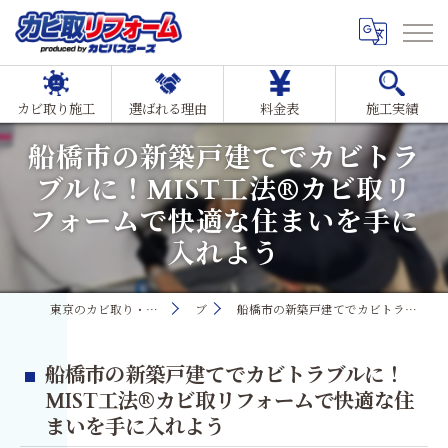
カビ取り施工
選ばれる理由
料金表
施工実績
船橋市の新築戸建てでカビトラ
ブルに！MIST工法®カビ取リ
フォームで快適な住まいを手に
入れよう
東京のカビ取り・カビ対策ならMIST工法®カビ取リフォーム
ブログ
船橋市の新築戸建てでカビトラブルに！MIST工法®カビ取リフォームで快適な住まいを手に入れよう
船橋市の新築戸建てでカビトラブルに！
MIST工法®カビ取リフォームで快適な住
まいを手に入れよう