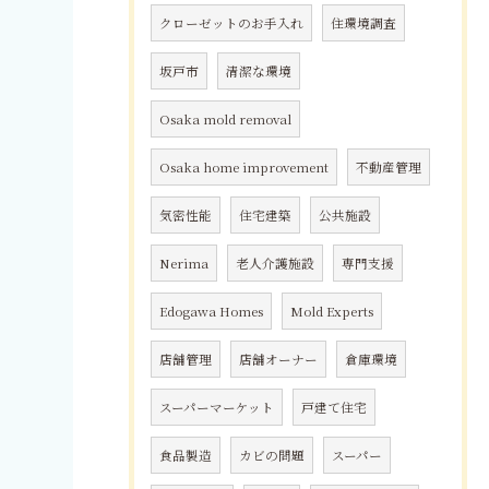
クローゼットのお手入れ
住環境調査
坂戸市
清潔な環境
Osaka mold removal
Osaka home improvement
不動産管理
気密性能
住宅建築
公共施設
Nerima
老人介護施設
専門支援
Edogawa Homes
Mold Experts
店舗管理
店舗オーナー
倉庫環境
スーパーマーケット
戸建て住宅
食品製造
カビの問題
スーパー