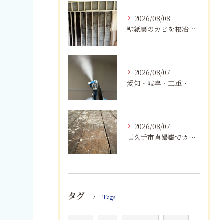
2026/08/08
壁紙裏のカビを根治！下地交換と防カビリフォームの重要性
2026/08/07
愛知・岐阜・三重・静岡でカビアレルギーにお悩みの方へ｜MIST工法®による安全なカビ対策と健康な住まいづくり
2026/08/07
長久手市喜婦嶽でカビに悩んだら｜住宅の湿気対策とプロによる解決方法
タグ
Tags