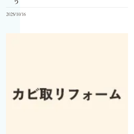
う
2025/10/16