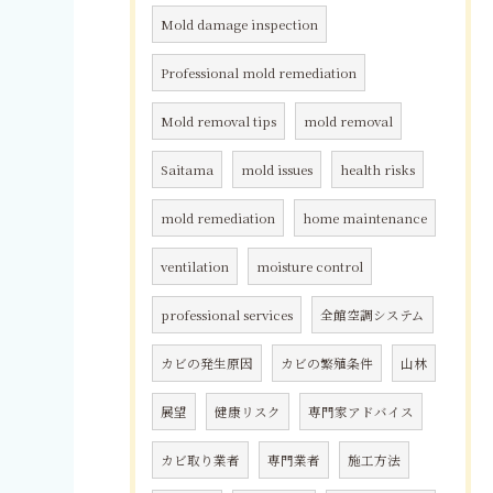
Mold damage inspection
Professional mold remediation
Mold removal tips
mold removal
Saitama
mold issues
health risks
mold remediation
home maintenance
ventilation
moisture control
professional services
全館空調システム
カビの発生原因
カビの繁殖条件
山林
展望
健康リスク
専門家アドバイス
カビ取り業者
専門業者
施工方法