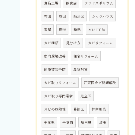
食品工場
飲食店
クラドスポリウム
布団
原因
練馬区
シックハウス
家屋
建物
断熱
MIST工法
カビ種類
見分け方
カビリフォーム
室内環境改善
住宅リフォーム
健康被害予防
湿気対策
カビ取りリフォーム
江東区カビ問題解決
カビ取り専門業者
足立区
カビの危険性
葛飾区
神奈川県
千葉県
千葉市
埼玉県
埼玉