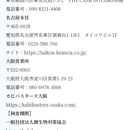
東京都品川区東五反田2-5-2 YHE CASK GOTANDA6階
電話番号：090-8321-4408
名古屋本社
〒465-0028
愛知県名古屋市名東区猪高台1-1301 タイコウビル1F
電話番号 : 0120-588-766
サイト：
https://taikou-kensou.co.jp/
大阪営業所
〒532-0003
大阪府大阪市淀川区宮原1-19-23
電話番号：080-6978-3068
カビバスターズ大阪
https://kabibusters-osaka.com/
【検査機関】
一般社団法人微生物対策協会