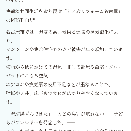
快適な共同生活を取り戻す「カビ取リフォーム名古屋」
のMIST工法®
名古屋市では、湿度の高い気候と建物の高気密化によ
り、
マンションや集合住宅でのカビ被害が年々増加していま
す。
梅雨から秋にかけての湿気、北側の部屋や浴室・クロー
ゼットにこもる空気、
エアコンや換気扇の使用不足などが重なることで、
壁紙や天井、床下までカビが広がりやすくなっていま
す。
「壁が黒ずんできた」「カビの臭いが取れない」「子ど
もがアレルギーを発症した」――