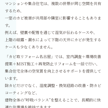
マンションや集合住宅は、複数の世帯が同じ空間を共有
するため、
一室のカビ被害が共用部や隣室に影響することもありま
す。
例えば、壁裏や配管を通じて湿気が伝わるケースや、
上階の結露・漏水によって下階の天井にカビが発生する
ケースも少なくありません。
「カビ取リフォーム名古屋」では、室内調査＋環境改善
提案＋MIST施工＋再発防止リフォームを一括で行い、
集合住宅全体の空気質を向上させるサポートを提供して
います。
除カビだけでなく、湿度調整・換気経路の改善・防カビ
コーティングなど、
建物全体の“呼吸バランス”を整えることで、長期的に快
適な住環境を維持できます。