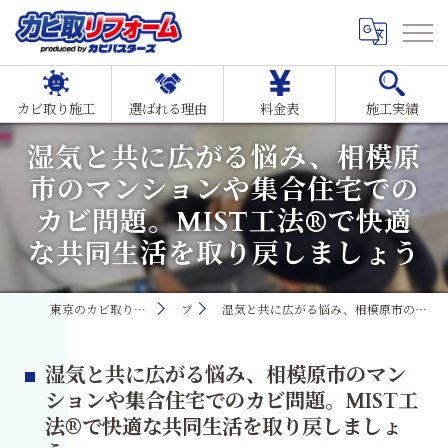
カビ取り施工
選ばれる理由
料金表
施工実績
湿気と共に広がる悩み、相模原
市のマンションや集合住宅での
カビ問題。MIST工法®で快適
な共同生活を取り戻しましょう
東京のカビ取り・カビ対策ならMIST工法®カビ取リフォーム
ブログ
湿気と共に広がる悩み、相模原市のマンションや集合住宅でのカビ問題。MIST工法®で快適な共同生活を取り戻しましょう
湿気と共に広がる悩み、相模原市のマン
ションや集合住宅でのカビ問題。MIST工
法®で快適な共同生活を取り戻しましょ