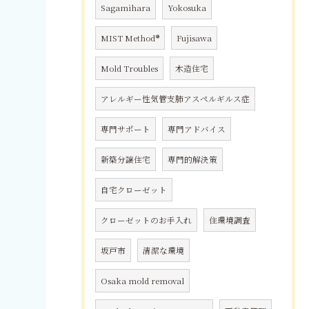
Sagamihara
Yokosuka
MIST Method®
Fujisawa
Mold Troubles
木造住宅
アレルギー性気管支肺アスペルギルス症
専門サポート
専門アドバイス
新築分譲住宅
専門的解決策
自宅クローゼット
クローゼットのお手入れ
住環境調査
坂戸市
清潔な環境
Osaka mold removal