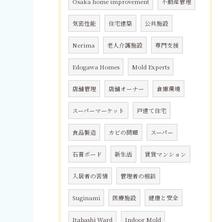
Osaka home improvement
不動産管理
気密性能
住宅建築
公共施設
Nerima
老人介護施設
専門支援
Edogawa Homes
Mold Experts
店舗管理
店舗オーナー
倉庫環境
スーパーマーケット
戸建て住宅
食品製造
カビの問題
スーパー
石膏ボード
新生活
賃貸マンション
入居者の苦情
管理者の相談
Suginami
医療施設
健康と安全
Itabashi Ward
Indoor Mold