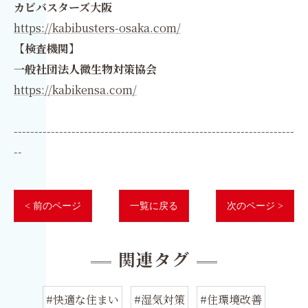
カビバスターズ大阪
https://kabibusters-osaka.com/
【検査機関】
一般社団法人微生物対策協会
https://kabikensa.com/
--------------------------------------------------------------------
--
< 前のページ
一覧に戻る
次のページ >
関連タグ
#快適な住まい
#湿気対策
#住環境改善