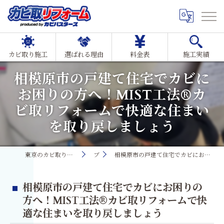
カビ取り施工
選ばれる理由
料金表
施工実績
相模原市の戸建て住宅でカビに
お困りの方へ！MIST工法®カ
ビ取リフォームで快適な住まい
を取り戻しましょう
東京のカビ取り・カビ対策ならMIST工法®カビ取リフォーム
ブログ
相模原市の戸建て住宅でカビにお困りの方へ！MIST工法®カビ取リフォームで快適な住まいを取り戻しましょう
相模原市の戸建て住宅でカビにお困りの
方へ！MIST工法®カビ取リフォームで快
適な住まいを取り戻しましょう