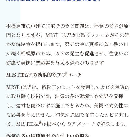
相模原市の戸建て住宅でのカビ問題は、湿気の多さが原
因となりますが、MIST工法®カビ取リフォームがその確
かな解決策を提供します。湿気は特に夏季に蒸し暑い日
が続く相模原市では、カビの発生を促進させ、住まいの
健康や美観に悪影響を与える恐れがあります。
MIST工法®の効果的なアプローチ
MIST工法®は、微粒子のミストを使用してカビを浸透的
に取り除く技術です。湿気の多い環境でも効果を発揮
し、建材を傷つけずに施工できるため、美観や耐久性に
も影響を与えません。湿気が原因で発生したカビに対し
て、MIST工法®は根本からのアプローチで解決します。
湿気の多い相模原市での住まいの悩み