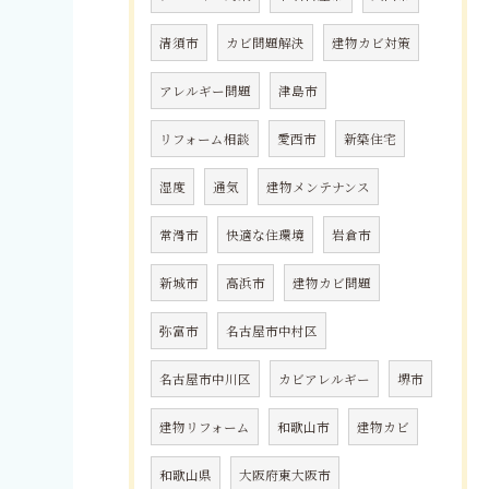
清須市
カビ問題解決
建物カビ対策
アレルギー問題
津島市
リフォーム相談
愛西市
新築住宅
湿度
通気
建物メンテナンス
常滑市
快適な住環境
岩倉市
新城市
高浜市
建物カビ問題
弥富市
名古屋市中村区
名古屋市中川区
カビアレルギー
堺市
建物リフォーム
和歌山市
建物カビ
和歌山県
大阪府東大阪市