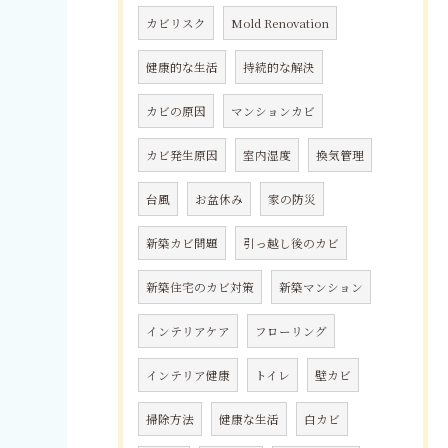
カビリスク
Mold Renovation
健康的な生活
持続的な解決
カビの原因
マンションカビ
カビ発生原因
室内湿度
換気管理
台風
お盆休み
家の防災
新築カビ問題
引っ越し後のカビ
新築住宅のカビ対策
新築マンション
インテリアケア
フローリング
インテリア健康
トイレ
壁カビ
掃除方法
健康な生活
白カビ