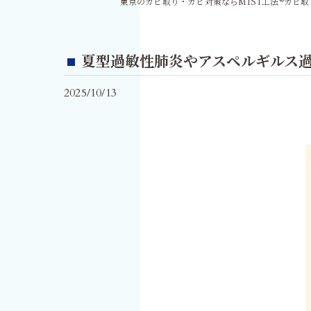
東京のカビ取り・カビ対策ならMIST工法®カビ
夏型過敏性肺炎やアスペルギルス過
2025/10/13