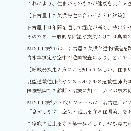
これにより、住まいそのものが健康を支える
【名古屋市の気候特性に合わせたカビ対策】
名古屋市は年間を通して湿度が高く、特に6〜
そのため、一般的な除湿や換気だけでは真菌
MIST工法®では、名古屋の気候と建物構造
含水率測定や空中浮遊菌検査により、どこで
【呼吸器疾患の方にこそ知ってほしい、住ま
夏型過敏性肺炎やアスペルギルス過敏性肺炎
医療機関での診断・治療に加え、カビの根本
MIST工法®カビ取リフォームは、名古屋市に
「息がしやすい空気・健康を守る住環境」を
ご家族の健康を守る第一歩として、ぜひ専門