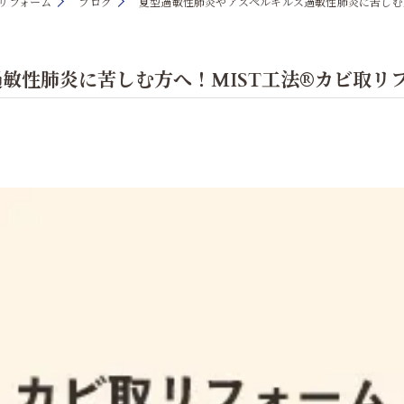
取リフォーム
ブログ
夏型過敏性肺炎やアスペルギルス過敏性肺炎に苦しむ
敏性肺炎に苦しむ方へ！MIST工法®カビ取リ