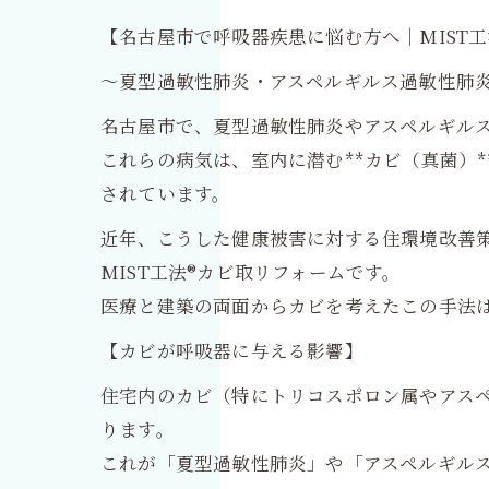
【名古屋市で呼吸器疾患に悩む方へ｜MIST
〜夏型過敏性肺炎・アスペルギルス過敏性肺
名古屋市で、夏型過敏性肺炎やアスペルギル
これらの病気は、室内に潜む**カビ（真菌）
されています。
近年、こうした健康被害に対する住環境改善
MIST工法®カビ取リフォームです。
医療と建築の両面からカビを考えたこの手法
【カビが呼吸器に与える影響】
住宅内のカビ（特にトリコスポロン属やアス
ります。
これが「夏型過敏性肺炎」や「アスペルギル