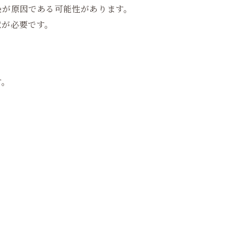
染が原因である可能性があります。
意が必要です。
す。