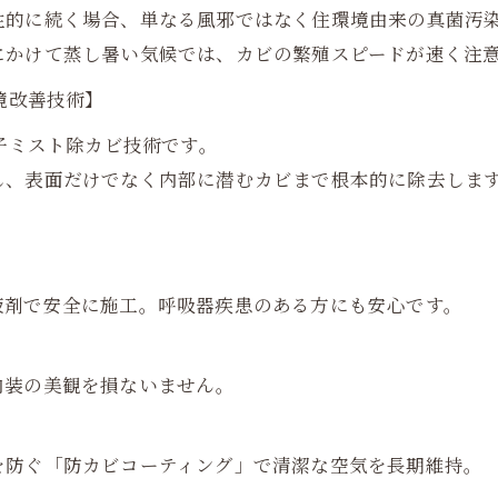
性的に続く場合、単なる風邪ではなく住環境由来の真菌汚
にかけて蒸し暑い気候では、カビの繁殖スピードが速く注
境改善技術】
粒子ミスト除カビ技術です。
し、表面だけでなく内部に潜むカビまで根本的に除去しま
剤で安全に施工。呼吸器疾患のある方にも安心です。
装の美観を損ないません。
防ぐ「防カビコーティング」で清潔な空気を長期維持。