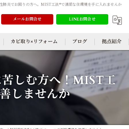
性肺炎でお困りの方へ。MIST工法®で清潔な住環境を手に入れませんか
メールお問合せ
LINEお問合せ
カビ取り×リフォーム
ブログ
拠点紹介
苦しむ方へ！MIST工
善しませんか