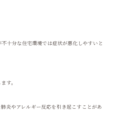
が不十分な住宅環境では症状が悪化しやすいと
します。
で肺炎やアレルギー反応を引き起こすことがあ
。