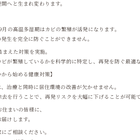
空間へと生まれ変わります。
9月の高温多湿期はカビの繁殖が活発になります。
の発生を完全に防ぐことができません。
を踏まえた対策を実施。
カビが繁殖しているかを科学的に特定し、再発を防ぐ最適
いから始める健康対策】
は、治療と同時に居住環境の改善が欠かせません。
除去を行うことで、再発リスクを大幅に下げることが可能
お住まいの皆様に、
お届けします。
家にご相談ください。