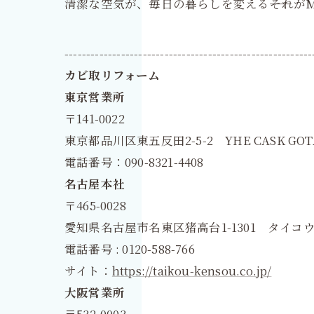
清潔な空気が、毎日の暮らしを変える――それがM
---------------------------------------------------------
カビ取リフォーム
東京営業所
〒141-0022
東京都品川区東五反田2-5-2 YHE CASK GOT
電話番号：090-8321-4408
名古屋本社
〒465-0028
愛知県名古屋市名東区猪高台1-1301 タイコウ
電話番号 : 0120-588-766
サイト：
https://taikou-kensou.co.jp/
大阪営業所