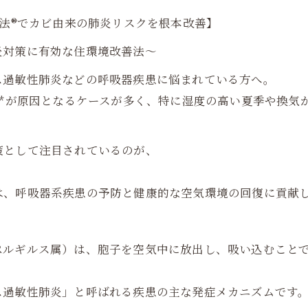
工法®でカビ由来の肺炎リスクを根本改善】
炎対策に有効な住環境改善法〜
ス過敏性肺炎などの呼吸器疾患に悩まれている方へ。
**が原因となるケースが多く、特に湿度の高い夏季や換気
策として注目されているのが、
は、呼吸器系疾患の予防と健康的な空気環境の回復に貢献
ペルギルス属）は、胞子を空気中に放出し、吸い込むこと
ス過敏性肺炎」と呼ばれる疾患の主な発症メカニズムです