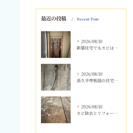
最近の投稿
Recent Posts
2026/08/10
新築住宅でもカビは発生する？愛知県で知っておきたい原因と対策
2026/08/10
長久手市熊田の住宅にカビが発生するのはなぜ？湿気・結露対策と業者選び
2026/08/10
カビ除去とリフォームを一括施工！費用削減と確実な根治