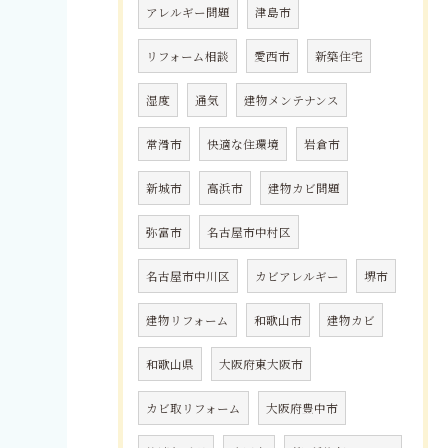
アレルギー問題
津島市
リフォーム相談
愛西市
新築住宅
湿度
通気
建物メンテナンス
常滑市
快適な住環境
岩倉市
新城市
高浜市
建物カビ問題
弥富市
名古屋市中村区
名古屋市中川区
カビアレルギー
堺市
建物リフォーム
和歌山市
建物カビ
和歌山県
大阪府東大阪市
カビ取リフォーム
大阪府豊中市