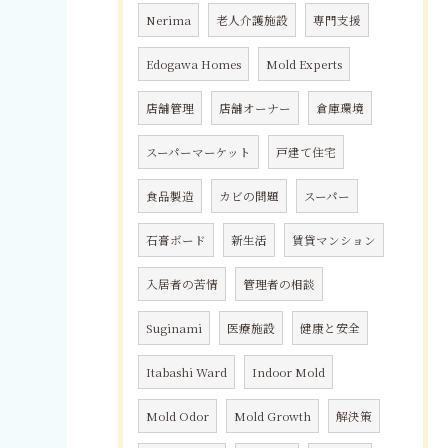
Nerima
老人介護施設
専門支援
Edogawa Homes
Mold Experts
店舗管理
店舗オーナー
倉庫環境
スーパーマーケット
戸建て住宅
食品製造
カビの問題
スーパー
石膏ボード
新生活
賃貸マンション
入居者の苦情
管理者の相談
Suginami
医療施設
健康と安全
Itabashi Ward
Indoor Mold
Mold Odor
Mold Growth
解決策