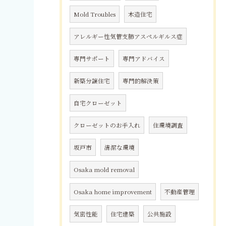
Mold Troubles
木造住宅
アレルギー性気管支肺アスペルギルス症
専門サポート
専門アドバイス
新築分譲住宅
専門的解決策
自宅クローゼット
クローゼットのお手入れ
住環境調査
坂戸市
清潔な環境
Osaka mold removal
Osaka home improvement
不動産管理
気密性能
住宅建築
公共施設