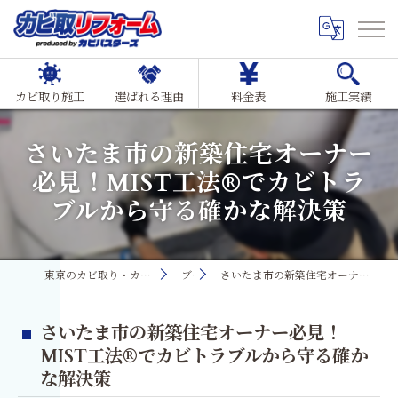
カビ取り施工
選ばれる理由
料金表
施工実績
さいたま市の新築住宅オーナー
必見！MIST工法®でカビトラ
ブルから守る確かな解決策
東京のカビ取り・カビ対策ならMIST工法®カビ取リフォーム
ブログ
さいたま市の新築住宅オーナー必見！MIST工法®でカビトラブルから守る確かな解決策
さいたま市の新築住宅オーナー必見！
MIST工法®でカビトラブルから守る確か
な解決策