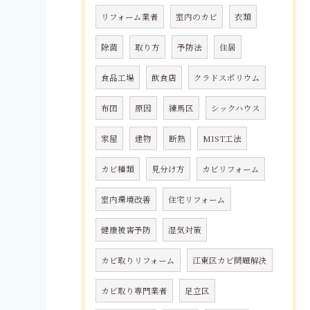
リフォーム業者
室内のカビ
衣類
除菌
取り方
予防法
住居
食品工場
飲食店
クラドスポリウム
布団
原因
練馬区
シックハウス
家屋
建物
断熱
MIST工法
カビ種類
見分け方
カビリフォーム
室内環境改善
住宅リフォーム
健康被害予防
湿気対策
カビ取りリフォーム
江東区カビ問題解決
カビ取り専門業者
足立区