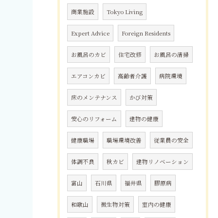
商業施設
Tokyo Living
Expert Advice
Foreign Residents
お風呂のカビ
住宅改修
お風呂の清掃
エアコンカビ
高齢者介護
病院環境
床のメンテナンス
かび対策
安心のリフォーム
建物の健康
健康職場
職場環境改善
従業員の安全
体調不良
秋カビ
建物リノベーション
富山
石川県
福井県
膠原病
和歌山
微生物対策
室内の健康