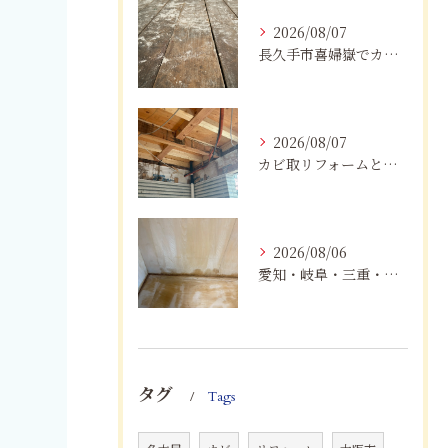
2026/08/07
長久手市喜婦嶽でカビに悩んだら｜住宅の湿気対策とプロによる解決方法
2026/08/07
カビ取リフォームと専門業者を比較！根本解決を選ぶポイント
2026/08/06
愛知・岐阜・三重・静岡の公営住宅で発生するカビ対策｜原因・健康被害・効果的な予防方法を徹底解説
タグ
Tags