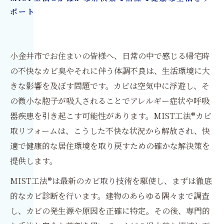
ポート
小金井市でお住まいの皆様へ、日常の中で感じる帰宅時
の不快なカビ臭やそれに伴う体調不良は、生活環境に大
きな影響を及ぼす問題です。カビは空気中に浮遊し、そ
の微小な胞子が吸入されることでアレルギー症状や呼吸
器疾患を引き起こす可能性があります。MIST工法®カビ
取リフォームは、こうした不快な状況から解放され、快
適で健康的な居住環境を取り戻すための確かな解決策を
提供します。
MIST工法®は最新のカビ取り技術を駆使し、まずは徹底
的なカビ診断を行います。建物のあらゆる隅々まで調査
し、カビの発生源や原因を正確に特定。その後、専門的