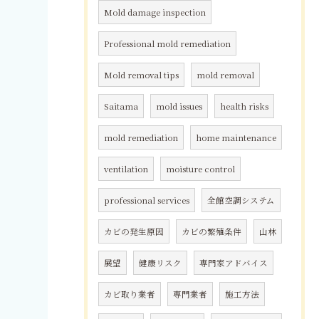
Mold damage inspection
Professional mold remediation
Mold removal tips
mold removal
Saitama
mold issues
health risks
mold remediation
home maintenance
ventilation
moisture control
professional services
全館空調システム
カビの発生原因
カビの繁殖条件
山林
展望
健康リスク
専門家アドバイス
カビ取り業者
専門業者
施工方法