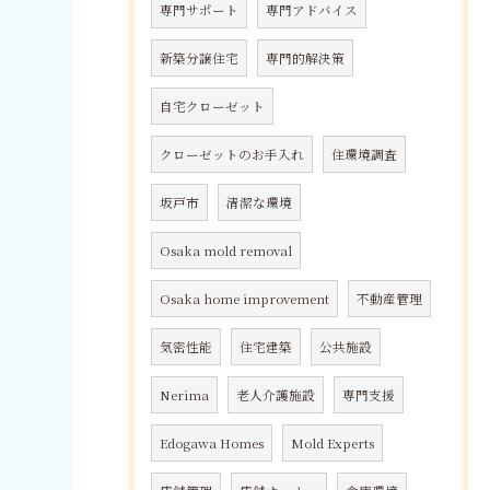
専門サポート
専門アドバイス
新築分譲住宅
専門的解決策
自宅クローゼット
クローゼットのお手入れ
住環境調査
坂戸市
清潔な環境
Osaka mold removal
Osaka home improvement
不動産管理
気密性能
住宅建築
公共施設
Nerima
老人介護施設
専門支援
Edogawa Homes
Mold Experts