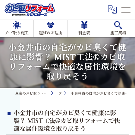
カビ取り施工
選ばれる理由
料金表
施工実績
小金井市の自宅がカビ臭くて健
康に影響？ MIST工法®カビ取
リフォームで快適な居住環境を
取り戻そう
東京のカビ取り・カビ対策ならMIST工法®カビ取リフォーム
ブログ
小金井市の自宅がカビ臭くて健康に影響？ MIST工法®カビ取リフォームで快適な居住環境を取り戻そう
小金井市の自宅がカビ臭くて健康に影
響？ MIST工法®カビ取リフォームで快
適な居住環境を取り戻そう