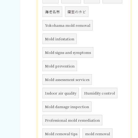
海老名市
寝室のカビ
Yokohama mold removal
Mold infestation
Mold signs and symptoms
Mold prevention
Mold assessment services
Indoor air quality
Humidity control
Mold damage inspection
Professional mold remediation
Mold removal tips
mold removal