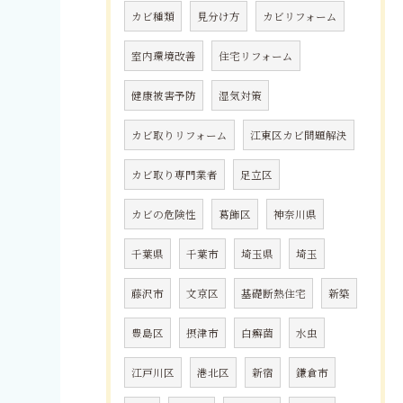
カビ種類
見分け方
カビリフォーム
室内環境改善
住宅リフォーム
健康被害予防
湿気対策
カビ取りリフォーム
江東区カビ問題解決
カビ取り専門業者
足立区
カビの危険性
葛飾区
神奈川県
千葉県
千葉市
埼玉県
埼玉
藤沢市
文京区
基礎断熱住宅
新築
豊島区
摂津市
白癬菌
水虫
江戸川区
港北区
新宿
鎌倉市