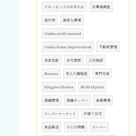
クローゼットのお手入れ
住環境調査
坂戸市
清潔な環境
Osaka mold removal
Osaka home improvement
不動産管理
気密性能
住宅建築
公共施設
Nerima
老人介護施設
専門支援
Edogawa Homes
Mold Experts
店舗管理
店舗オーナー
倉庫環境
スーパーマーケット
戸建て住宅
食品製造
カビの問題
スーパー