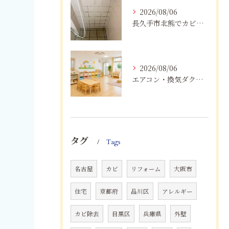
2026/08/06
長久手市北熊でカビに悩む方へ｜健康被害を防ぐための対策とは
2026/08/06
エアコン・換気ダクトのカビ臭を根本改善する方法
タグ
Tags
名古屋
カビ
リフォーム
大阪市
住宅
京都府
品川区
アレルギー
カビ除去
目黒区
兵庫県
外壁