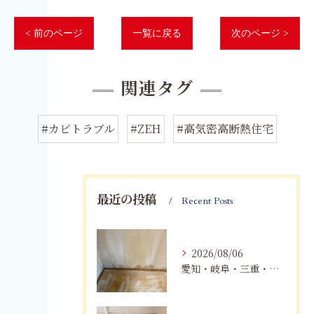
< 前のページ
一覧に戻る
次のページ >
関連タグ
#カビトラブル
#ZEH
#高気密高断熱住宅
最近の投稿
Recent Posts
2026/08/06
愛知・岐阜・三重・静岡の公営住宅で発生するカビ対策｜原因・健康被害・効果的な予防方法を徹底解説