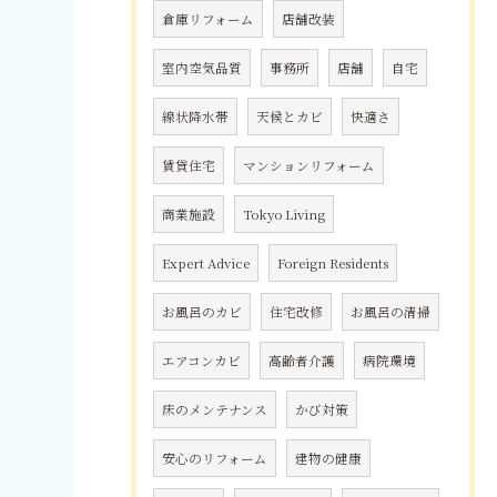
倉庫リフォーム
店舗改装
室内空気品質
事務所
店舗
自宅
線状降水帯
天候とカビ
快適さ
賃貸住宅
マンションリフォーム
商業施設
Tokyo Living
Expert Advice
Foreign Residents
お風呂のカビ
住宅改修
お風呂の清掃
エアコンカビ
高齢者介護
病院環境
床のメンテナンス
かび対策
安心のリフォーム
建物の健康