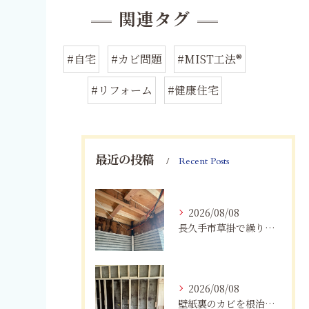
関連タグ
#自宅
#カビ問題
#MIST工法®
#リフォーム
#健康住宅
最近の投稿
Recent Posts
2026/08/08
長久手市草掛で繰り返すカビにお困りの方へ｜原因から解決策まで紹介
2026/08/08
壁紙裏のカビを根治！下地交換と防カビリフォームの重要性