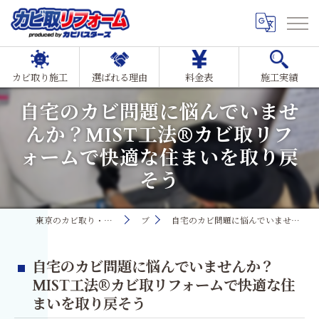
カビ取り施工
選ばれる理由
料金表
施工実績
自宅のカビ問題に悩んでいませ
んか？MIST工法®カビ取リフ
ォームで快適な住まいを取り戻
そう
東京のカビ取り・カビ対策ならMIST工法®カビ取リフォーム
ブログ
自宅のカビ問題に悩んでいませんか？MIST工法®カビ取リフォームで快適な住まいを取り戻そう
自宅のカビ問題に悩んでいませんか？
MIST工法®カビ取リフォームで快適な住
まいを取り戻そう