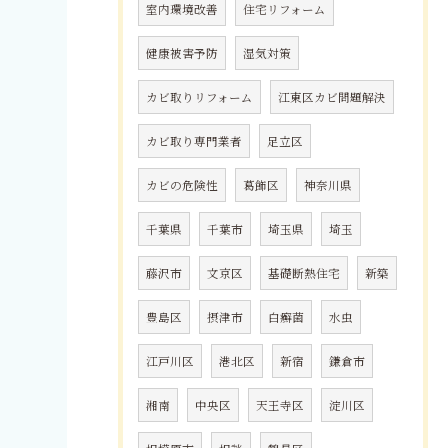
室内環境改善
住宅リフォーム
健康被害予防
湿気対策
カビ取りリフォーム
江東区カビ問題解決
カビ取り専門業者
足立区
カビの危険性
葛飾区
神奈川県
千葉県
千葉市
埼玉県
埼玉
藤沢市
文京区
基礎断熱住宅
新築
豊島区
摂津市
白癬菌
水虫
江戸川区
港北区
新宿
鎌倉市
湘南
中央区
天王寺区
淀川区