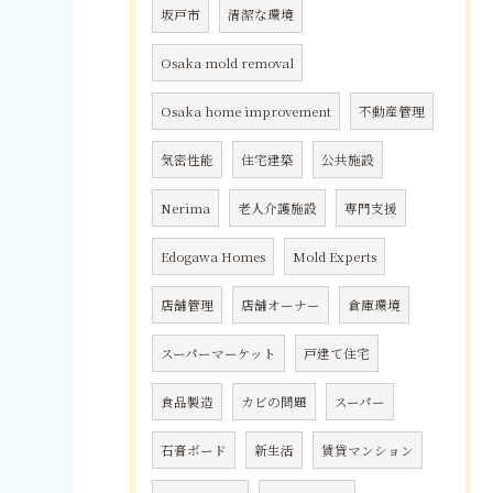
坂戸市
清潔な環境
Osaka mold removal
Osaka home improvement
不動産管理
気密性能
住宅建築
公共施設
Nerima
老人介護施設
専門支援
Edogawa Homes
Mold Experts
店舗管理
店舗オーナー
倉庫環境
スーパーマーケット
戸建て住宅
食品製造
カビの問題
スーパー
石膏ボード
新生活
賃貸マンション