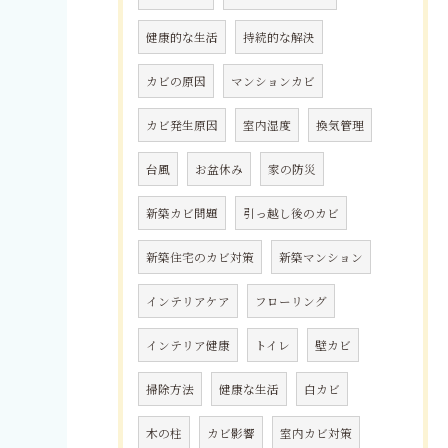
健康的な生活
持続的な解決
カビの原因
マンションカビ
カビ発生原因
室内湿度
換気管理
台風
お盆休み
家の防災
新築カビ問題
引っ越し後のカビ
新築住宅のカビ対策
新築マンション
インテリアケア
フローリング
インテリア健康
トイレ
壁カビ
掃除方法
健康な生活
白カビ
木の柱
カビ影響
室内カビ対策