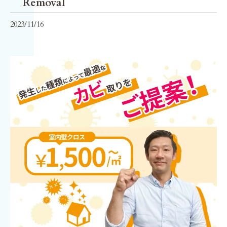
Removal
2023/11/16