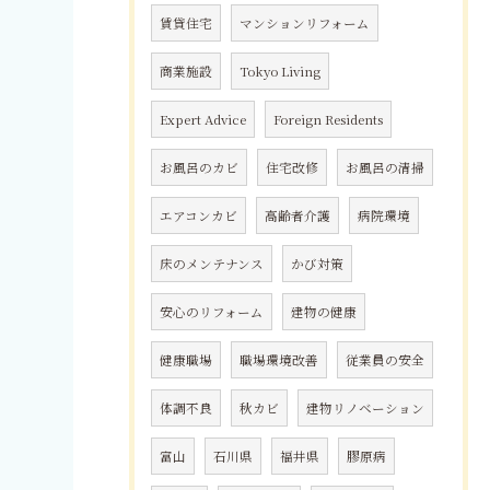
賃貸住宅
マンションリフォーム
商業施設
Tokyo Living
Expert Advice
Foreign Residents
お風呂のカビ
住宅改修
お風呂の清掃
エアコンカビ
高齢者介護
病院環境
床のメンテナンス
かび対策
安心のリフォーム
建物の健康
健康職場
職場環境改善
従業員の安全
体調不良
秋カビ
建物リノベーション
富山
石川県
福井県
膠原病