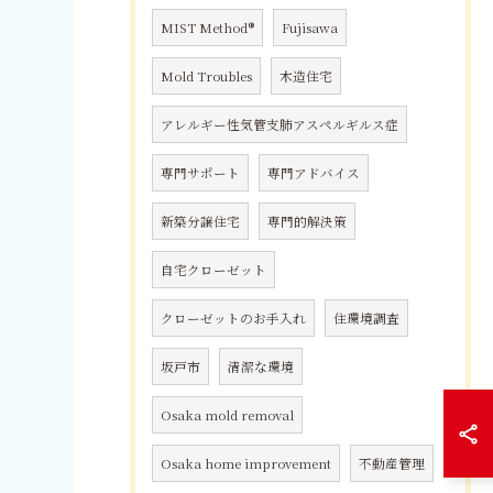
MIST Method®
Fujisawa
Mold Troubles
木造住宅
アレルギー性気管支肺アスペルギルス症
専門サポート
専門アドバイス
新築分譲住宅
専門的解決策
自宅クローゼット
クローゼットのお手入れ
住環境調査
坂戸市
清潔な環境
Osaka mold removal
Osaka home improvement
不動産管理