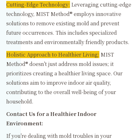
Cutting-Edge Technology:
Leveraging cutting-edge
technology, MIST Method® employs innovative
solutions to remove existing mold and prevent
future occurrences. This includes specialized
treatments and environmentally friendly products.
Holistic Approach to Healthier Living:
MIST
Method® doesn't just address mold issues; it
prioritizes creating a healthier living space. Our
solutions aim to improve indoor air quality,
contributing to the overall well-being of your
household.
Contact Us for a Healthier Indoor
Environment:
If you're dealing with mold troubles in your