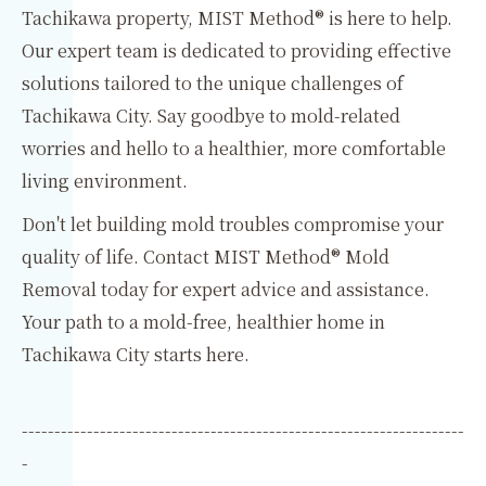
Tachikawa property, MIST Method® is here to help.
Our expert team is dedicated to providing effective
solutions tailored to the unique challenges of
Tachikawa City. Say goodbye to mold-related
worries and hello to a healthier, more comfortable
living environment.
Don't let building mold troubles compromise your
quality of life. Contact MIST Method® Mold
Removal today for expert advice and assistance.
Your path to a mold-free, healthier home in
Tachikawa City starts here.
--------------------------------------------------------------------
-