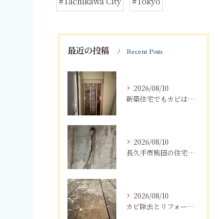
#Tachikawa City
#Tokyo
最近の投稿
Recent Posts
2026/08/10
新築住宅でもカビは発生する？愛知県で知っておきたい原因と対策
2026/08/10
長久手市熊田の住宅にカビが発生するのはなぜ？湿気・結露対策と業者選び
2026/08/10
カビ除去とリフォームを一括施工！費用削減と確実な根治