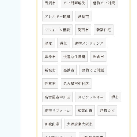
清須市
カビ問題解決
建物カビ対策
アレルギー問題
津島市
リフォーム相談
愛西市
新築住宅
湿度
通気
建物メンテナンス
常滑市
快適な住環境
岩倉市
新城市
高浜市
建物カビ問題
弥富市
名古屋市中村区
名古屋市中川区
カビアレルギー
堺市
建物リフォーム
和歌山市
建物カビ
和歌山県
大阪府東大阪市