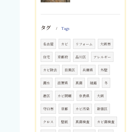
タグ
Tags
名古屋
カビ
リフォーム
大阪市
住宅
京都府
品川区
アレルギー
カビ除去
目黒区
兵庫県
外壁
漏水
滋賀県
真菌
結露
冬
港区
カビ問題
奈良県
大阪
守口市
京都
カビ汚染
新宿区
クロス
壁紙
真菌検査
カビ菌検査