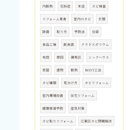
内断熱
花粉症
木造
カビ検査
リフォーム業者
室内のカビ
衣類
除菌
取り方
予防法
住居
食品工場
飲食店
クラドスポリウム
布団
原因
練馬区
シックハウス
家屋
建物
断熱
MIST工法
カビ種類
見分け方
カビリフォーム
室内環境改善
住宅リフォーム
健康被害予防
湿気対策
カビ取りリフォーム
江東区カビ問題解決