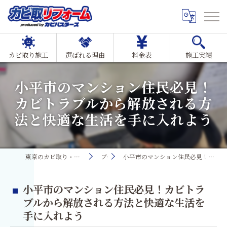
カビ取り施工
選ばれる理由
料金表
施工実績
小平市のマンション住民必見！
カビトラブルから解放される方
法と快適な生活を手に入れよう
東京のカビ取り・カビ対策ならMIST工法®カビ取リフォーム
ブログ
小平市のマンション住民必見！カビトラブルから解放される方法と快適な生活を手に入れよう
小平市のマンション住民必見！カビトラ
ブルから解放される方法と快適な生活を
手に入れよう