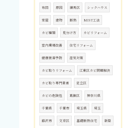
布団
原因
練馬区
シックハウス
家屋
建物
断熱
MIST工法
カビ種類
見分け方
カビリフォーム
室内環境改善
住宅リフォーム
健康被害予防
湿気対策
カビ取りリフォーム
江東区カビ問題解決
カビ取り専門業者
足立区
カビの危険性
葛飾区
神奈川県
千葉県
千葉市
埼玉県
埼玉
藤沢市
文京区
基礎断熱住宅
新築