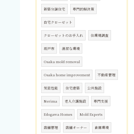
新築分譲住宅
専門的解決策
自宅クローゼット
クローゼットのお手入れ
住環境調査
坂戸市
清潔な環境
Osaka mold removal
Osaka home improvement
不動産管理
気密性能
住宅建築
公共施設
Nerima
老人介護施設
専門支援
Edogawa Homes
Mold Experts
店舗管理
店舗オーナー
倉庫環境