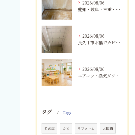
2026/08/06
愛知・岐阜・三重・静岡の公営住宅で発生するカビ対策｜原因・健康被害・効果的な予防方法を徹底解説
2026/08/06
長久手市北熊でカビに悩む方へ｜健康被害を防ぐための対策とは
2026/08/06
エアコン・換気ダクトのカビ臭を根本改善する方法
タグ
Tags
名古屋
カビ
リフォーム
大阪市