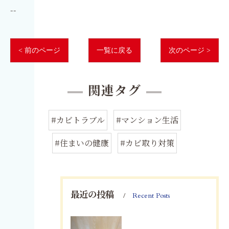
--
< 前のページ
一覧に戻る
次のページ >
関連タグ
#カビトラブル
#マンション生活
#住まいの健康
#カビ取り対策
最近の投稿
Recent Posts