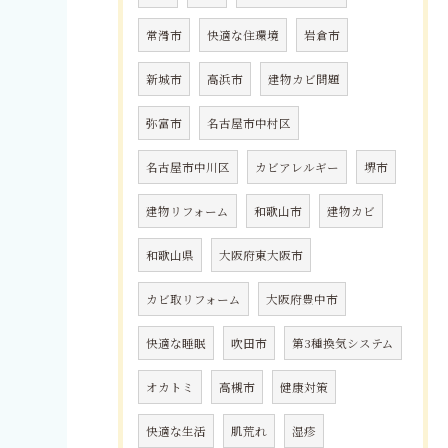
常滑市
快適な住環境
岩倉市
新城市
高浜市
建物カビ問題
弥富市
名古屋市中村区
名古屋市中川区
カビアレルギー
堺市
建物リフォーム
和歌山市
建物カビ
和歌山県
大阪府東大阪市
カビ取リフォーム
大阪府豊中市
快適な睡眠
吹田市
第3種換気システム
オカトミ
高槻市
健康対策
快適な生活
肌荒れ
湿疹