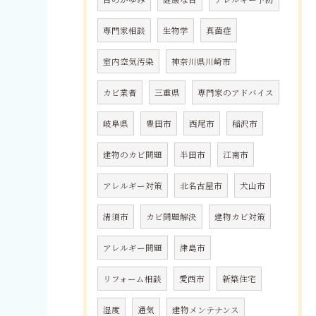
専門家相談
生物学
真菌症
室内空気汚染
神奈川県川崎市
カビ業者
三重県
専門家のアドバイス
岐阜県
豊田市
西尾市
稲沢市
建物のカビ問題
半田市
江南市
アレルギー対策
北名古屋市
犬山市
清須市
カビ問題解決
建物カビ対策
アレルギー問題
津島市
リフォーム相談
愛西市
新築住宅
湿度
通気
建物メンテナンス