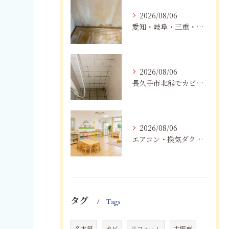
2026/08/06
愛知・岐阜・三重・静岡の公営住宅で発生するカビ対策｜原因・健康被害・効果的な予防方法を徹底解説
2026/08/06
長久手市北熊でカビに悩む方へ｜健康被害を防ぐための対策とは
2026/08/06
エアコン・換気ダクトのカビ臭を根本改善する方法
タグ
Tags
名古屋
カビ
リフォーム
大阪市