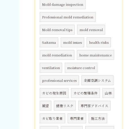
Mold damage inspection
Professional mold remediation
Mold removal tips
mold removal
Saitama
mold issues
health risks
mold remediation
home maintenance
ventilation
moisture control
professional services
全館空調システム
カビの発生原因
カビの繁殖条件
山林
展望
健康リスク
専門家アドバイス
カビ取り業者
専門業者
施工方法