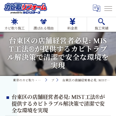
カビ取り施工
選ばれる理由
料金表
施工実績
台東区の店舗経営者必見: MIS
T工法®が提供するカビトラブ
ル解決策で清潔で安全な環境を
実現
東京のカビ取り・カビ対策ならMIST工法®カビ取リフォーム
ブログ
台東区の店舗経営者必見: MIST工法®が提供するカビトラブル解決策で清潔で安全な環境を実現
台東区の店舗経営者必見: MIST工法®が
提供するカビトラブル解決策で清潔で安
全な環境を実現