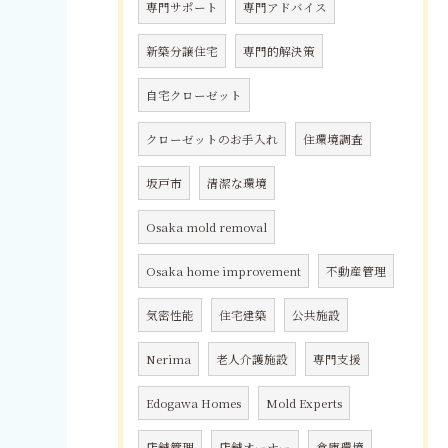
専門サポート
専門アドバイス
新築分譲住宅
専門的解決策
自宅クローゼット
クローゼットのお手入れ
住環境調査
坂戸市
清潔な環境
Osaka mold removal
Osaka home improvement
不動産管理
気密性能
住宅建築
公共施設
Nerima
老人介護施設
専門支援
Edogawa Homes
Mold Experts
店舗管理
店舗オーナー
倉庫環境