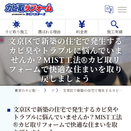
カビ取り施工
選ばれる理由
料金表
施工実績
文京区で新築の住宅で発生する
カビ臭やトラブルに悩んでいま
せんか？MIST工法®カビ取リ
フォームで快適な住まいを取り
戻しましょう
東京のカビ取り・カビ対策ならMIST工法®カビ取リフォーム
ブログ
文京区で新築の住宅で発生するカビ臭やトラブルに悩んでいませんか？MIST工法®カビ取リフォームで快適な住まいを取り戻しましょう
文京区で新築の住宅で発生するカビ臭や
トラブルに悩んでいませんか？MIST工法
®カビ取リフォームで快適な住まいを取