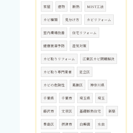
家屋
建物
断熱
MIST工法
カビ種類
見分け方
カビリフォーム
室内環境改善
住宅リフォーム
健康被害予防
湿気対策
カビ取りリフォーム
江東区カビ問題解決
カビ取り専門業者
足立区
カビの危険性
葛飾区
神奈川県
千葉県
千葉市
埼玉県
埼玉
藤沢市
文京区
基礎断熱住宅
新築
豊島区
摂津市
白癬菌
水虫