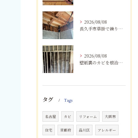
2026/08/08
長久手市草掛で繰り返すカビにお困りの方へ｜原因から解決策まで紹介
2026/08/08
壁紙裏のカビを根治！下地交換と防カビリフォームの重要性
タグ
Tags
名古屋
カビ
リフォーム
大阪市
住宅
京都府
品川区
アレルギー