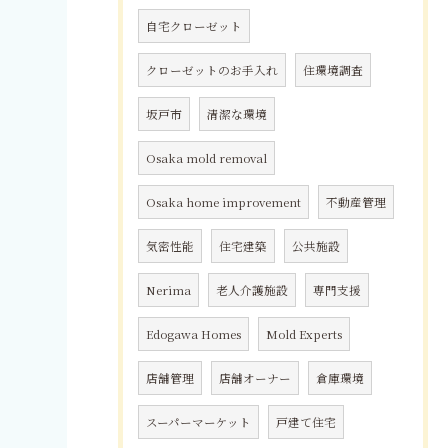
自宅クローゼット
クローゼットのお手入れ
住環境調査
坂戸市
清潔な環境
Osaka mold removal
Osaka home improvement
不動産管理
気密性能
住宅建築
公共施設
Nerima
老人介護施設
専門支援
Edogawa Homes
Mold Experts
店舗管理
店舗オーナー
倉庫環境
スーパーマーケット
戸建て住宅