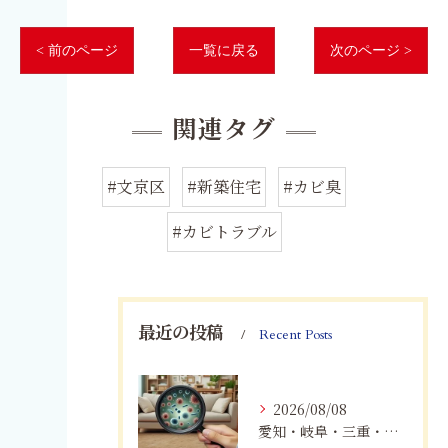
< 前のページ
一覧に戻る
次のページ >
関連タグ
#文京区
#新築住宅
#カビ臭
#カビトラブル
最近の投稿
Recent Posts
2026/08/08
愛知・岐阜・三重・静岡で真菌（カビ）による健康被害にお悩みの方へ｜室内環境改善とMIST工法®による専門対策