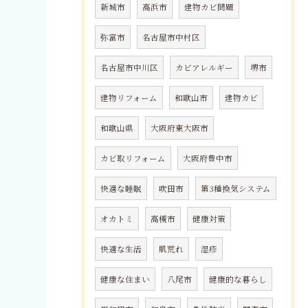
新城市
高浜市
建物カビ問題
弥富市
名古屋市中村区
名古屋市中川区
カビアレルギー
堺市
建物リフォーム
和歌山市
建物カビ
和歌山県
大阪府東大阪市
カビ取リフォーム
大阪府豊中市
快適な睡眠
吹田市
第3種換気システム
オカトミ
高槻市
健康対策
快適な生活
肌荒れ
湿疹
健康な住まい
八尾市
健康的な暮らし