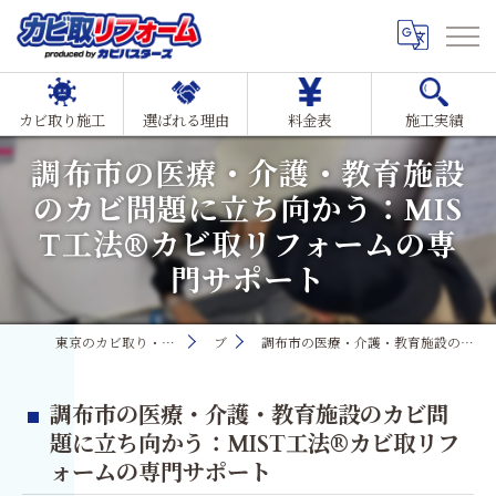
カビ取り施工
選ばれる理由
料金表
施工実績
調布市の医療・介護・教育施設
のカビ問題に立ち向かう：MIS
T工法®カビ取リフォームの専
門サポート
東京のカビ取り・カビ対策ならMIST工法®カビ取リフォーム
ブログ
調布市の医療・介護・教育施設のカビ問題に立ち向かう：MIST工法®カビ取リフォームの専門サポート
調布市の医療・介護・教育施設のカビ問
題に立ち向かう：MIST工法®カビ取リフ
ォームの専門サポート