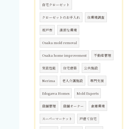
自宅クローゼット
クローゼットのお手入れ
住環境調査
坂戸市
清潔な環境
Osaka mold removal
Osaka home improvement
不動産管理
気密性能
住宅建築
公共施設
Nerima
老人介護施設
専門支援
Edogawa Homes
Mold Experts
店舗管理
店舗オーナー
倉庫環境
スーパーマーケット
戸建て住宅