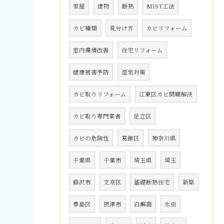
家屋
建物
断熱
MIST工法
カビ種類
見分け方
カビリフォーム
室内環境改善
住宅リフォーム
健康被害予防
湿気対策
カビ取りリフォーム
江東区カビ問題解決
カビ取り専門業者
足立区
カビの危険性
葛飾区
神奈川県
千葉県
千葉市
埼玉県
埼玉
藤沢市
文京区
基礎断熱住宅
新築
豊島区
摂津市
白癬菌
水虫