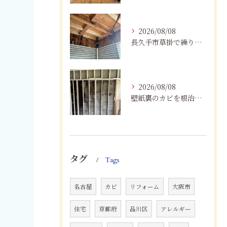
2026/08/08
長久手市草掛で繰り返すカビにお困りの方へ｜原因から解決策まで紹介
2026/08/08
壁紙裏のカビを根治！下地交換と防カビリフォームの重要性
タグ
Tags
名古屋
カビ
リフォーム
大阪市
住宅
京都府
品川区
アレルギー