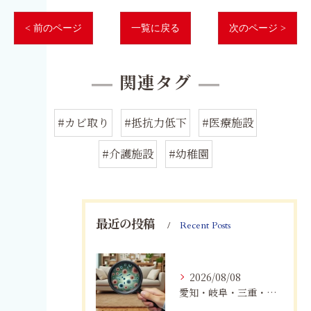
< 前のページ
一覧に戻る
次のページ >
関連タグ
#カビ取り
#抵抗力低下
#医療施設
#介護施設
#幼稚園
最近の投稿
Recent Posts
2026/08/08
愛知・岐阜・三重・静岡で真菌（カビ）による健康被害にお悩みの方へ｜室内環境改善とMIST工法®による専門対策