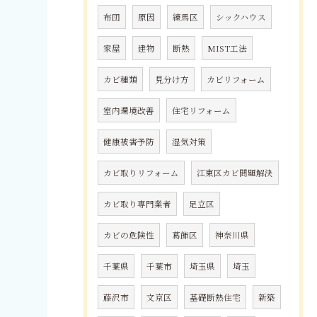
布団
原因
練馬区
シックハウス
家屋
建物
断熱
MIST工法
カビ種類
見分け方
カビリフォーム
室内環境改善
住宅リフォーム
健康被害予防
湿気対策
カビ取りリフォーム
江東区カビ問題解決
カビ取り専門業者
足立区
カビの危険性
葛飾区
神奈川県
千葉県
千葉市
埼玉県
埼玉
藤沢市
文京区
基礎断熱住宅
新築