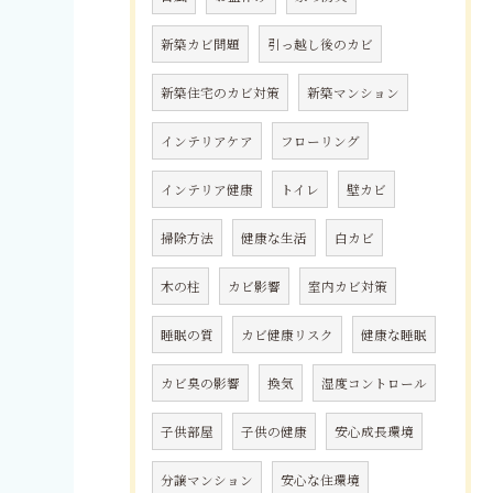
新築カビ問題
引っ越し後のカビ
新築住宅のカビ対策
新築マンション
インテリアケア
フローリング
インテリア健康
トイレ
壁カビ
掃除方法
健康な生活
白カビ
木の柱
カビ影響
室内カビ対策
睡眠の質
カビ健康リスク
健康な睡眠
カビ臭の影響
換気
湿度コントロール
子供部屋
子供の健康
安心成長環境
分譲マンション
安心な住環境