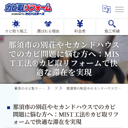
カビ取り施工
選ばれる理由
料金表
施工実績
那須市の別荘やセカンドハウス
でのカビ問題に悩む方へ：MIS
T工法®カビ取リフォームで快
適な滞在を実現
東京のカビ取り・カビ対策ならMIST工法®カビ取リフォーム
ブログ
那須市の別荘やセカンドハウスでのカビ問題に悩む方へ：MIST工法®カビ取リフォームで快適な滞在を実現
那須市の別荘やセカンドハウスでのカビ
問題に悩む方へ：MIST工法®カビ取リフ
ォームで快適な滞在を実現