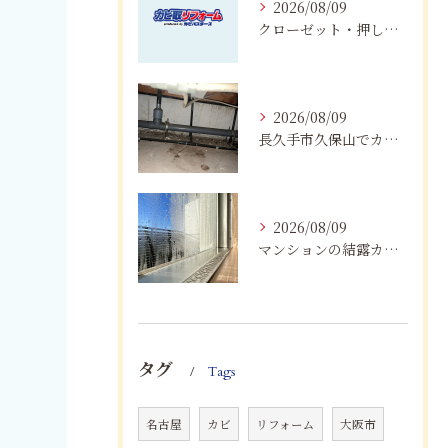
2026/08/09
クローゼット・押し入れのカビ対策｜愛知・岐阜・三重・静岡で大切な衣類を守る方法
2026/08/09
長久手市久保山でカビにお困りの方へ｜原因・対策・業者へ相談する目安を解説
2026/08/09
マンションの結露カビを根絶！断熱改修と防カビリフォーム
タグ
Tags
名古屋
カビ
リフォーム
大阪市