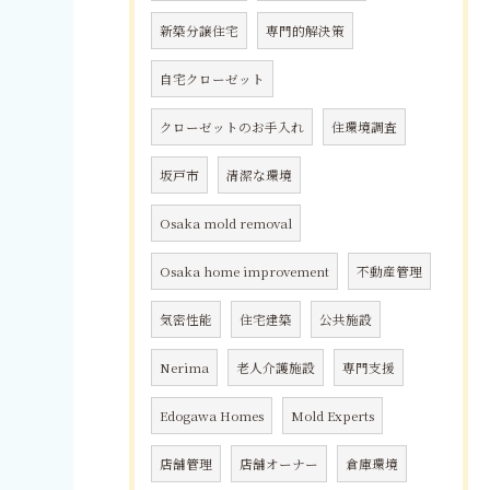
新築分譲住宅
専門的解決策
自宅クローゼット
クローゼットのお手入れ
住環境調査
坂戸市
清潔な環境
Osaka mold removal
Osaka home improvement
不動産管理
気密性能
住宅建築
公共施設
Nerima
老人介護施設
専門支援
Edogawa Homes
Mold Experts
店舗管理
店舗オーナー
倉庫環境