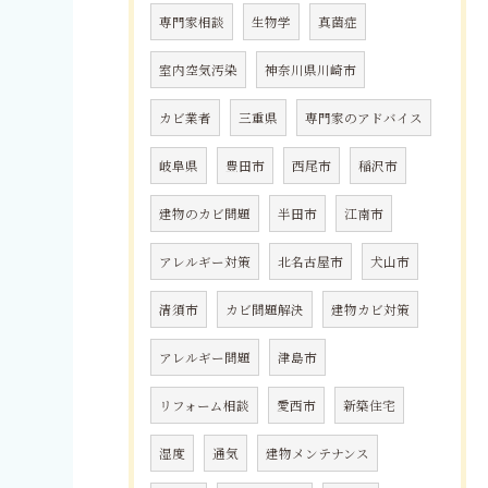
専門家相談
生物学
真菌症
室内空気汚染
神奈川県川崎市
カビ業者
三重県
専門家のアドバイス
岐阜県
豊田市
西尾市
稲沢市
建物のカビ問題
半田市
江南市
アレルギー対策
北名古屋市
犬山市
清須市
カビ問題解決
建物カビ対策
アレルギー問題
津島市
リフォーム相談
愛西市
新築住宅
湿度
通気
建物メンテナンス