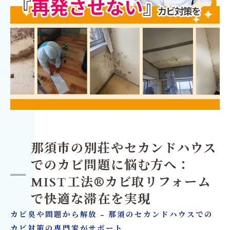
那須市の別荘やセカンドハウス
でのカビ問題に悩む方へ：
MIST工法®カビ取リフォーム
で快適な滞在を実現
カビ臭や問題から解放 - 那須のセカンドハウスでの
カビ対策の専門家がサポート