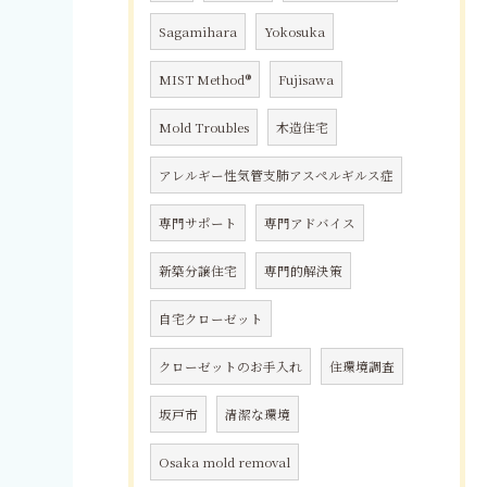
Sagamihara
Yokosuka
MIST Method®
Fujisawa
Mold Troubles
木造住宅
アレルギー性気管支肺アスペルギルス症
専門サポート
専門アドバイス
新築分譲住宅
専門的解決策
自宅クローゼット
クローゼットのお手入れ
住環境調査
坂戸市
清潔な環境
Osaka mold removal