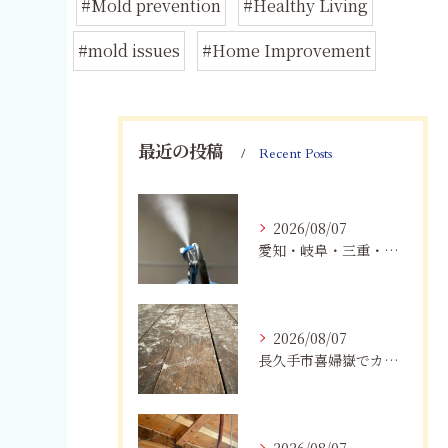
#Mold prevention
#Healthy Living
#mold issues
#Home Improvement
最近の投稿
Recent Posts
2026/08/07
愛知・岐阜・三重・静岡でカビアレルギーにお悩みの方へ｜MIST工法®による安全なカビ対策と健康な住まいづくり
2026/08/07
長久手市喜婦嶽でカビに悩んだら｜住宅の湿気対策とプロによる解決方法