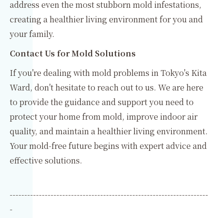
address even the most stubborn mold infestations,
creating a healthier living environment for you and
your family.
Contact Us for Mold Solutions
If you're dealing with mold problems in Tokyo's Kita
Ward, don't hesitate to reach out to us. We are here
to provide the guidance and support you need to
protect your home from mold, improve indoor air
quality, and maintain a healthier living environment.
Your mold-free future begins with expert advice and
effective solutions.
--------------------------------------------------------------------
-