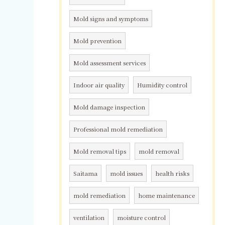
Mold signs and symptoms
Mold prevention
Mold assessment services
Indoor air quality
Humidity control
Mold damage inspection
Professional mold remediation
Mold removal tips
mold removal
Saitama
mold issues
health risks
mold remediation
home maintenance
ventilation
moisture control