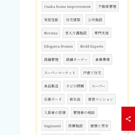
Osaka home improvement
不動産管理
気密性能
住宅建築
公共施設
Nerima
老人介護施設
専門支援
Edogawa Homes
Mold Experts
店舗管理
店舗オーナー
倉庫環境
スーパーマーケット
戸建て住宅
食品製造
カビの問題
スーパー
石膏ボード
新生活
賃貸マンション
入居者の苦情
管理者の相談
Suginami
医療施設
健康と安全