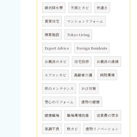
線状降水帯
天候とカビ
快適さ
賃貸住宅
マンションリフォーム
商業施設
Tokyo Living
Expert Advice
Foreign Residents
お風呂のカビ
住宅改修
お風呂の清掃
エアコンカビ
高齢者介護
病院環境
床のメンテナンス
かび対策
安心のリフォーム
建物の健康
健康職場
職場環境改善
従業員の安全
体調不良
秋カビ
建物リノベーション