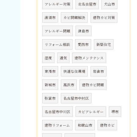
アレルギー対策
北名古屋市
犬山市
清須市
カビ問題解決
建物カビ対策
アレルギー問題
津島市
リフォーム相談
愛西市
新築住宅
湿度
通気
建物メンテナンス
常滑市
快適な住環境
岩倉市
新城市
高浜市
建物カビ問題
弥富市
名古屋市中村区
名古屋市中川区
カビアレルギー
堺市
建物リフォーム
和歌山市
建物カビ