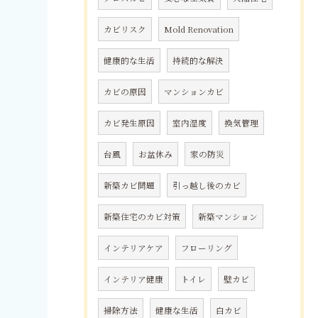
カビリスク
Mold Renovation
健康的な生活
持続的な解決
カビの原因
マンションカビ
カビ発生原因
室内湿度
換気管理
台風
お盆休み
家の防災
新築カビ問題
引っ越し後のカビ
新築住宅のカビ対策
新築マンション
インテリアケア
フローリング
インテリア健康
トイレ
壁カビ
掃除方法
健康な生活
白カビ