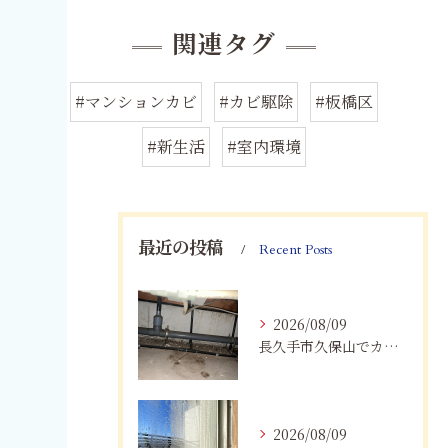
関連タグ
#マンションカビ
#カビ駆除
#板橋区
#新生活
#室内環境
最近の投稿
Recent Posts
2026/08/09
長久手市久保山でカビにお困りの方へ｜原因・対策・業者へ相談する目安を解説
2026/08/09