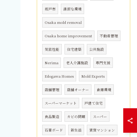
坂戸市
清潔な環境
Osaka mold removal
Osaka home improvement
不動産管理
気密性能
住宅建築
公共施設
Nerima
老人介護施設
専門支援
Edogawa Homes
Mold Experts
店舗管理
店舗オーナー
倉庫環境
スーパーマーケット
戸建て住宅
食品製造
カビの問題
スーパー
石膏ボード
新生活
賃貸マンション