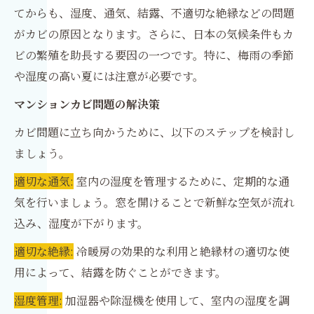
てからも、湿度、通気、結露、不適切な絶縁などの問題
がカビの原因となります。さらに、日本の気候条件もカ
ビの繁殖を助長する要因の一つです。特に、梅雨の季節
や湿度の高い夏には注意が必要です。
マンションカビ問題の解決策
カビ問題に立ち向かうために、以下のステップを検討し
ましょう。
適切な通気:
室内の湿度を管理するために、定期的な通
気を行いましょう。窓を開けることで新鮮な空気が流れ
込み、湿度が下がります。
適切な絶縁:
冷暖房の効果的な利用と絶縁材の適切な使
用によって、結露を防ぐことができます。
湿度管理:
加湿器や除湿機を使用して、室内の湿度を調