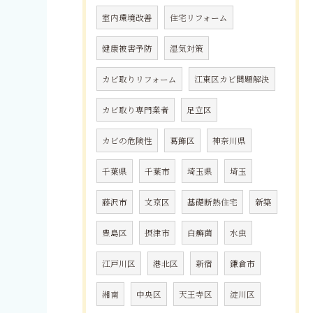
室内環境改善
住宅リフォーム
健康被害予防
湿気対策
カビ取りリフォーム
江東区カビ問題解決
カビ取り専門業者
足立区
カビの危険性
葛飾区
神奈川県
千葉県
千葉市
埼玉県
埼玉
藤沢市
文京区
基礎断熱住宅
新築
豊島区
摂津市
白癬菌
水虫
江戸川区
港北区
新宿
鎌倉市
湘南
中央区
天王寺区
淀川区