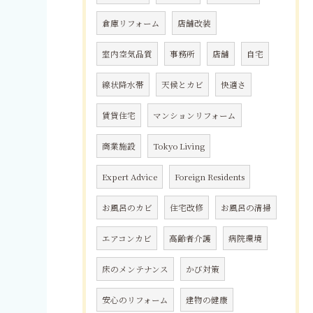
倉庫リフォーム
店舗改装
室内空気品質
事務所
店舗
自宅
線状降水帯
天候とカビ
快適さ
賃貸住宅
マンションリフォーム
商業施設
Tokyo Living
Expert Advice
Foreign Residents
お風呂のカビ
住宅改修
お風呂の清掃
エアコンカビ
高齢者介護
病院環境
床のメンテナンス
かび対策
安心のリフォーム
建物の健康