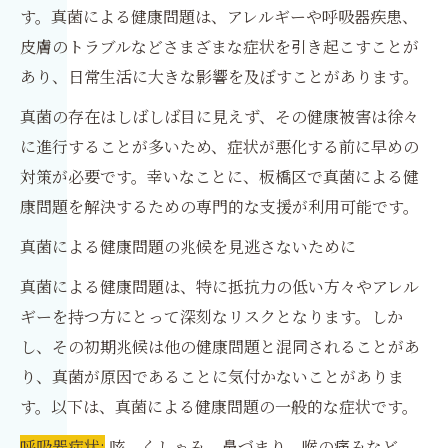
す。真菌による健康問題は、アレルギーや呼吸器疾患、
皮膚のトラブルなどさまざまな症状を引き起こすことが
あり、日常生活に大きな影響を及ぼすことがあります。
真菌の存在はしばしば目に見えず、その健康被害は徐々
に進行することが多いため、症状が悪化する前に早めの
対策が必要です。幸いなことに、板橋区で真菌による健
康問題を解決するための専門的な支援が利用可能です。
真菌による健康問題の兆候を見逃さないために
真菌による健康問題は、特に抵抗力の低い方々やアレル
ギーを持つ方にとって深刻なリスクとなります。しか
し、その初期兆候は他の健康問題と混同されることがあ
り、真菌が原因であることに気付かないことがありま
す。以下は、真菌による健康問題の一般的な症状です。
呼吸器症状:
咳、くしゃみ、鼻づまり、喉の痛みなど、