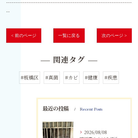
--------------------------------------------------------------------
--
< 前のページ
一覧に戻る
次のページ >
関連タグ
#板橋区
#真菌
#カビ
#健康
#疾患
最近の投稿
Recent Posts
2026/08/08