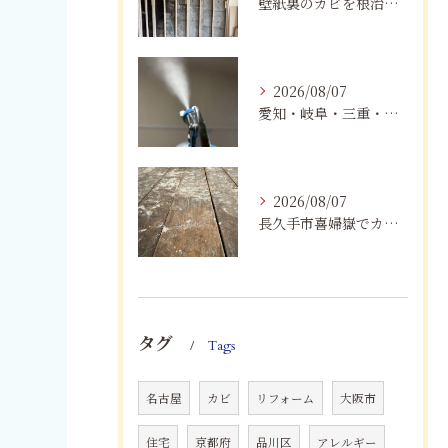
壁紙裏のカビを根治！下地交換と防カビリフォームの重要性
2026/08/07
愛知・岐阜・三重・静岡でカビアレルギーにお悩みの方へ｜MIST工法®による安全なカビ対策と健康な住まいづくり
2026/08/07
長久手市喜婦嶽でカビに悩んだら｜住宅の湿気対策とプロによる解決方法
タグ
Tags
名古屋
カビ
リフォーム
大阪市
住宅
京都府
品川区
アレルギー