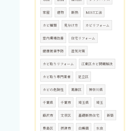
家屋
建物
断熱
MIST工法
カビ種類
見分け方
カビリフォーム
室内環境改善
住宅リフォーム
健康被害予防
湿気対策
カビ取りリフォーム
江東区カビ問題解決
カビ取り専門業者
足立区
カビの危険性
葛飾区
神奈川県
千葉県
千葉市
埼玉県
埼玉
藤沢市
文京区
基礎断熱住宅
新築
豊島区
摂津市
白癬菌
水虫