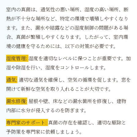
室内の真菌は、通気性の悪い場所、湿度の高い場所、断
熱が不十分な場所など、特定の環境で増殖しやすくなり
ます。また、漏水や結露などの湿度制御の問題がある場
合、真菌が繁殖しやすくなります。したがって、室内環
境の健康を守るためには、以下の対策が必要です。
湿度管理:
湿度を適切なレベルに保つことが重要です。加
湿や除湿を行い、湿度をコントロールします。
通気:
適切な通気を確保し、空気の循環を促します。窓を
開けて新鮮な空気を取り入れることが大切です。
漏水修復:
屋根や壁、床などの漏水箇所を修復し、建物
内部に水分が侵入するのを防ぎます。
専門家のサポート:
真菌の存在を確認し、適切な駆除と
予防策を専門家に依頼しましょう。