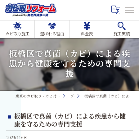
カビ取り施工
選ばれる理由
料金表
施工実績
板橋区で真菌（カビ）による疾
患から健康を守るための専門支
援
東京のカビ取り・カビ対策ならMIST工法®カビ取リフォーム
ブログ
板橋区で真菌（カビ）による疾患から健康を守るための専門支援
板橋区で真菌（カビ）による疾患から健
康を守るための専門支援
2023/11/08