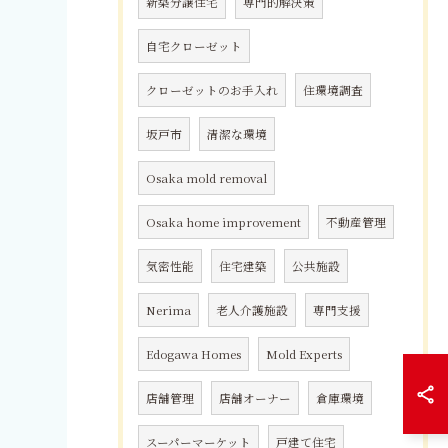
新築分譲住宅
専門的解決策
自宅クローゼット
クローゼットのお手入れ
住環境調査
坂戸市
清潔な環境
Osaka mold removal
Osaka home improvement
不動産管理
気密性能
住宅建築
公共施設
Nerima
老人介護施設
専門支援
Edogawa Homes
Mold Experts
店舗管理
店舗オーナー
倉庫環境
スーパーマーケット
戸建て住宅