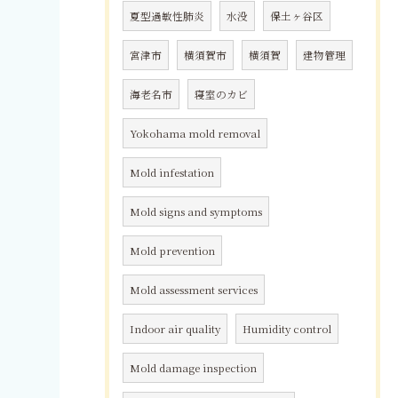
夏型過敏性肺炎
水没
保土ヶ谷区
宮津市
横須賀市
横須賀
建物管理
海老名市
寝室のカビ
Yokohama mold removal
Mold infestation
Mold signs and symptoms
Mold prevention
Mold assessment services
Indoor air quality
Humidity control
Mold damage inspection