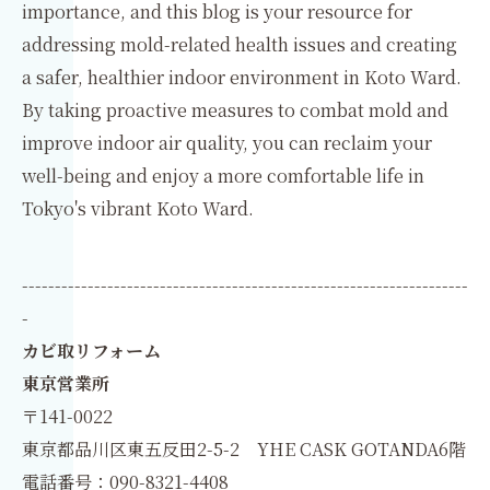
importance, and this blog is your resource for
addressing mold-related health issues and creating
a safer, healthier indoor environment in Koto Ward.
By taking proactive measures to combat mold and
improve indoor air quality, you can reclaim your
well-being and enjoy a more comfortable life in
Tokyo's vibrant Koto Ward.
--------------------------------------------------------------------
-
カビ取リフォーム
東京営業所
〒141-0022
東京都品川区東五反田2-5-2 YHE CASK GOTANDA6階
電話番号：090-8321-4408