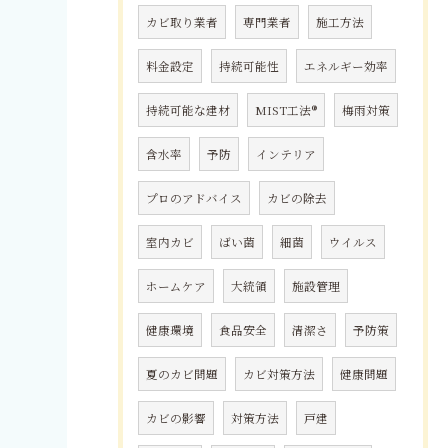
カビ取り業者
専門業者
施工方法
料金設定
持続可能性
エネルギー効率
持続可能な建材
MIST工法®
梅雨対策
含水率
予防
インテリア
プロのアドバイス
カビの除去
室内カビ
ばい菌
細菌
ウイルス
ホームケア
大統領
施設管理
健康環境
食品安全
清潔さ
予防策
夏のカビ問題
カビ対策方法
健康問題
カビの影響
対策方法
戸建