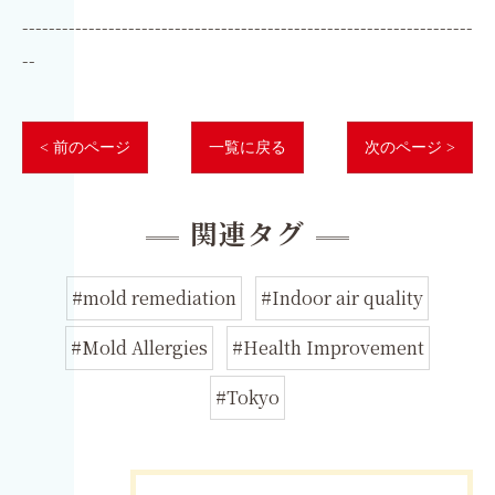
--------------------------------------------------------------------
--
< 前のページ
一覧に戻る
次のページ >
関連タグ
#mold remediation
#Indoor air quality
#Mold Allergies
#Health Improvement
#Tokyo