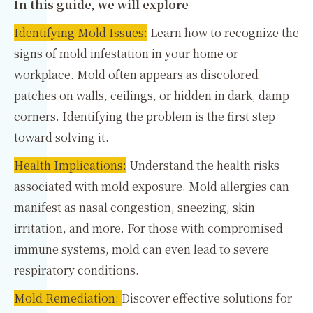
In this guide, we will explore
Identifying Mold Issues:
Learn how to recognize the
signs of mold infestation in your home or
workplace. Mold often appears as discolored
patches on walls, ceilings, or hidden in dark, damp
corners. Identifying the problem is the first step
toward solving it.
Health Implications:
Understand the health risks
associated with mold exposure. Mold allergies can
manifest as nasal congestion, sneezing, skin
irritation, and more. For those with compromised
immune systems, mold can even lead to severe
respiratory conditions.
Mold Remediation:
Discover effective solutions for