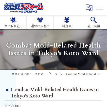
カビ取り施工
選ばれる理由
料金表
施工実績
Combat Mold-Related Health
Issues in Tokyo's Koto Ward
東京のカビ取り・カビ対策ならMIST工法®カビ取リフォーム
ブログ
Combat Mold-Related Health Issues in Tokyo's Koto Ward
Combat Mold-Related Health Issues in
Tokyo's Koto Ward
2023/11/07