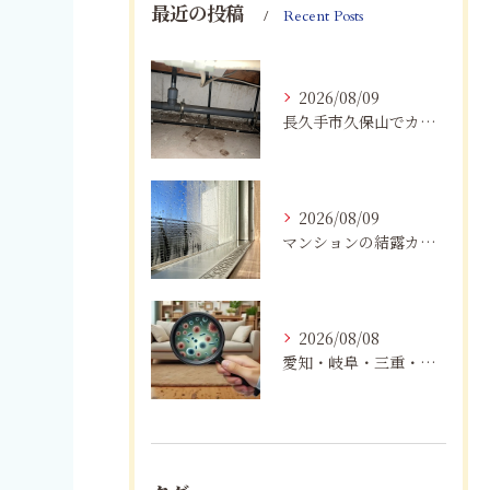
最近の投稿
Recent Posts
2026/08/09
長久手市久保山でカビにお困りの方へ｜原因・対策・業者へ相談する目安を解説
2026/08/09
マンションの結露カビを根絶！断熱改修と防カビリフォーム
2026/08/08
愛知・岐阜・三重・静岡で真菌（カビ）による健康被害にお悩みの方へ｜室内環境改善とMIST工法®による専門対策