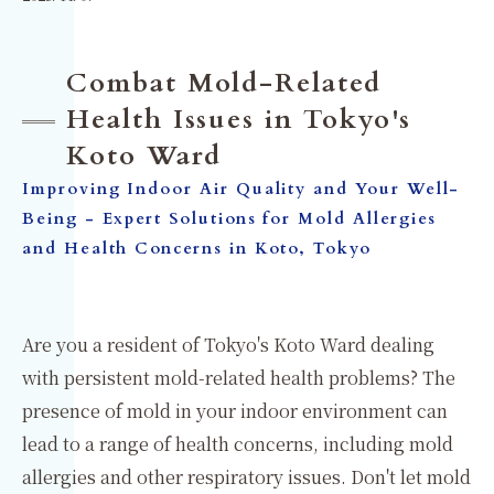
Combat Mold-Related
Health Issues in Tokyo's
Koto Ward
Improving Indoor Air Quality and Your Well-
Being - Expert Solutions for Mold Allergies
and Health Concerns in Koto, Tokyo
Are you a resident of Tokyo's Koto Ward dealing
with persistent mold-related health problems? The
presence of mold in your indoor environment can
lead to a range of health concerns, including mold
allergies and other respiratory issues. Don't let mold