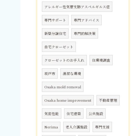
アレルギー性気管支肺アスペルギルス症
専門サポート
専門アドバイス
新築分譲住宅
専門的解決策
自宅クローゼット
クローゼットのお手入れ
住環境調査
坂戸市
清潔な環境
Osaka mold removal
Osaka home improvement
不動産管理
気密性能
住宅建築
公共施設
Nerima
老人介護施設
専門支援