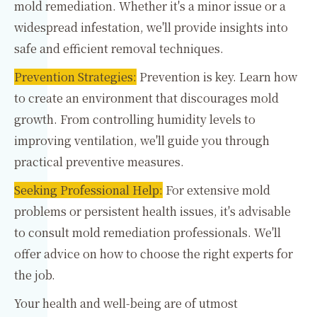
mold remediation. Whether it's a minor issue or a
widespread infestation, we'll provide insights into
safe and efficient removal techniques.
Prevention Strategies:
Prevention is key. Learn how
to create an environment that discourages mold
growth. From controlling humidity levels to
improving ventilation, we'll guide you through
practical preventive measures.
Seeking Professional Help:
For extensive mold
problems or persistent health issues, it's advisable
to consult mold remediation professionals. We'll
offer advice on how to choose the right experts for
the job.
Your health and well-being are of utmost