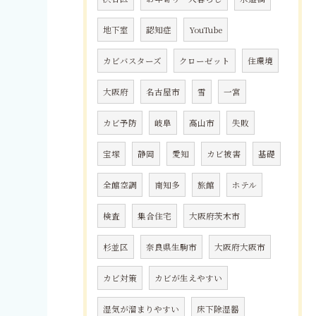
地下室
認知症
YouTube
カビバスターズ
クローゼット
住環境
大阪府
名古屋市
雪
一宮
カビ予防
岐阜
高山市
失敗
宝塚
静岡
愛知
カビ被害
基礎
全館空調
南知多
旅館
ホテル
検査
集合住宅
大阪府茨木市
杉並区
奈良県生駒市
大阪府大阪市
カビ対策
カビが生えやすい
湿気が溜まりやすい
床下除湿器