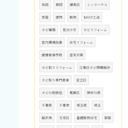
布団
原因
練馬区
シックハウス
家屋
建物
断熱
MIST工法
カビ種類
見分け方
カビリフォーム
室内環境改善
住宅リフォーム
健康被害予防
湿気対策
カビ取りリフォーム
江東区カビ問題解決
カビ取り専門業者
足立区
カビの危険性
葛飾区
神奈川県
千葉県
千葉市
埼玉県
埼玉
藤沢市
文京区
基礎断熱住宅
新築