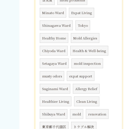
空気質
mold problems
Minato Ward
Expat Living
Shinagawa Ward
Tokyo
Healthy Home
Mold Allergies
Chiyoda Ward
Health & Well-being
Setagaya Ward
mold inspection
musty odors
expat support
Suginami Ward
Allergy Relief
Healthier Living
Clean Living
Shibuya Ward
mold
renovation
東京都千代田区
トラブル解決