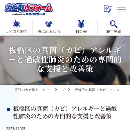
カビ取り施工
選ばれる理由
料金表
施工実績
板橋区の真菌（カビ）アレルギ
ーと過敏性肺炎のための専門的
な支援と改善策
東京のカビ取り・カビ対策ならMIST工法®カビ取リフォーム
ブログ
板橋区の真菌（カビ）アレルギーと過敏性肺炎のための専門的な支援と改善策
板橋区の真菌（カビ）アレルギーと過敏
性肺炎のための専門的な支援と改善策
2023/11/05