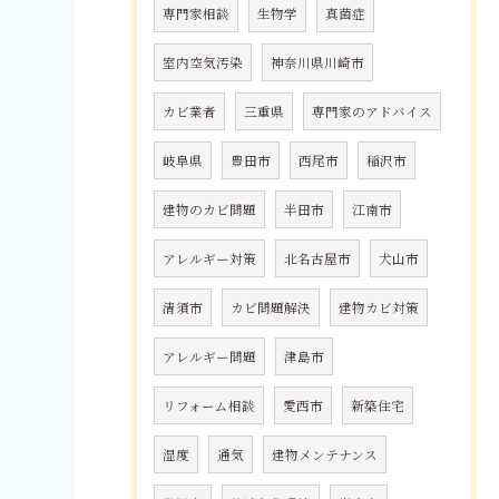
専門家相談
生物学
真菌症
室内空気汚染
神奈川県川崎市
カビ業者
三重県
専門家のアドバイス
岐阜県
豊田市
西尾市
稲沢市
建物のカビ問題
半田市
江南市
アレルギー対策
北名古屋市
犬山市
清須市
カビ問題解決
建物カビ対策
アレルギー問題
津島市
リフォーム相談
愛西市
新築住宅
湿度
通気
建物メンテナンス