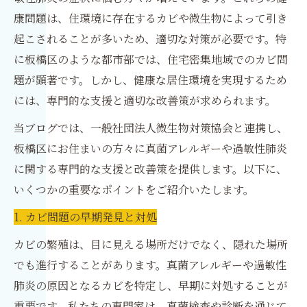
康問題は、住環境に存在するカビや微生物によって引き
起こされることが多いため、適切な対策が必要です。特
に板橋区のような都市部では、住宅密集地域でのカビ問
題が顕著です。しかし、健康な居住環境を実現するため
には、専門的な支援と適切な改善策が求められます。
当ブログでは、一般社団法人微生物対策協会と連携し、
板橋区にお住まいの方々に真菌アレルギーや過敏性肺炎
に関する専門的な支援と改善策を提供します。以下に、
いくつかの重要なポイントをご紹介いたします。
1. カビ問題の早期発見と対処
カビの繁殖は、目に見える場所だけでなく、隠れた場所
でも進行することがあります。真菌アレルギーや過敏性
肺炎の原因となるカビを特定し、早期に対処することが
重要です。私たちの専門家は、真菌検査や診断を通じて