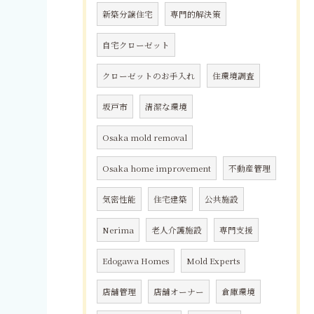
新築分譲住宅
専門的解決策
自宅クローゼット
クローゼットのお手入れ
住環境調査
坂戸市
清潔な環境
Osaka mold removal
Osaka home improvement
不動産管理
気密性能
住宅建築
公共施設
Nerima
老人介護施設
専門支援
Edogawa Homes
Mold Experts
店舗管理
店舗オーナー
倉庫環境