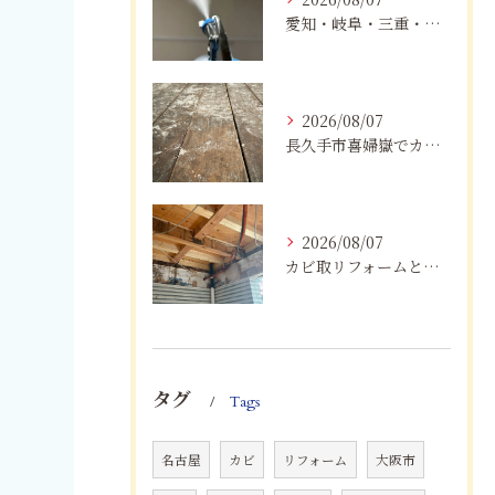
愛知・岐阜・三重・静岡でカビアレルギーにお悩みの方へ｜MIST工法®による安全なカビ対策と健康な住まいづくり
2026/08/07
長久手市喜婦嶽でカビに悩んだら｜住宅の湿気対策とプロによる解決方法
2026/08/07
カビ取リフォームと専門業者を比較！根本解決を選ぶポイント
タグ
Tags
名古屋
カビ
リフォーム
大阪市