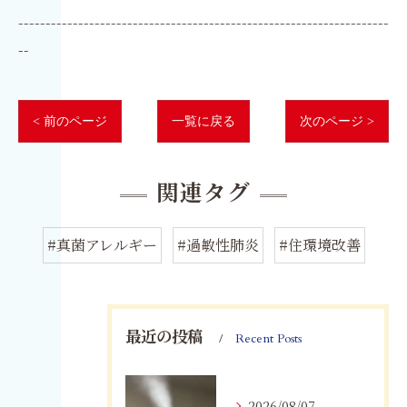
--------------------------------------------------------------------
--
< 前のページ
一覧に戻る
次のページ >
関連タグ
#真菌アレルギー
#過敏性肺炎
#住環境改善
最近の投稿
Recent Posts
2026/08/07