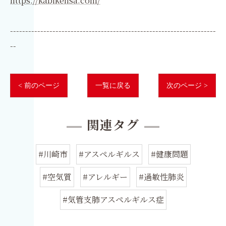
https://kabikensa.com/
--------------------------------------------------------------------
--
< 前のページ
一覧に戻る
次のページ >
関連タグ
#川崎市
#アスペルギルス
#健康問題
#空気質
#アレルギー
#過敏性肺炎
#気管支肺アスペルギルス症