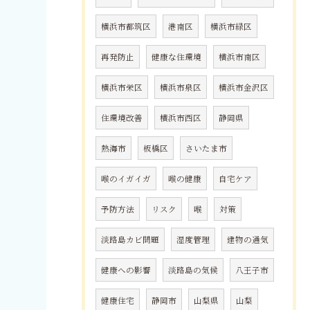
横浜市都筑区
港南区
横浜市緑区
再発防止
健康な住環境
横浜市南区
横浜市栄区
横浜市泉区
横浜市金沢区
住環境改善
横浜市西区
静岡県
熱海市
板橋区
さいたま市
喉のイガイガ
喉の健康
自宅ケア
予防方法
リスク
喉
対策
淡路島カビ問題
湿度管理
建物の通気
健康への影響
淡路島の気候
八王子市
健康住宅
静岡市
山梨県
山梨