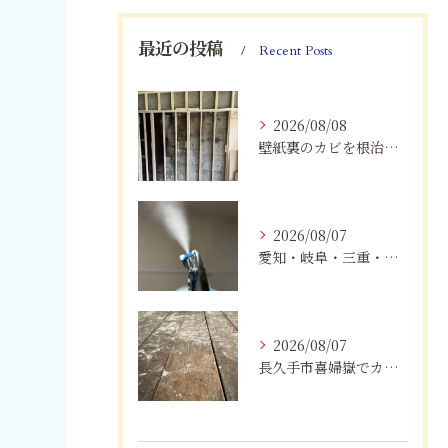
最近の投稿
Recent Posts
2026/08/08
壁紙裏のカビを根治！下地交換と防カビリフォームの重要性
2026/08/07
愛知・岐阜・三重・静岡でカビアレルギーにお悩みの方へ｜MIST工法®による安全なカビ対策と健康な住まいづくり
2026/08/07
長久手市喜婦嶽でカビに悩んだら｜住宅の湿気対策とプロによる解決方法