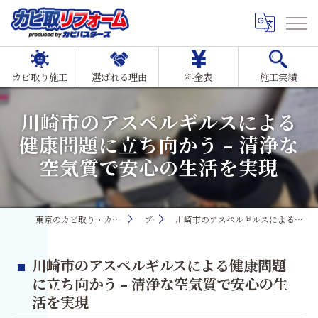
カビ取り施工
選ばれる理由
料金表
施工実績
川崎市のアスペルギルスによる
健康問題に立ち向かう - 清浄な
空気質で安心の生活を実現
東京のカビ取り・カビ対策ならMIST工法®カビ取リフォーム
ブログ
川崎市のアスペルギルスによる健康問題に立ち向かう - 清浄な空気質で安心の生活を実現
川崎市のアスペルギルスによる健康問題
に立ち向かう - 清浄な空気質で安心の生
活を実現