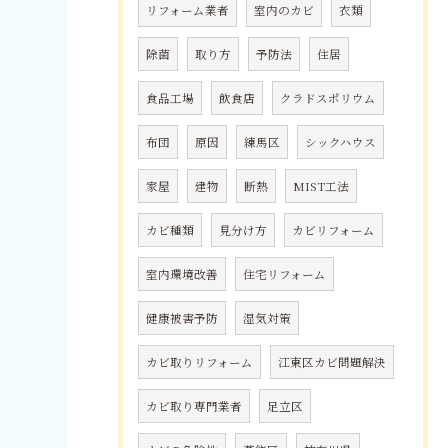
リフォーム業者
室内のカビ
衣類
除菌
取り方
予防法
住居
食品工場
飲食店
クラドスポリウム
布団
原因
練馬区
シックハウス
家屋
建物
断熱
MIST工法
カビ種類
見分け方
カビリフォーム
室内環境改善
住宅リフォーム
健康被害予防
湿気対策
カビ取りリフォーム
江東区カビ問題解決
カビ取り専門業者
足立区