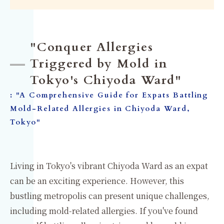
"Conquer Allergies
Triggered by Mold in
Tokyo's Chiyoda Ward"
: "A Comprehensive Guide for Expats Battling
Mold-Related Allergies in Chiyoda Ward,
Tokyo"
Living in Tokyo's vibrant Chiyoda Ward as an expat
can be an exciting experience. However, this
bustling metropolis can present unique challenges,
including mold-related allergies. If you've found