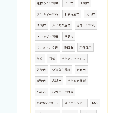
建物のカビ問題
半田市
江南市
アレルギー対策
北名古屋市
犬山市
清須市
カビ問題解決
建物カビ対策
アレルギー問題
津島市
リフォーム相談
愛西市
新築住宅
湿度
通気
建物メンテナンス
常滑市
快適な住環境
岩倉市
新城市
高浜市
建物カビ問題
弥富市
名古屋市中村区
名古屋市中川区
カビアレルギー
堺市