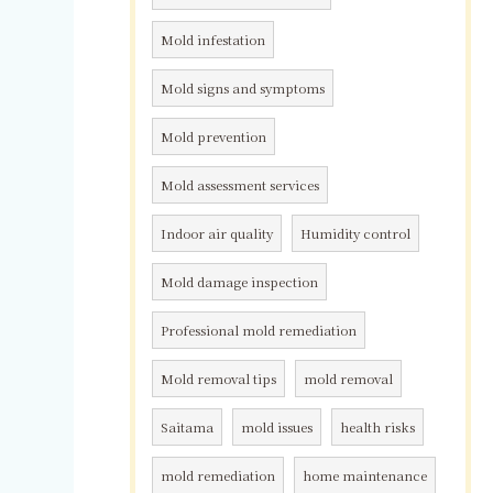
Mold infestation
Mold signs and symptoms
Mold prevention
Mold assessment services
Indoor air quality
Humidity control
Mold damage inspection
Professional mold remediation
Mold removal tips
mold removal
Saitama
mold issues
health risks
mold remediation
home maintenance