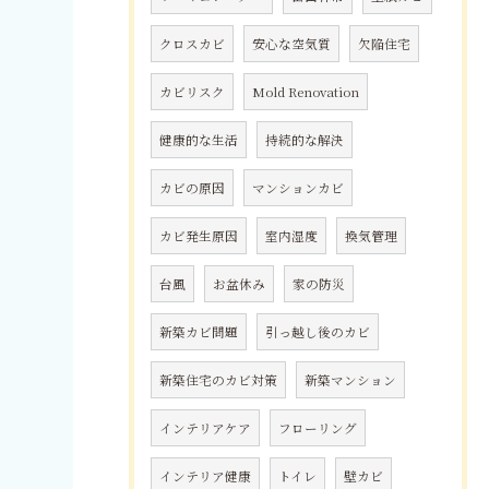
クロスカビ
安心な空気質
欠陥住宅
カビリスク
Mold Renovation
健康的な生活
持続的な解決
カビの原因
マンションカビ
カビ発生原因
室内湿度
換気管理
台風
お盆休み
家の防災
新築カビ問題
引っ越し後のカビ
新築住宅のカビ対策
新築マンション
インテリアケア
フローリング
インテリア健康
トイレ
壁カビ