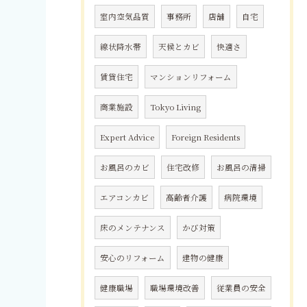
室内空気品質
事務所
店舗
自宅
線状降水帯
天候とカビ
快適さ
賃貸住宅
マンションリフォーム
商業施設
Tokyo Living
Expert Advice
Foreign Residents
お風呂のカビ
住宅改修
お風呂の清掃
エアコンカビ
高齢者介護
病院環境
床のメンテナンス
かび対策
安心のリフォーム
建物の健康
健康職場
職場環境改善
従業員の安全