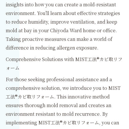
insights into how you can create a mold-resistant
environment. You'll learn about effective strategies
to reduce humidity, improve ventilation, and keep
mold at bay in your Chiyoda Ward home or office.
Taking proactive measures can make a world of
difference in reducing allergen exposure.
Comprehensive Solutions with MIST工法®カビ取リフ
ォーム
For those seeking professional assistance and a
comprehensive solution, we introduce you to MIST
工法®カビ取リフォーム. This innovative method
ensures thorough mold removal and creates an
environment resistant to mold recurrence. By
implementing MIST工法®カビ取リフォーム, you can