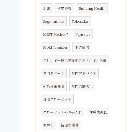
水害
建物修復
Building Health
Sagamihara
Yokosuka
MIST Method®
Fujisawa
Mold Troubles
木造住宅
アレルギー性気管支肺アスペルギルス症
専門サポート
専門アドバイス
新築分譲住宅
専門的解決策
自宅クローゼット
クローゼットのお手入れ
住環境調査
坂戸市
清潔な環境