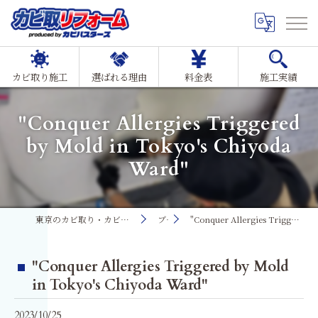
カビ取り施工
選ばれる理由
料金表
施工実績
"Conquer Allergies Triggered
by Mold in Tokyo's Chiyoda
Ward"
東京のカビ取り・カビ対策ならMIST工法®カビ取リフォーム
ブログ
"Conquer Allergies Triggered by Mold in Tokyo's Chiyoda Ward"
"Conquer Allergies Triggered by Mold
in Tokyo's Chiyoda Ward"
2023/10/25