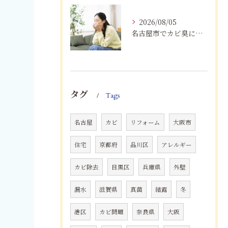
2026/08/05
名古屋市でカビ臭にお困りの方へ｜原因を根本解決するカビ取り・防カビ対策とは
タグ
Tags
名古屋
カビ
リフォーム
大阪市
住宅
京都府
品川区
アレルギー
カビ除去
目黒区
兵庫県
外壁
漏水
滋賀県
真菌
結露
冬
港区
カビ問題
奈良県
大阪