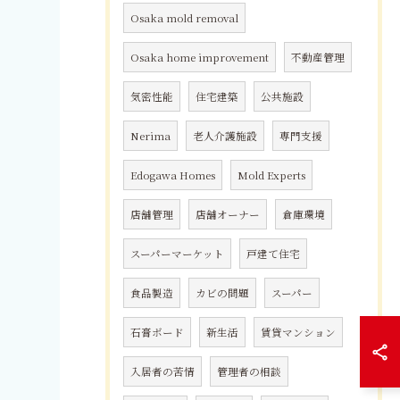
Osaka mold removal
Osaka home improvement
不動産管理
気密性能
住宅建築
公共施設
Nerima
老人介護施設
専門支援
Edogawa Homes
Mold Experts
店舗管理
店舗オーナー
倉庫環境
スーパーマーケット
戸建て住宅
食品製造
カビの問題
スーパー
石膏ボード
新生活
賃貸マンション
入居者の苦情
管理者の相談