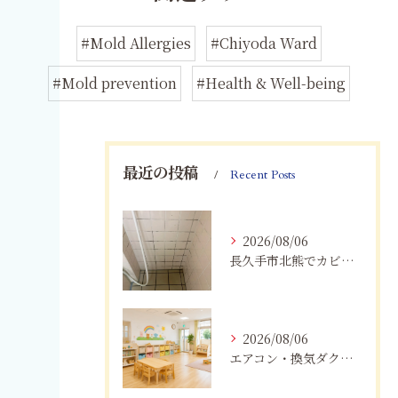
#Mold Allergies
#Chiyoda Ward
#Mold prevention
#Health & Well-being
最近の投稿
Recent Posts
2026/08/06
長久手市北熊でカビに悩む方へ｜健康被害を防ぐための対策とは
2026/08/06
エアコン・換気ダクトのカビ臭を根本改善する方法