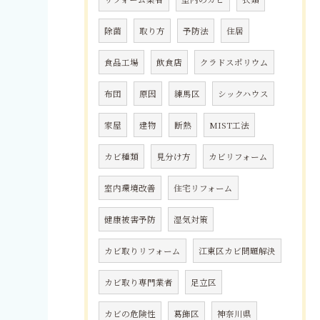
除菌
取り方
予防法
住居
食品工場
飲食店
クラドスポリウム
布団
原因
練馬区
シックハウス
家屋
建物
断熱
MIST工法
カビ種類
見分け方
カビリフォーム
室内環境改善
住宅リフォーム
健康被害予防
湿気対策
カビ取りリフォーム
江東区カビ問題解決
カビ取り専門業者
足立区
カビの危険性
葛飾区
神奈川県