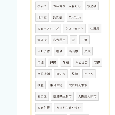
渋谷区
お年寄り一人暮らし
水道橋
地下室
認知症
YouTube
カビバスターズ
クローゼット
住環境
大阪府
名古屋市
雪
一宮
カビ予防
岐阜
高山市
失敗
宝塚
静岡
愛知
カビ被害
基礎
全館空調
南知多
旅館
ホテル
検査
集合住宅
大阪府茨木市
杉並区
奈良県生駒市
大阪府大阪市
カビ対策
カビが生えやすい