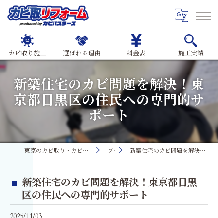
カビ取り施工
選ばれる理由
料金表
施工実績
新築住宅のカビ問題を解決！東
京都目黒区の住民への専門的サ
ポート
東京のカビ取り・カビ対策ならMIST工法®カビ取リフォーム
ブログ
新築住宅のカビ問題を解決！東京都目黒区の住民への専門的サポート
新築住宅のカビ問題を解決！東京都目黒
区の住民への専門的サポート
2025/11/03