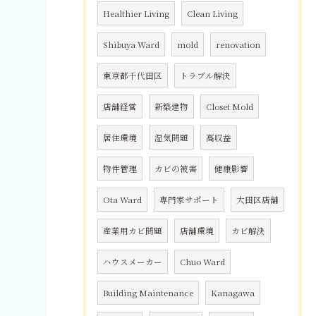
Healthier Living
Clean Living
Shibuya Ward
mold
renovation
東京都千代田区
トラブル解決
店舗経営
新築建物
Closet Mold
居住環境
湿気問題
高収益
物件管理
カビの被害
健康影響
Ota Ward
専門家サポート
大田区店舗
産業用カビ問題
店舗環境
カビ解決
ハウスメーカー
Chuo Ward
Building Maintenance
Kanagawa