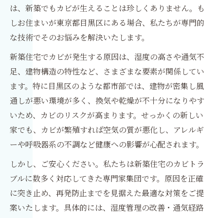
は、新築でもカビが生えることは珍しくありません。も
しお住まいが東京都目黒区にある場合、私たちが専門的
な技術でそのお悩みを解決いたします。
新築住宅でカビが発生する原因は、湿度の高さや通気不
足、建物構造の特性など、さまざまな要素が関係してい
ます。特に目黒区のような都市部では、建物が密集し風
通しが悪い環境が多く、換気や乾燥が不十分になりやす
いため、カビのリスクが高まります。せっかくの新しい
家でも、カビが繁殖すれば空気の質が悪化し、アレルギ
ーや呼吸器系の不調など健康への影響が心配されます。
しかし、ご安心ください。私たちは新築住宅のカビトラ
ブルに数多く対応してきた専門家集団です。原因を正確
に突き止め、再発防止までを見据えた最適な対策をご提
案いたします。具体的には、湿度管理の改善・通気経路