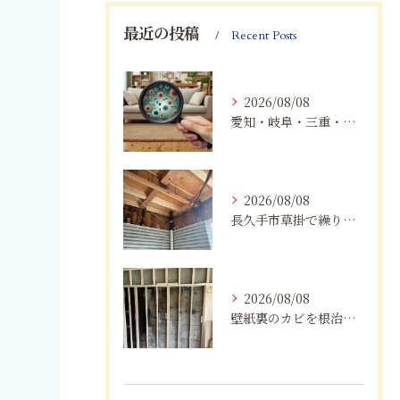
最近の投稿
Recent Posts
2026/08/08
愛知・岐阜・三重・静岡で真菌（カビ）による健康被害にお悩みの方へ｜室内環境改善とMIST工法®による専門対策
2026/08/08
長久手市草掛で繰り返すカビにお困りの方へ｜原因から解決策まで紹介
2026/08/08
壁紙裏のカビを根治！下地交換と防カビリフォームの重要性