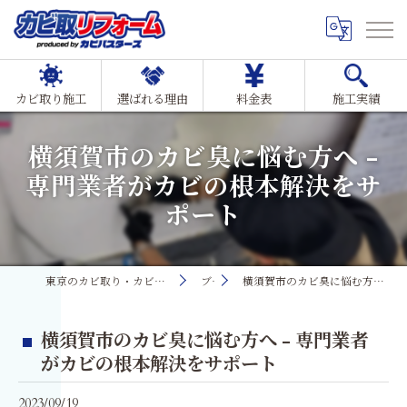
カビ取り施工
選ばれる理由
料金表
施工実績
横須賀市のカビ臭に悩む方へ -
専門業者がカビの根本解決をサ
ポート
東京のカビ取り・カビ対策ならMIST工法®カビ取リフォーム
ブログ
横須賀市のカビ臭に悩む方へ - 専門業者がカビの根本解決をサポート
横須賀市のカビ臭に悩む方へ - 専門業者
がカビの根本解決をサポート
2023/09/19