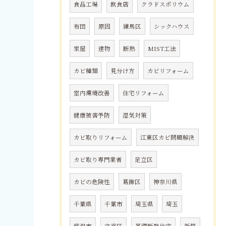
食品工場
飲食店
クラドスポリウム
布団
原因
練馬区
シックハウス
家屋
建物
断熱
MIST工法
カビ種類
見分け方
カビリフォーム
室内環境改善
住宅リフォーム
健康被害予防
湿気対策
カビ取りリフォーム
江東区カビ問題解決
カビ取り専門業者
足立区
カビの危険性
葛飾区
神奈川県
千葉県
千葉市
埼玉県
埼玉