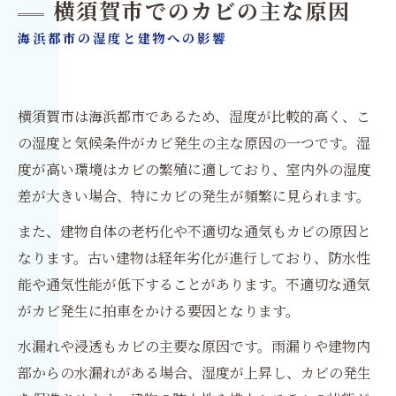
横須賀市でのカビの主な原因
海浜都市の湿度と建物への影響
横須賀市は海浜都市であるため、湿度が比較的高く、こ
の湿度と気候条件がカビ発生の主な原因の一つです。湿
度が高い環境はカビの繁殖に適しており、室内外の湿度
差が大きい場合、特にカビの発生が頻繁に見られます。
また、建物自体の老朽化や不適切な通気もカビの原因と
なります。古い建物は経年劣化が進行しており、防水性
能や通気性能が低下することがあります。不適切な通気
がカビ発生に拍車をかける要因となります。
水漏れや浸透もカビの主要な原因です。雨漏りや建物内
部からの水漏れがある場合、湿度が上昇し、カビの発生