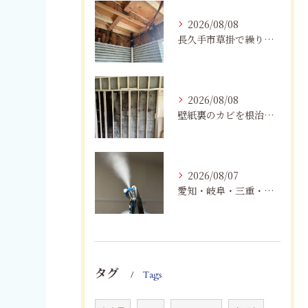
2026/08/08
長久手市草掛で繰り返すカビにお困りの方へ｜原因から解決策まで紹介
2026/08/08
壁紙裏のカビを根治！下地交換と防カビリフォームの重要性
2026/08/07
愛知・岐阜・三重・静岡でカビアレルギーにお悩みの方へ｜MIST工法®による安全なカビ対策と健康な住まいづくり
タグ
Tags