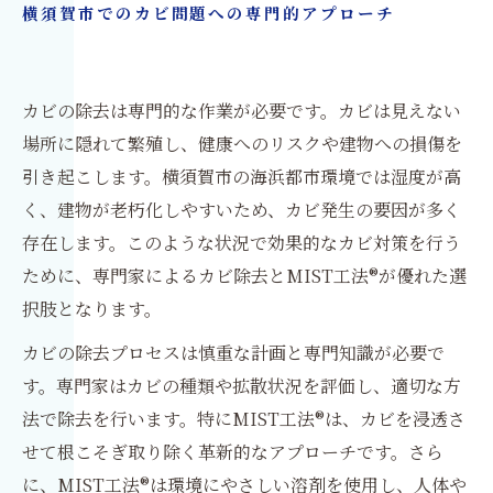
横須賀市でのカビ問題への専門的アプローチ
カビの除去は専門的な作業が必要です。カビは見えない
場所に隠れて繁殖し、健康へのリスクや建物への損傷を
引き起こします。横須賀市の海浜都市環境では湿度が高
く、建物が老朽化しやすいため、カビ発生の要因が多く
存在します。このような状況で効果的なカビ対策を行う
ために、専門家によるカビ除去とMIST工法®が優れた選
択肢となります。
カビの除去プロセスは慎重な計画と専門知識が必要で
す。専門家はカビの種類や拡散状況を評価し、適切な方
法で除去を行います。特にMIST工法®は、カビを浸透さ
せて根こそぎ取り除く革新的なアプローチです。さら
に、MIST工法®は環境にやさしい溶剤を使用し、人体や