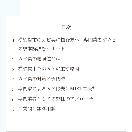
目次
横須賀市のカビ臭に悩む方へ - 専門業者がカビ
の根本解決をサポート
カビ臭の危険性とは
横須賀市でのカビの主な原因
カビ臭の対策と予防法
専門家によるカビ除去とMIST工法®
専門業者としての弊社のアプローチ
ご質問と無料相談