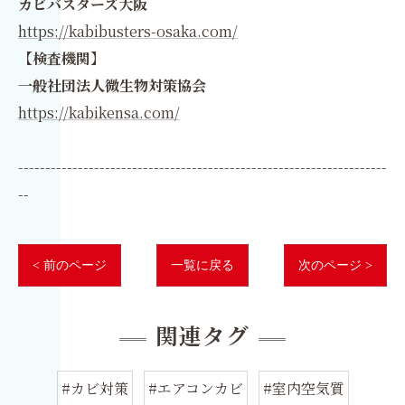
カビバスターズ大阪
https://kabibusters-osaka.com/
【検査機関】
一般社団法人微生物対策協会
https://kabikensa.com/
--------------------------------------------------------------------
--
< 前のページ
一覧に戻る
次のページ >
関連タグ
#カビ対策
#エアコンカビ
#室内空気質