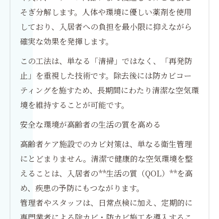
そぎ分解します。人体や環境に優しい薬剤を使用
しており、入居者への負担を最小限に抑えながら
確実な効果を発揮します。
この工法は、単なる「清掃」ではなく、「再発防
止」を重視した技術です。除去後には防カビコー
ティングを施すため、長期間にわたり清潔な空気環
境を維持することが可能です。
安全な環境が高齢者の生活の質を高める
高齢者ケア施設でのカビ対策は、単なる衛生管理
にとどまりません。清潔で健康的な空気環境を整
えることは、入居者の**生活の質（QOL）**を高
め、疾患の予防にもつながります。
管理者やスタッフは、日常点検に加え、定期的に
専門業者による除カビ・防カビ施工を導入するこ