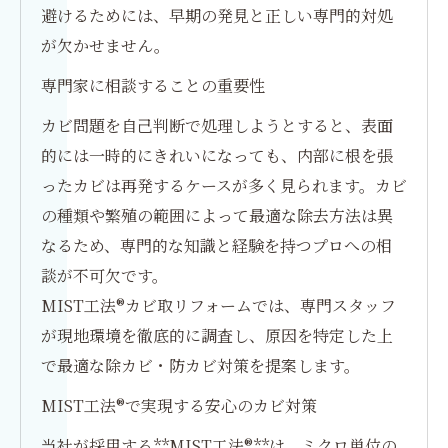
避けるためには、早期の発見と正しい専門的対処
が欠かせません。
専門家に相談することの重要性
カビ問題を自己判断で処理しようとすると、表面
的には一時的にきれいになっても、内部に根を張
ったカビは再発するケースが多く見られます。カビ
の種類や繁殖の範囲によって最適な除去方法は異
なるため、専門的な知識と経験を持つプロへの相
談が不可欠です。
MIST工法®カビ取リフォームでは、専門スタッフ
が現地環境を徹底的に調査し、原因を特定した上
で最適な除カビ・防カビ対策を提案します。
MIST工法®で実現する安心のカビ対策
当社が採用する**MIST工法®**は、ミクロ単位の