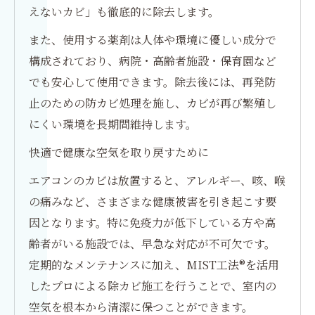
えないカビ」も徹底的に除去します。
また、使用する薬剤は人体や環境に優しい成分で
構成されており、病院・高齢者施設・保育園など
でも安心して使用できます。除去後には、再発防
止のための防カビ処理を施し、カビが再び繁殖し
にくい環境を長期間維持します。
快適で健康な空気を取り戻すために
エアコンのカビは放置すると、アレルギー、咳、喉
の痛みなど、さまざまな健康被害を引き起こす要
因となります。特に免疫力が低下している方や高
齢者がいる施設では、早急な対応が不可欠です。
定期的なメンテナンスに加え、MIST工法®を活用
したプロによる除カビ施工を行うことで、室内の
空気を根本から清潔に保つことができます。