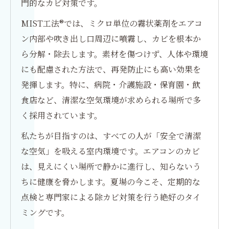
門的なカビ対策です。
MIST工法®では、ミクロ単位の霧状薬剤をエアコ
ン内部や吹き出し口周辺に噴霧し、カビを根本か
ら分解・除去します。素材を傷つけず、人体や環境
にも配慮された方法で、再発防止にも高い効果を
発揮します。特に、病院・介護施設・保育園・飲
食店など、清潔な空気環境が求められる場所で多
く採用されています。
私たちが目指すのは、すべての人が「安全で清潔
な空気」を吸える室内環境です。エアコンのカビ
は、見えにくい場所で静かに進行し、知らないう
ちに健康を脅かします。夏場の今こそ、定期的な
点検と専門家による除カビ対策を行う絶好のタイ
ミングです。