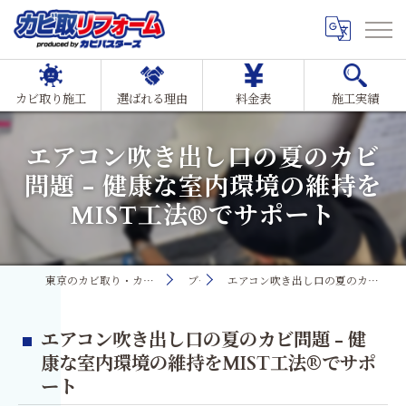
カビ取り施工
選ばれる理由
料金表
施工実績
エアコン吹き出し口の夏のカビ
問題 - 健康な室内環境の維持を
MIST工法®でサポート
東京のカビ取り・カビ対策ならMIST工法®カビ取リフォーム
ブログ
エアコン吹き出し口の夏のカビ問題 - 健康な室内環境の維持をMIST工法®でサポート
エアコン吹き出し口の夏のカビ問題 - 健
康な室内環境の維持をMIST工法®でサポ
ート