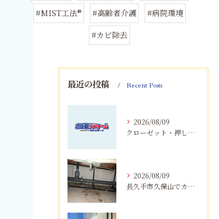
#MIST工法®
#高齢者介護
#病院環境
#カビ除去
最近の投稿
Recent Posts
2026/08/09
クローゼット・押し入れのカビ対策｜愛知・岐阜・三重・静岡で大切な衣類を守る方法
2026/08/09
長久手市久保山でカビにお困りの方へ｜原因・対策・業者へ相談する目安を解説