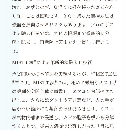
汚れしか落とせず、奥深くに根を張ったカビを取
り除くことは困難です。さらに誤った清掃方法は
機器を損傷させるリスクもあります。プロの手に
よる除去作業では、カビの根源まで徹底的に分
解・除去し、再発防止策までを一貫して行いま
す。
MIST工法®による革新的な除カビ技術
カビ問題の根本解決を実現するのが、**MIST工法
®**です。MIST工法®では、極めて微細なミスト状
の薬剤を空間全体に噴霧し、エアコン内部や吹き
出し口、さらにはダクトや天井裏など、人の手が
届かない箇所にも薬剤を行き渡らせます。ミスト
が素材内部まで浸透し、カビの胞子を根から分解
することで、従来の清掃では難しかった「目に見