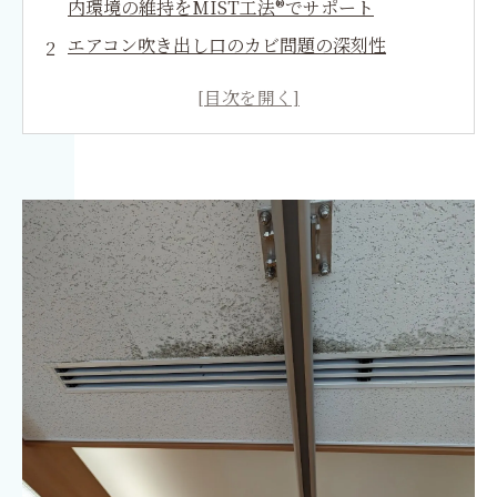
内環境の維持をMIST工法®でサポート
エアコン吹き出し口のカビ問題の深刻性
カビを防ぐ方法
カビ発生時の対処法とMIST工法®
高齢者ケア施設からの教訓
カビ問題への質問と無料相談