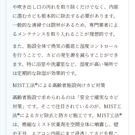
や吹き出し口の汚れを取り除くだけでなく、内部
に潜むカビも根本的に除去する必要があります。
一般的な清掃では限界があるため、専門業者によ
るメンテナンスを取り入れることが理想的です。
また、施設全体で換気の徹底と湿度コントロール
を行うことで、カビの発生源を減らすことができ
ます。特に浴室や洗濯室など、湿度が高い場所で
は定期的な除湿が効果的です。
MIST工法®による高齢者施設向けカビ対策
高齢者施設で求められるのは「安全で確実なカビ
対策」です。そこで注目されているのが、MIST工
法®によるカビ除去と防カビ施工です。MIST工法®
は、微細なミスト状薬剤を空間全体に噴霧し、壁
や天井、エアコン内部にまで浸透してカビを根こ