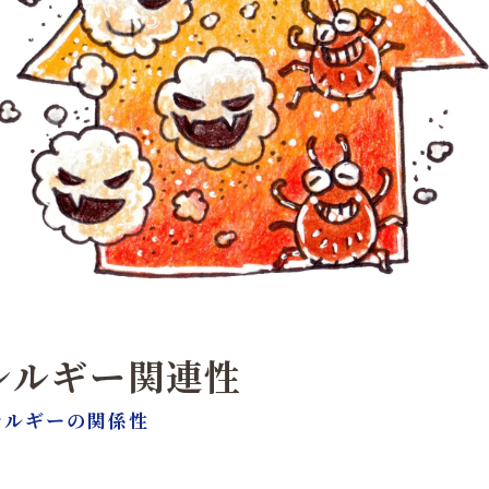
レルギー関連性
レルギーの関係性