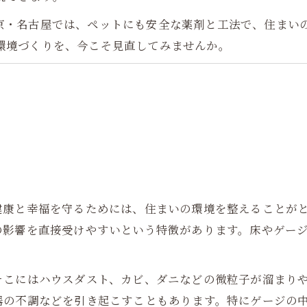
京・名古屋では、ペットにも安全な薬剤と工法で、住まい
環境づくりを、今こそ見直してみませんか。
健康と幸福を守るためには、住まいの環境を整えることが
の影響を直接受けやすいという特徴があります。床やゲー
そこにはハウスダスト、カビ、ダニなどの微粒子が溜まり
器の不調などを引き起こすこともあります。特にゲージの