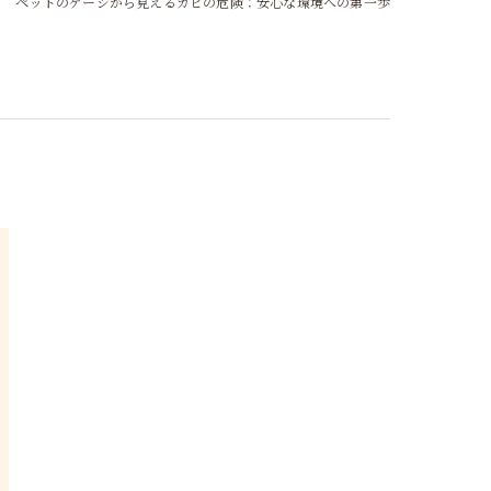
ペットのゲージから見えるカビの危険：安心な環境への第一歩