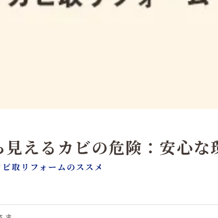
ら見えるカビの危険：安心な
カビ取リフォームのススメ
さま。