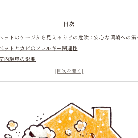
目次
ペットのゲージから見えるカビの危険：安心な環境への第
ペットとカビのアレルギー関連性
室内環境の影響
ペットのゲージ周辺のカビ対策と注意点
カビ取リフォームでペットと共に快適な生活へ
安心な住環境づくりのための相談とサポート