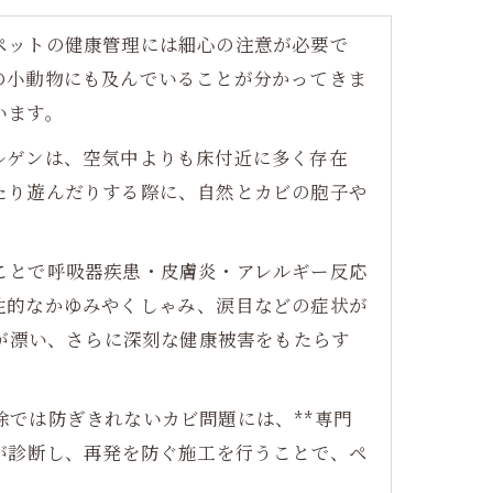
ペットの健康管理には細心の注意が必要で
の小動物にも及んでいることが分かってきま
います。
ルゲンは、空気中よりも床付近に多く存在
たり遊んだりする際に、自然とカビの胞子や
ことで呼吸器疾患・皮膚炎・アレルギー反応
性的なかゆみやくしゃみ、涙目などの症状が
*が漂い、さらに深刻な健康被害をもたらす
では防ぎきれないカビ問題には、**専門
が診断し、再発を防ぐ施工を行うことで、ペ