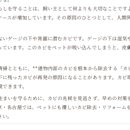
らしを守ることは、飼い主として何よりも大切なことです
ケースが増加しています。その原因のひとつとして、人間
ないゲージの下や背面に潜むカビです。ゲージの下は湿気
っています。このカビをペットが吸い込んでしまうと、皮
掃とともに、**建物内部のカビを根本から除去する「カ
下に残ったカビが再発の原因になることがあります。カビ
現できます。
住まいを守るために、カビの兆候を見逃さず、早めの対策
京・名古屋では、ペットにも優しいカビ除去・リフォーム
さい。