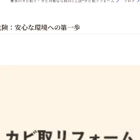
東京のカビ取り・カビ対策ならMIST工法®カビ取リフォーム
ブログ
危険：安心な環境への第一歩