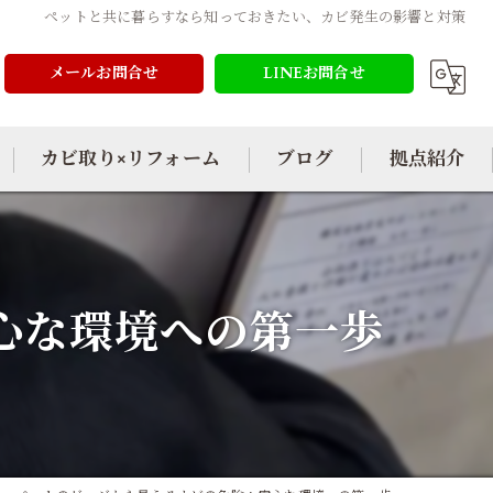
ペットと共に暮らすなら知っておきたい、カビ発生の影響と対策
メールお問合せ
LINEお問合せ
カビ取り×リフォーム
ブログ
拠点紹介
心な環境への第一歩