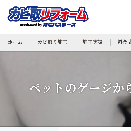
ホーム
カビ取り施工
施工実績
料金
カビ専門
カビ除去
ペットのゲージか
防カビ