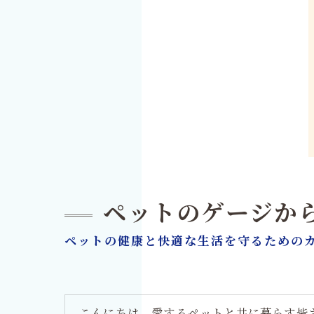
ペットのゲージか
ペットの健康と快適な生活を守るための
こんにちは、愛するペットと共に暮らす皆