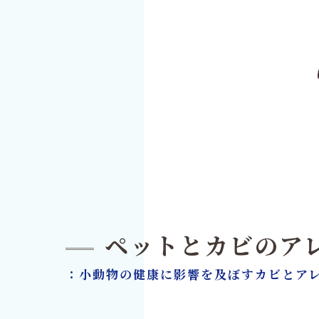
ペットとカビのア
：小動物の健康に影響を及ぼすカビとア