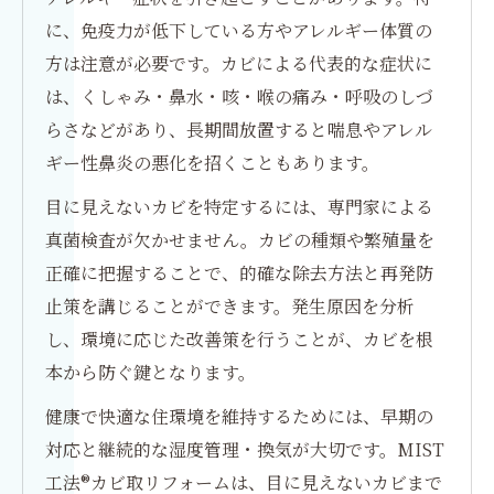
に、免疫力が低下している方やアレルギー体質の
方は注意が必要です。カビによる代表的な症状に
は、くしゃみ・鼻水・咳・喉の痛み・呼吸のしづ
らさなどがあり、長期間放置すると喘息やアレル
ギー性鼻炎の悪化を招くこともあります。
目に見えないカビを特定するには、専門家による
真菌検査が欠かせません。カビの種類や繁殖量を
正確に把握することで、的確な除去方法と再発防
止策を講じることができます。発生原因を分析
し、環境に応じた改善策を行うことが、カビを根
本から防ぐ鍵となります。
健康で快適な住環境を維持するためには、早期の
対応と継続的な湿度管理・換気が大切です。MIST
工法®カビ取リフォームは、目に見えないカビまで