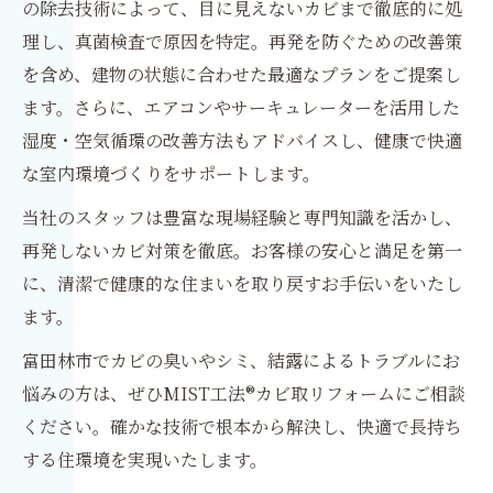
の除去技術によって、目に見えないカビまで徹底的に処
理し、真菌検査で原因を特定。再発を防ぐための改善策
を含め、建物の状態に合わせた最適なプランをご提案し
ます。さらに、エアコンやサーキュレーターを活用した
湿度・空気循環の改善方法もアドバイスし、健康で快適
な室内環境づくりをサポートします。
当社のスタッフは豊富な現場経験と専門知識を活かし、
再発しないカビ対策を徹底。お客様の安心と満足を第一
に、清潔で健康的な住まいを取り戻すお手伝いをいたし
ます。
富田林市でカビの臭いやシミ、結露によるトラブルにお
悩みの方は、ぜひMIST工法®カビ取リフォームにご相談
ください。確かな技術で根本から解決し、快適で長持ち
する住環境を実現いたします。