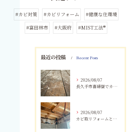
#カビ対策
#カビリフォーム
#健康な住環境
#富田林市
#大阪府
#MIST工法®
最近の投稿
Recent Posts
2026/08/07
長久手市喜婦嶽でカビに悩んだら｜住宅の湿気対策とプロによる解決方法
2026/08/07
カビ取リフォームと専門業者を比較！根本解決を選ぶポイント