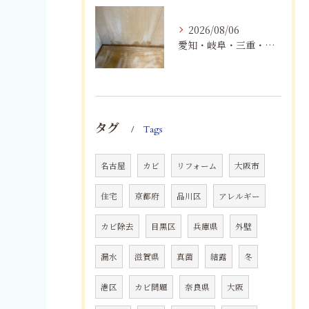
2026/08/06
愛知・岐阜・三重・静岡の公営住宅で発生するカビ対策｜原因・健康被害・効果的な予防方法を徹底解説
タグ
Tags
名古屋
カビ
リフォーム
大阪市
住宅
京都府
品川区
アレルギー
カビ除去
目黒区
兵庫県
外壁
漏水
滋賀県
真菌
結露
冬
港区
カビ問題
奈良県
大阪