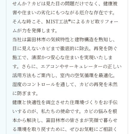
せんか？カビは見た目の問題だけでなく、健康被
害や住まいの劣化にもつながる厄介な存在です。
そんな時こそ、MIST工法®によるカビ取リフォー
ムが力を発揮します。
当社は富田林市の気候特性と建物構造を熟知し、
目に見えないカビまで徹底的に除去。再発を防ぐ
施工で、清潔かつ安心な住まいを実現いたしま
す。さらに、エアコンやサーキュレーターの正しい
活用方法もご案内し、室内の空気循環を最適化。
湿度のコントロールを通して、カビの再発を未然
に防ぎます。
健康と快適性を両立させた住環境づくりをお手伝
いするのが、私たちの使命です。カビの悩みを根
本から解決し、富田林市の皆さまが笑顔で暮らせ
る環境を取り戻すために、ぜひお気軽にご相談く