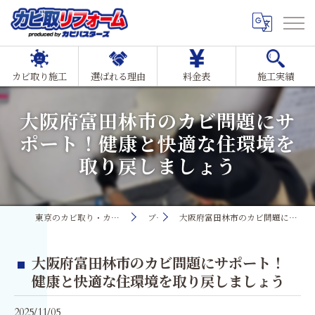
カビ取り施工
選ばれる理由
料金表
施工実績
大阪府富田林市のカビ問題にサ
ポート！健康と快適な住環境を
取り戻しましょう
東京のカビ取り・カビ対策ならMIST工法®カビ取リフォーム
ブログ
大阪府富田林市のカビ問題にサポート！健康と快適な住環境を取り戻しましょう
大阪府富田林市のカビ問題にサポート！
健康と快適な住環境を取り戻しましょう
2025/11/05