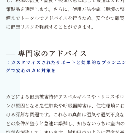
し、現場の湿度・温度・換気状態に応じて最適なカビ対
策製品を選定します。さらに、使用方法や施工環境の整
備までトータルでアドバイスを行うため、安全かつ確実
に健康リスクを軽減することができます。
専門家のアドバイス
：カスタマイズされたサポートと効果的なプランニン
グで安心のカビ対策を
カビによる健康被害――特にアスペルギルスやトリコスポロ
ンが原因となる急性肺炎や呼吸器障害は、住宅環境にお
ける深刻な問題です。これらの真菌は湿気や通気不良な
どの条件が整うと急速に繁殖し、知らないうちに室内の
空気を汚染してしまいます。岸和田市のように湿度が高