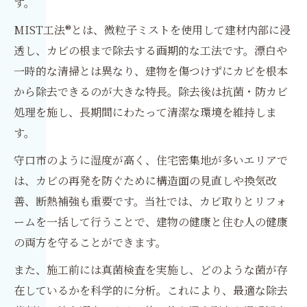
す。
MIST工法®とは、微粒子ミストを使用して建材内部に浸
透し、カビの根まで除去する画期的な工法です。漂白や
一時的な清掃とは異なり、建物を傷つけずにカビを根本
から除去できるのが大きな特長。除去後は抗菌・防カビ
処理を施し、長期間にわたって清潔な環境を維持しま
す。
守口市のように湿度が高く、住宅密集地が多いエリアで
は、カビの再発を防ぐために構造面の見直しや換気改
善、断熱補強も重要です。当社では、カビ取りとリフォ
ームを一括して行うことで、建物の健康と住む人の健康
の両方を守ることができます。
また、施工前には真菌検査を実施し、どのような菌が存
在しているかを科学的に分析。これにより、最適な除去