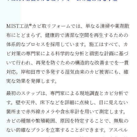
MIST工法®カビ取リフォームでは、単なる清掃や薬剤散
布にとどまらず、健康的で清潔な空間を再生するための
体系的なプロセスを採用しています。施工はすべて、カ
ビ対策の専門家による科学的な分析と緻密な計画に基づ
いて行われ、再発を防ぐための構造的な改善までを一貫
対応。岸和田市で多発する湿気由来のカビ被害にも、確
実な効果を発揮します。
最初のステップは、専門家による現地調査とカビ分析で
す。壁や天井、床下などを詳細に点検し、目に見えない
箇所まで赤外線カメラや含水率計を用いて測定します。
カビの種類や繁殖範囲、原因を特定することで、無駄の
ない的確なプランを立案することができます。アスペル