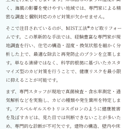
く、海風の影響を受けやすい地域では、専門家による精
密な調査と個別対応のカビ対策が欠かせません。
そこで注目されているのが、MIST工法®カビ取リフォー
ムです。この革新的な手法では、経験豊富な専門家が現
地調査を行い、住宅の構造・湿度・換気状態を細かく分
析した上で、最適な除去と再発防止のプランを立案しま
す。単なる清掃ではなく、科学的根拠に基づいたカスタ
マイズ型のカビ対策を行うことで、健康リスクを最小限
に抑えることが可能です。
まず、専門スタッフが現地で真菌検査・含水率測定・通
気解析などを実施し、カビの種類や発生箇所を特定しま
す。アスペルギルスやトリコスポロンのように健康被害
を及ぼすカビは、見た目では判断できないことが多いた
め、専門的な診断が不可欠です。建物の構造、壁内や床