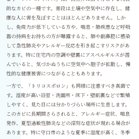
的なカビの一種です。普段は土壌や空気中に存在し、健
康な人に害を及ぼすことはほとんどありません。しか
し、免疫力が低下している方や、喘息・肺疾患など呼吸
器の持病をお持ちの方が曝露すると、肺や副鼻腔に感染
して急性肺炎やアレルギー反応を引き起こすリスクがあ
ります。特に住宅内の空調や壁裏にアスペルギルスが潜
んでいると、気づかぬうちに空気中へ胞子が拡散し、慢
性的な健康被害につながることもあります。
一方で、「トリコスポロン」も同様に注意すべき真菌で
す。湿度が高い浴室・洗面所・床下・壁紙裏などで繁殖
しやすく、見た目には分かりづらい場所に生息します。
このカビに長期間さらされると、アレルギー症状、喘息
発作、夏型過敏性肺炎などの深刻な症状が現れる場合が
あります。特に守口市のような夏季に湿度が高く、冬季