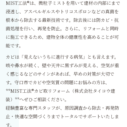
MIST工法®は、微粒子ミストを用いて建材の内部にまで
浸透し、アスペルギルスやトリコスポロンなどの真菌を
根本から除去する最新技術です。除去後には防カビ・抗
菌処理を行い、再発を防止。さらに、リフォームと同時
に施工できるため、建物全体の健康性を高めることが可
能です。
カビは「見えないうちに進行する病気」とも言えます。
咳や鼻水が続く、壁や天井に黒ずみが見える、空気が重
く感じるなどのサインがあれば、早めの対策が大切で
す。守口市でカビや空気質の問題にお悩みの方は、
**MIST工法®カビ取リフォーム（株式会社タイコウ建
装）**へぜひご相談ください。
経験豊富な専門スタッフが、原因調査から除去・再発防
止・快適な空間づくりまでトータルでサポートいたしま
す。