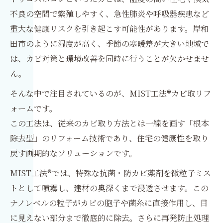
不良の空間で繁殖しやすく、急性肺炎や呼吸器疾患など
重大な健康リスクを引き起こす可能性があります。岸和
田市のように湿度が高く、季節の寒暖差が大きい地域で
は、カビ対策と環境改善を同時に行うことが欠かせませ
ん。
そんな中で注目されているのが、MIST工法®カビ取リフ
ォームです。
この工法は、従来のカビ取り方法とは一線を画す「根本
除去型」のリフォーム技術であり、住宅の健康性を取り
戻す画期的なソリューションです。
MIST工法®では、特殊な抗菌・防カビ薬剤を微粒子ミス
トとして噴霧し、建材の奥深くまで浸透させます。この
ナノレベルの粒子がカビの胞子や菌糸に直接作用し、目
に見えない部分まで徹底的に除去。さらに再発防止処理