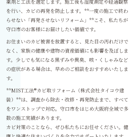
薬剤と工法を選定します。施工後も湿度測定や経過観察
を行い、カビの再発を防止します。**一度の施工で終わ
らせない「再発させないリフォーム」**こそ、私たちが
守口市のお客様にお届けしたい価値です。
お住まいのカビ被害を放置すると、見た目の汚れだけで
なく、家族の健康や建物の資産価値にも影響を及ぼしま
す。少しでも気になる黒ずみや異臭、咳・くしゃみなど
の症状がある場合は、早めのご相談をおすすめいたしま
す。
**MIST工法®カビ取リフォーム（株式会社タイコウ建
装）**は、調査から除去・改修・再発防止まで、すべて
をワンストップで対応。守口市をはじめ大阪府全域で多
数の施工実績があります。
カビ対策のことなら、ぜひ私たちにお任せください。健
康と快適な住まいづくりを全力でサポートいたします。