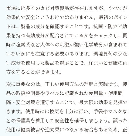
市場には多くのカビ対策製品が存在しますが、すべてが
効果的で安全というわけではありません。最初のポイン
トは、製品の成分を確認することです。抗菌・防カビ効
果を持つ有効成分が配合されているかをチェックし、同
時に塩素系など人体への刺激が強い化学成分が含まれて
いないかにも注意する必要があります。環境負荷の少な
い成分を使用した製品を選ぶことで、住まいと健康の両
方を守ることができます。
次に重要なのは、正しい使用方法の理解と実践です。製
品の取扱説明書やラベルに記載された使用量・使用間
隔・安全対策を遵守することで、最大限の効果を発揮で
きます。使用時には換気を十分に行い、手袋やマスクな
どの保護具を着用して安全性を確保しましょう。誤った
使用は健康被害や逆効果につながる場合もあるため、正