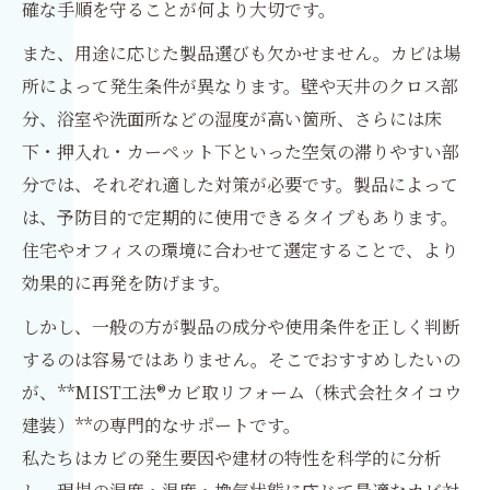
確な手順を守ることが何より大切です。
また、用途に応じた製品選びも欠かせません。カビは場
所によって発生条件が異なります。壁や天井のクロス部
分、浴室や洗面所などの湿度が高い箇所、さらには床
下・押入れ・カーペット下といった空気の滞りやすい部
分では、それぞれ適した対策が必要です。製品によって
は、予防目的で定期的に使用できるタイプもあります。
住宅やオフィスの環境に合わせて選定することで、より
効果的に再発を防げます。
しかし、一般の方が製品の成分や使用条件を正しく判断
するのは容易ではありません。そこでおすすめしたいの
が、**MIST工法®カビ取リフォーム（株式会社タイコウ
建装）**の専門的なサポートです。
私たちはカビの発生要因や建材の特性を科学的に分析