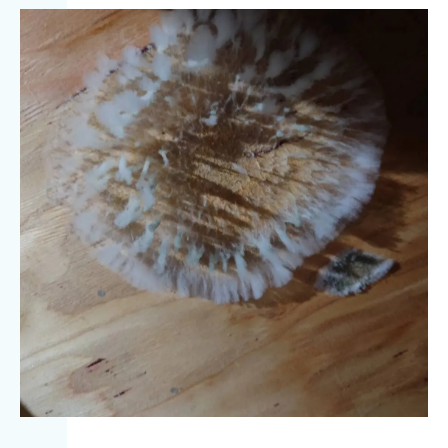
専門家のアドバイス
スムーズな施工と健康的な空間の復活
健康な暮らしを実現するために
MIST工法®カビ取リフォームへの相談・問い合
わせ