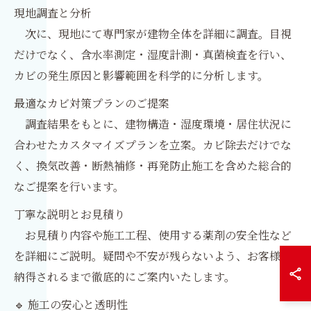
現地調査と分析
次に、現地にて専門家が建物全体を詳細に調査。目視
だけでなく、含水率測定・湿度計測・真菌検査を行い、
カビの発生原因と影響範囲を科学的に分析します。
最適なカビ対策プランのご提案
調査結果をもとに、建物構造・湿度環境・居住状況に
合わせたカスタマイズプランを立案。カビ除去だけでな
く、換気改善・断熱補修・再発防止施工を含めた総合的
なご提案を行います。
丁寧な説明とお見積り
お見積り内容や施工工程、使用する薬剤の安全性など
を詳細にご説明。疑問や不安が残らないよう、お客様が
納得されるまで徹底的にご案内いたします。
🔹 施工の安心と透明性