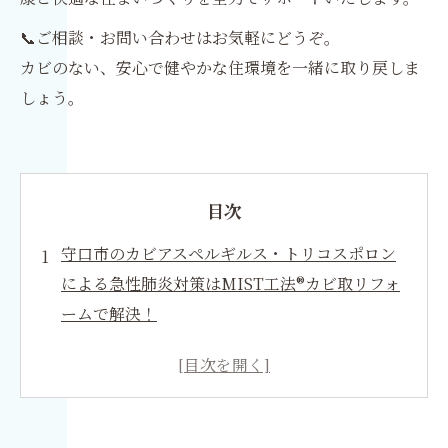
📞ご相談・お問い合わせはお気軽にどうぞ。
カビのない、安心で健やかな住環境を一緒に取り戻しま
しょう。
目次
守口市のカビアスペルギルス・トリコスポロン
による急性肺炎対策はMIST工法®カビ取リフォ
ームで解決！
カビのアスペルギルス・トリコスポロンと急性
肺炎
MIST工法®カビ取リフォームの特長
健康リスク軽減への道