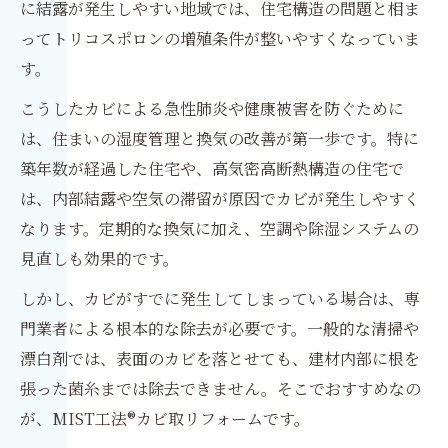
に結露が発生しやすい地域では、住宅構造の問題と相ま
ってトリコスポロンの増殖条件が整いやすくなっていま
す。
こうしたカビによる急性肺炎や健康被害を防ぐために
は、住まいの湿度管理と換気の改善が第一歩です。特に
築年数が経過した住宅や、高気密高断熱構造の住宅で
は、内部結露や空気の滞留が原因でカビが発生しやすく
なります。定期的な換気に加え、空調や除湿システムの
見直しも効果的です。
しかし、カビがすでに発生してしまっている場合は、専
門業者による根本的な除去が必要です。一般的な清掃や
漂白剤では、表面のカビを落とせても、建材内部に根を
張った菌糸までは除去できません。そこでおすすめなの
が、MIST工法®カビ取リフォームです。