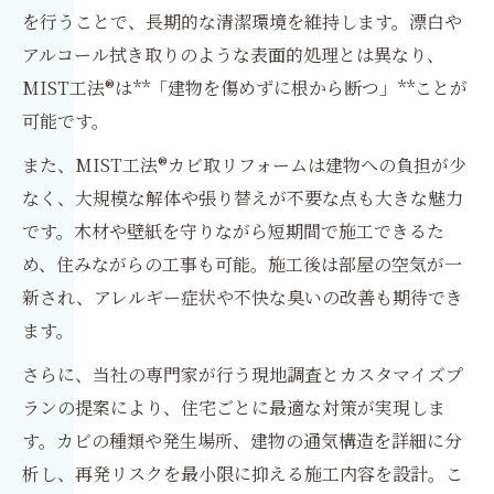
を行うことで、長期的な清潔環境を維持します。漂白や
アルコール拭き取りのような表面的処理とは異なり、
MIST工法®は**「建物を傷めずに根から断つ」**ことが
可能です。
また、MIST工法®カビ取リフォームは建物への負担が少
なく、大規模な解体や張り替えが不要な点も大きな魅力
です。木材や壁紙を守りながら短期間で施工できるた
め、住みながらの工事も可能。施工後は部屋の空気が一
新され、アレルギー症状や不快な臭いの改善も期待でき
ます。
さらに、当社の専門家が行う現地調査とカスタマイズプ
ランの提案により、住宅ごとに最適な対策が実現しま
す。カビの種類や発生場所、建物の通気構造を詳細に分
析し、再発リスクを最小限に抑える施工内容を設計。こ