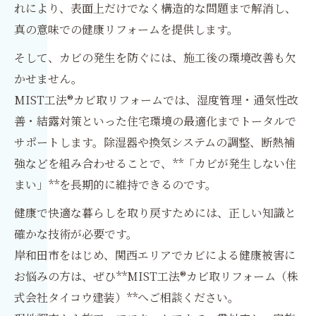
れにより、表面上だけでなく構造的な問題まで解消し、
真の意味での健康リフォームを提供します。
そして、カビの発生を防ぐには、施工後の環境改善も欠
かせません。
MIST工法®カビ取リフォームでは、湿度管理・通気性改
善・結露対策といった住宅環境の最適化までトータルで
サポートします。除湿器や換気システムの調整、断熱補
強などを組み合わせることで、**「カビが発生しない住
まい」**を長期的に維持できるのです。
健康で快適な暮らしを取り戻すためには、正しい知識と
確かな技術が必要です。
岸和田市をはじめ、関西エリアでカビによる健康被害に
お悩みの方は、ぜひ**MIST工法®カビ取リフォーム（株
式会社タイコウ建装）**へご相談ください。