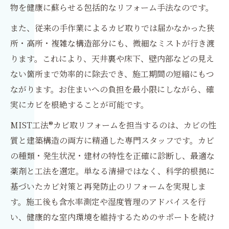
物を健康に蘇らせる包括的なリフォーム手法なのです。
また、従来の手作業によるカビ取りでは届かなかった狭
所・高所・複雑な構造部分にも、微細なミストが行き渡
ります。これにより、天井裏や床下、壁内部などの見え
ない箇所まで効率的に除去でき、施工期間の短縮にもつ
ながります。お住まいへの負担を最小限にしながら、確
実にカビを根絶することが可能です。
MIST工法®カビ取リフォームを担当するのは、カビの性
質と建築構造の両方に精通した専門スタッフです。カビ
の種類・発生状況・建材の特性を正確に診断し、最適な
薬剤と工法を選定。単なる清掃ではなく、科学的根拠に
基づいたカビ対策と再発防止のリフォームを実現しま
す。施工後も含水率測定や湿度管理のアドバイスを行
い、健康的な室内環境を維持するためのサポートを続け