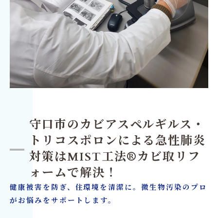
守口市のカビアスペルギルス・
トリコスポロンによる急性肺炎
対策はMIST工法®カビ取リフ
ォームで解決！
健康被害を防ぎ、住環境を清潔に。微生物汚染のプロ
がお悩みをサポートします。