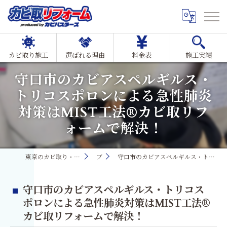
カビ取り施工
選ばれる理由
料金表
施工実績
守口市のカビアスペルギルス・
トリコスポロンによる急性肺炎
対策はMIST工法®カビ取リフ
ォームで解決！
東京のカビ取り・カビ対策ならMIST工法®カビ取リフォーム
ブログ
守口市のカビアスペルギルス・トリコスポロンによる急性肺炎対策はMIST工法®カビ取リフォームで解決！
守口市のカビアスペルギルス・トリコス
ポロンによる急性肺炎対策はMIST工法®
カビ取リフォームで解決！