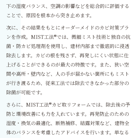
下の湿度バランス、空調の影響などを総合的に評価する
ことで、原因を根本から突き止めます。
次に、その結果をもとにオーダーメイドのカビ対策プラ
ンを作成。MIST工法®では、微細ミスト技術と独自の抗
菌・防カビ処理剤を使用し、建材内部まで徹底的に浸透
除去します。カビの根を残さず、再発しにくい状態に仕
上げることができるのが最大の特徴です。また、狭い空
間や高所・壁内など、人の手が届かない箇所にもミスト
が行き渡るため、従来工法では除去できなかった部分の
除菌が可能です。
さらに、MIST工法®カビ取リフォームでは、除去後の予
防と環境改善にも力を入れています。再発防止のための
湿度・換気の最適化、断熱補修、結露対策など、建物全
体のバランスを考慮したアドバイスを行います。単なる