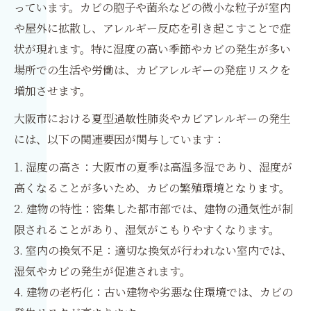
っています。カビの胞子や菌糸などの微小な粒子が室内
や屋外に拡散し、アレルギー反応を引き起こすことで症
状が現れます。特に湿度の高い季節やカビの発生が多い
場所での生活や労働は、カビアレルギーの発症リスクを
増加させます。
大阪市における夏型過敏性肺炎やカビアレルギーの発生
には、以下の関連要因が関与しています：
1. 湿度の高さ：大阪市の夏季は高温多湿であり、湿度が
高くなることが多いため、カビの繁殖環境となります。
2. 建物の特性：密集した都市部では、建物の通気性が制
限されることがあり、湿気がこもりやすくなります。
3. 室内の換気不足：適切な換気が行われない室内では、
湿気やカビの発生が促進されます。
4. 建物の老朽化：古い建物や劣悪な住環境では、カビの