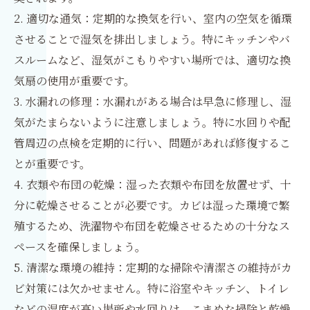
2. 適切な通気：定期的な換気を行い、室内の空気を循環
させることで湿気を排出しましょう。特にキッチンやバ
スルームなど、湿気がこもりやすい場所では、適切な換
気扇の使用が重要です。
3. 水漏れの修理：水漏れがある場合は早急に修理し、湿
気がたまらないように注意しましょう。特に水回りや配
管周辺の点検を定期的に行い、問題があれば修復するこ
とが重要です。
4. 衣類や布団の乾燥：湿った衣類や布団を放置せず、十
分に乾燥させることが必要です。カビは湿った環境で繁
殖するため、洗濯物や布団を乾燥させるための十分なス
ペースを確保しましょう。
5. 清潔な環境の維持：定期的な掃除や清潔さの維持がカ
ビ対策には欠かせません。特に浴室やキッチン、トイレ
などの湿度が高い場所や水回りは、こまめな掃除と乾燥