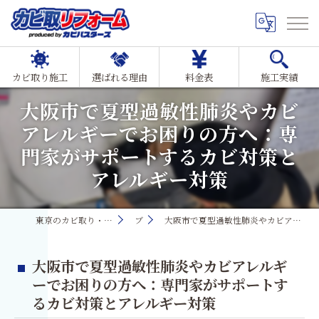
カビ取り施工
選ばれる理由
料金表
施工実績
大阪市で夏型過敏性肺炎やカビ
アレルギーでお困りの方へ：専
門家がサポートするカビ対策と
アレルギー対策
東京のカビ取り・カビ対策ならMIST工法®カビ取リフォーム
ブログ
大阪市で夏型過敏性肺炎やカビアレルギーでお困りの方へ：専門家がサポートするカビ対策とアレルギー対策
大阪市で夏型過敏性肺炎やカビアレルギ
ーでお困りの方へ：専門家がサポートす
るカビ対策とアレルギー対策