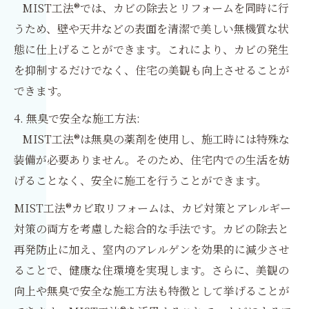
MIST工法®では、カビの除去とリフォームを同時に行
うため、壁や天井などの表面を清潔で美しい無機質な状
態に仕上げることができます。これにより、カビの発生
を抑制するだけでなく、住宅の美観も向上させることが
できます。
4. 無臭で安全な施工方法:
MIST工法®は無臭の薬剤を使用し、施工時には特殊な
装備が必要ありません。そのため、住宅内での生活を妨
げることなく、安全に施工を行うことができます。
MIST工法®カビ取リフォームは、カビ対策とアレルギー
対策の両方を考慮した総合的な手法です。カビの除去と
再発防止に加え、室内のアレルゲンを効果的に減少させ
ることで、健康な住環境を実現します。さらに、美観の
向上や無臭で安全な施工方法も特徴として挙げることが