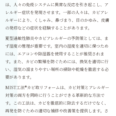
は、人々の免疫システムに異常な反応を引き起こし、ア
レルギー症状を発現させます。一部の人々は、カビアレ
ルギーにより、くしゃみ、鼻づまり、目のかゆみ、皮膚
の発疹などの症状を経験することがあります。
夏型過敏性肺炎やカビアレルギーの予防策としては、ま
ず湿度の管理が重要です。室内の湿度を適切に保つため
には、エアコンや除湿器を使用することが推奨されま
す。また、カビの繁殖を防ぐためには、換気を適切に行
い、湿気の溜まりやすい場所の掃除や乾燥を徹底する必
要があります。
MIST工法®カビ取リフォームは、カビ対策とアレルギー
対策の両方を同時に行うことができる革新的な方法で
す。この工法は、カビを徹底的に除去するだけでなく、
再発を防ぐための適切な補修や改善策を提供します。さ