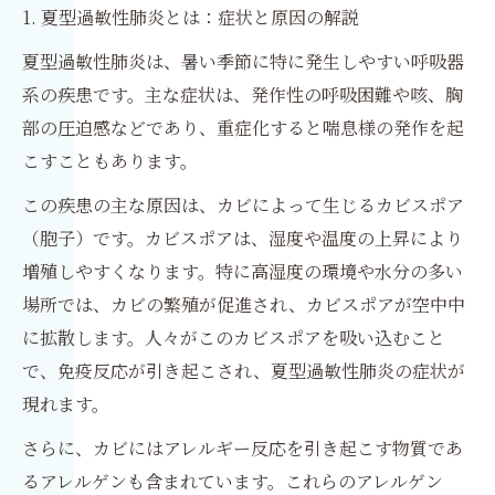
1. 夏型過敏性肺炎とは：症状と原因の解説
夏型過敏性肺炎は、暑い季節に特に発生しやすい呼吸器
系の疾患です。主な症状は、発作性の呼吸困難や咳、胸
部の圧迫感などであり、重症化すると喘息様の発作を起
こすこともあります。
この疾患の主な原因は、カビによって生じるカビスポア
（胞子）です。カビスポアは、湿度や温度の上昇により
増殖しやすくなります。特に高湿度の環境や水分の多い
場所では、カビの繁殖が促進され、カビスポアが空中中
に拡散します。人々がこのカビスポアを吸い込むこと
で、免疫反応が引き起こされ、夏型過敏性肺炎の症状が
現れます。
さらに、カビにはアレルギー反応を引き起こす物質であ
るアレルゲンも含まれています。これらのアレルゲン