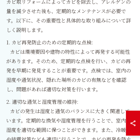
カビ取リフォームによってカビを除去し、アレルゲンの
量を減少させた後も、定期的なメンテナンスが必要で
す。以下に、その重要性と具体的な取り組みについて詳
しく説明します。
1. カビ再発防止のための定期的な点検:
カビは環境要因や建物の特性によって再発する可能性
があります。そのため、定期的な点検を行い、カビの再
発を早期に発見することが重要です。点検では、室内の
湿度や通気状況、隠れた場所のカビの有無などを確認
し、問題があれば適切な対策を行います。
2. 適切な通気と湿度管理の維持:
カビの発生は湿度と通気のバランスに大きく関連して
います。定期的な換気や湿度管理を行うことで、室内の
湿度を適切な範囲に保つことができます。また、冷暖房
や結露対策なども適切に行うことで、カビの再発を防止