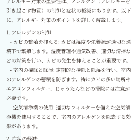
アレルギー対策の重要性は、アレルゲン（アレルギーを
引き起こす物質）の制御と症状の軽減にあります。以下
に、アレルギー対策のポイントを詳しく解説します。
1. アレルゲンの制御:
- カビの繁殖を抑える: カビは湿度や栄養源が適切な環
境下で繁殖します。湿度管理や通気改善、適切な清掃な
どの対策を行い、カビの発生を抑えることが重要です。
- 室内の掃除と除湿: 定期的な掃除と除湿を行い、室内
のアレルゲンの蓄積を防ぎます。特にカビの多い場所や
エアコンフィルター、じゅうたんなどの掃除には注意が
必要です。
- 空気清浄機の使用: 適切なフィルターを備えた空気清
浄機を使用することで、室内のアレルゲンを除去する効
果があります。
2. 症状の軽減: