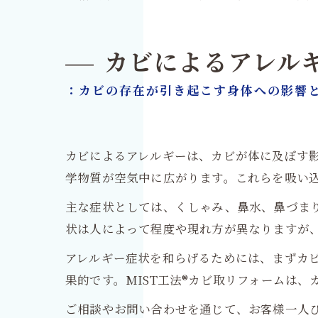
カビによるアレル
：カビの存在が引き起こす身体への影響
カビによるアレルギーは、カビが体に及ぼす
学物質が空気中に広がります。これらを吸い
主な症状としては、くしゃみ、鼻水、鼻づま
状は人によって程度や現れ方が異なりますが
アレルギー症状を和らげるためには、まずカ
果的です。MIST工法®カビ取リフォームは
ご相談やお問い合わせを通じて、お客様一人