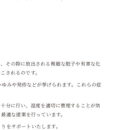
し、その際に放出される微細な胞子や有害な化
起こされるのです。
かゆみや発疹などが挙げられます。これらの症
を十分に行い、湿度を適切に管理することが効
る最適な提案を行っています。
くりをサポートいたします。