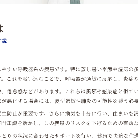
は
解説
しやすい呼吸器系の疾患です。特に蒸し暑い季節や湿気の
す。これを吸い込むことで、呼吸器が過敏に反応し、炎症
熱、倦怠感などがあります。これらは風邪や感染症と似て
状が悪化する場合には、夏型過敏性肺炎の可能性を疑う必
生防止が重要です。さらに換気を十分に行い、住まいを清潔
専門知識を活かし、この疾患のリスクを下げるための有効
ひとりの状況に合わせたサポートを行い、健康で快適な住