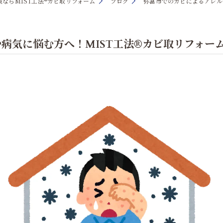
ならMIST工法®カビ取リフォーム
ブログ
弥富市でのカビによるアレル
病気に悩む方へ！MIST工法®カビ取リフォー