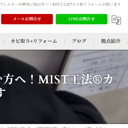
アレルギーや病気に悩む方へ！MIST工法®カビ取リフォームが救います
メールお問合せ
LINEお問合せ
カビ取り×リフォーム
ブログ
拠点紹介
方へ！MIST工法®カ
す