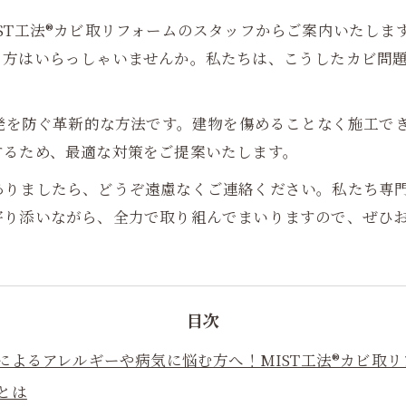
ST工法®カビ取リフォームのスタッフからご案内いたしま
る方はいらっしゃいませんか。私たちは、こうしたカビ問
再発を防ぐ革新的な方法です。建物を傷めることなく施工で
するため、最適な対策をご提案いたします。
ありましたら、どうぞ遠慮なくご連絡ください。私たち専
寄り添いながら、全力で取り組んでまいりますので、ぜひ
目次
によるアレルギーや病気に悩む方へ！MIST工法®カビ取
とは