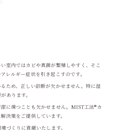
多い室内ではカビや真菌が繁殖しやすく、そこ
やアレルギー症状を引き起こすのです。
いるため、正しい診断が欠かせません。特に湿
要があります。
に保つことも欠かせません。MIST工法®カ
な解決策をご提供しています。
環境づくりに貢献いたします。