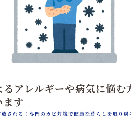
るアレルギーや病気に悩む方
います
解放される！専門のカビ対策で健康な暮らしを取り戻