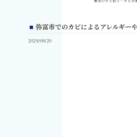
東京のカビ取り・カビ対策
弥富市でのカビによるアレルギーや
2025/09/20