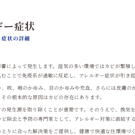
ギー症状
と症状の詳細
影響によって発生します。湿気の多い環境ではカビが繁殖
込むことで免疫系が過敏に反応し、アレルギー症状が引き
り、咳、喉のかゆみ、目のかゆみや充血、さらには皮膚の
、その根本的な原因はカビの存在にあります。
ビの発生源を取り除くことが重要です。そのうえで、換気
、カビ除去と予防の専門家として、アレルギー対策に直結す
ひとりに合った解決策をご提供し、健康で快適な住環境づ