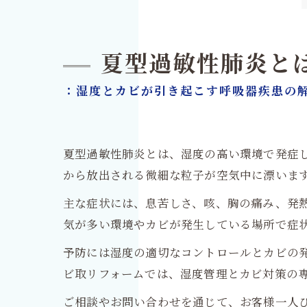
夏型過敏性肺炎と
：湿度とカビが引き起こす呼吸器疾患の
夏型過敏性肺炎とは、湿度の高い環境で発症
から放出される微細な粒子が空気中に漂いま
主な症状には、息苦しさ、咳、胸の痛み、発
気が多い環境やカビが発生している場所で症
予防には湿度の適切なコントロールとカビの発
ビ取リフォームでは、湿度管理とカビ対策の
ご相談やお問い合わせを通じて、お客様一人