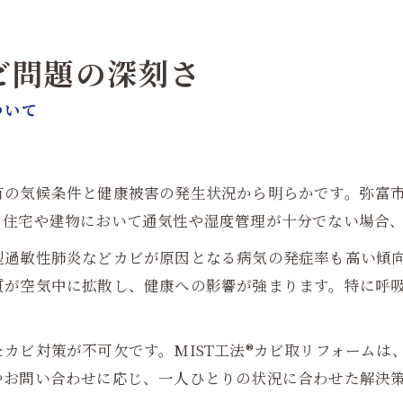
ビ問題の深刻さ
ついて
有の気候条件と健康被害の発生状況から明らかです。弥富
。住宅や建物において通気性や湿度管理が十分でない場合
型過敏性肺炎などカビが原因となる病気の発症率も高い傾
質が空気中に拡散し、健康への影響が強まります。特に呼
カビ対策が不可欠です。MIST工法®カビ取リフォームは
やお問い合わせに応じ、一人ひとりの状況に合わせた解決