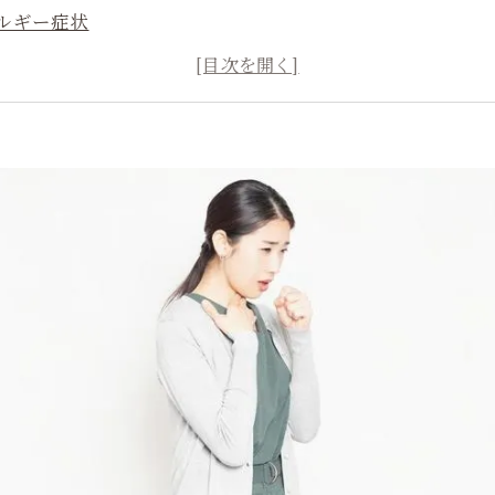
ルギー症状
カビ問題の深刻さ
カビ取リフォームの効果とメリット
の基本知識
ビ検査と診断の重要性
ご相談