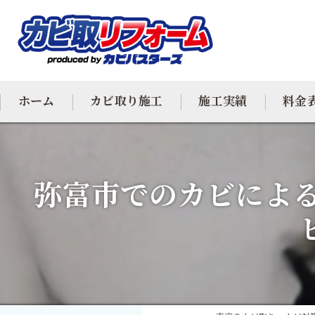
ホーム
カビ取り施工
施工実績
料金
カビ専門
弥富市でのカビによる
カビ除去
防カビ