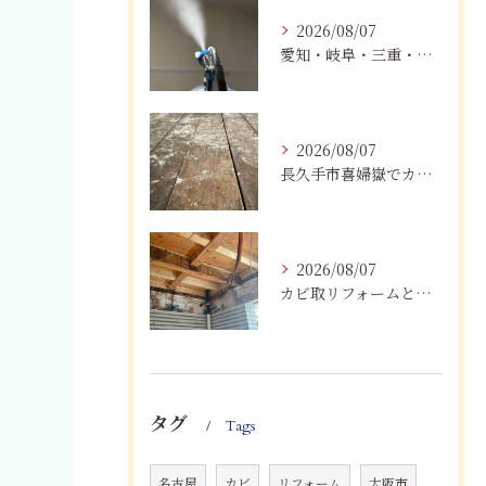
2026/08/07
愛知・岐阜・三重・静岡でカビアレルギーにお悩みの方へ｜MIST工法®による安全なカビ対策と健康な住まいづくり
2026/08/07
長久手市喜婦嶽でカビに悩んだら｜住宅の湿気対策とプロによる解決方法
2026/08/07
カビ取リフォームと専門業者を比較！根本解決を選ぶポイント
タグ
Tags
名古屋
カビ
リフォーム
大阪市