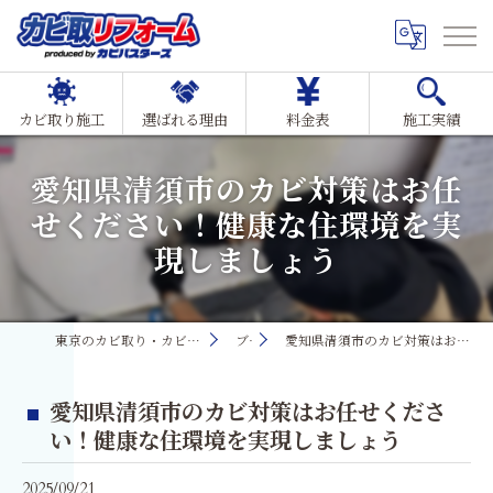
カビ取り施工
選ばれる理由
料金表
施工実績
愛知県清須市のカビ対策はお任
せください！健康な住環境を実
現しましょう
東京のカビ取り・カビ対策ならMIST工法®カビ取リフォーム
ブログ
愛知県清須市のカビ対策はお任せください！健康な住環境を実現しましょう
愛知県清須市のカビ対策はお任せくださ
い！健康な住環境を実現しましょう
2025/09/21