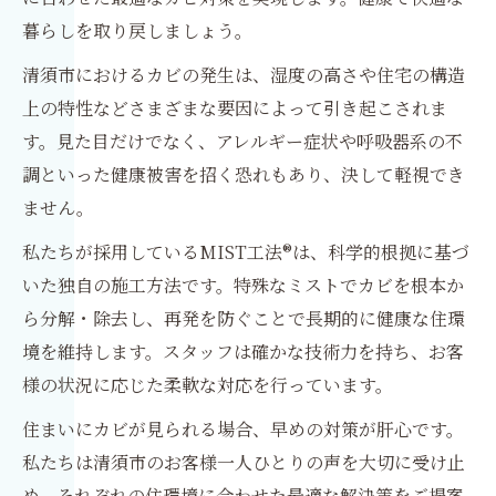
暮らしを取り戻しましょう。
清須市におけるカビの発生は、湿度の高さや住宅の構造
上の特性などさまざまな要因によって引き起こされま
す。見た目だけでなく、アレルギー症状や呼吸器系の不
調といった健康被害を招く恐れもあり、決して軽視でき
ません。
私たちが採用しているMIST工法®は、科学的根拠に基づ
いた独自の施工方法です。特殊なミストでカビを根本か
ら分解・除去し、再発を防ぐことで長期的に健康な住環
境を維持します。スタッフは確かな技術力を持ち、お客
様の状況に応じた柔軟な対応を行っています。
住まいにカビが見られる場合、早めの対策が肝心です。
私たちは清須市のお客様一人ひとりの声を大切に受け止
め、それぞれの住環境に合わせた最適な解決策をご提案