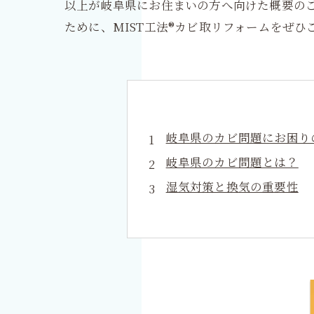
以上が岐阜県にお住まいの方へ向けた概要の
ために、MIST工法®カビ取リフォームをぜひ
岐阜県のカビ問題にお困り
岐阜県のカビ問題とは？
湿気対策と換気の重要性
専門家の助言とサポート
健康な環境への道をMIST