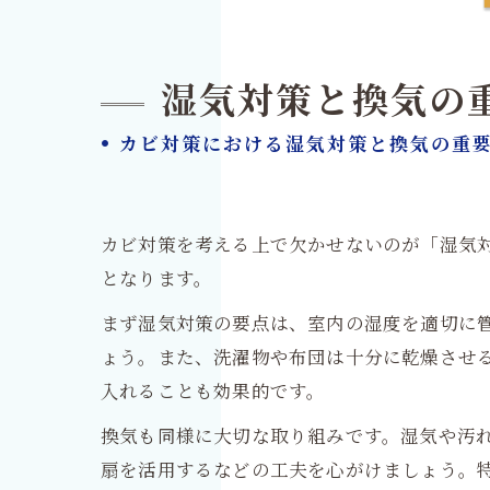
湿気対策と換気の
• カビ対策における湿気対策と換気の重
カビ対策を考える上で欠かせないのが「湿気
となります。
まず湿気対策の要点は、室内の湿度を適切に
ょう。また、洗濯物や布団は十分に乾燥させ
入れることも効果的です。
換気も同様に大切な取り組みです。湿気や汚
扇を活用するなどの工夫を心がけましょう。