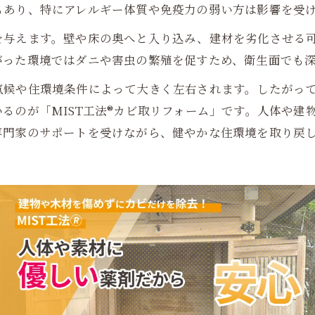
もあり、特にアレルギー体質や免疫力の弱い方は影響を受
を与えます。壁や床の奥へと入り込み、建材を劣化させる
がった環境ではダニや害虫の繁殖を促すため、衛生面でも
気候や住環境条件によって大きく左右されます。したがっ
るのが「MIST工法®カビ取リフォーム」です。人体や建
専門家のサポートを受けながら、健やかな住環境を取り戻