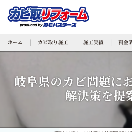
ホーム
カビ取り施工
施工実績
料金
カビ専門
岐阜県のカビ問題にお
カビ除去
解決策を提
防カビ