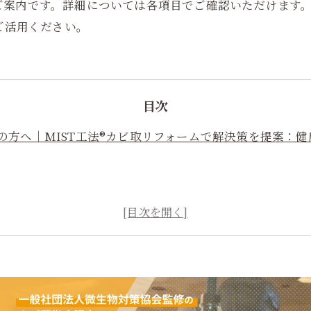
ご案内です。詳細については各項目でご確認いただけます
ご活用ください。
目次
の方へ｜MIST工法®カビ取リフォームで解決策を提案：
工法®カビ取リフォームとともに