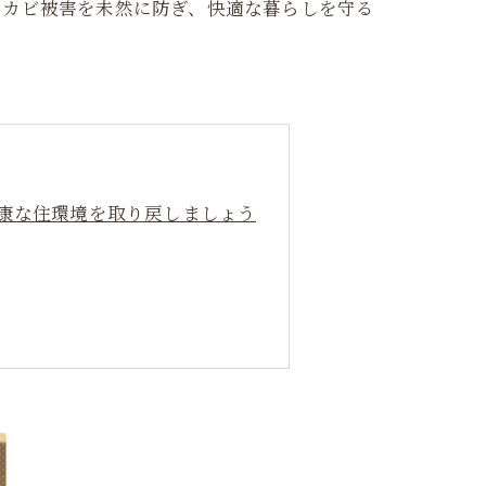
。カビ被害を未然に防ぎ、快適な暮らしを守る
健康な住環境を取り戻しましょう