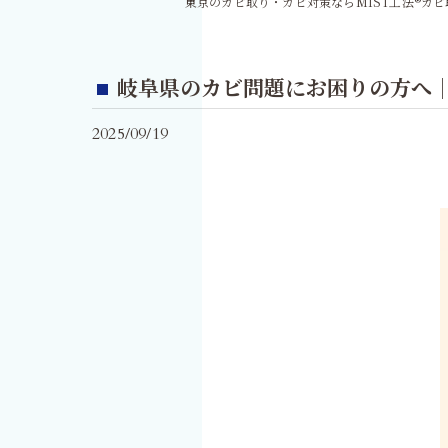
東京のカビ取り・カビ対策ならMIST工法®カ
岐阜県のカビ問題にお困りの方へ｜
2025/09/19