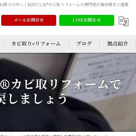
お困りの方へ｜MIST工法®カビ取リフォームの専門家が解決策をご提案
メールお問合せ
LINEお問合せ
カビ取り×リフォーム
ブログ
拠点紹介
法®カビ取リフォームで
戻しましょう