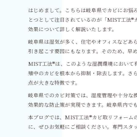
はじめまして。こちらは岐阜県でカビにお悩
とつとして注目されているのが「MIST工法
効果について詳しく解説いたします。
岐阜県は湿気が多く、住宅やオフィスなどあ
引き起こす要因にもなります。そのため、早
MIST工法®は、このような湿潤環境におい
殖中のカビを根本から抑制・除去します。さ
点が大きな特徴です。
岐阜県でのカビ対策では、湿度管理や十分な
効果的な防止策が実現できます。岐阜県内でも
本ブログでは、MIST工法®カビ取リフォー
に、ぜひお気軽にご相談ください。専門スタ