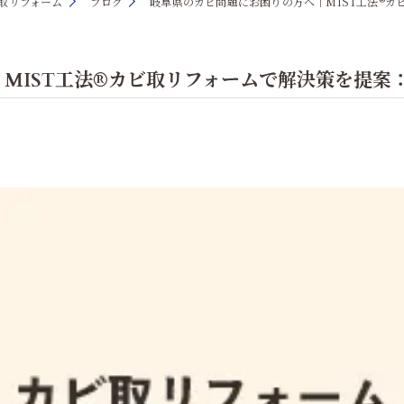
ビ取リフォーム
ブログ
岐阜県のカビ問題にお困りの方へ｜MIST工法®
MIST工法®カビ取リフォームで解決策を提案