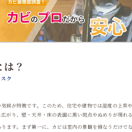
とは？
リスク
い気候が特徴です。このため、住宅や建物では湿度の上昇
に広がり、壁・天井・床の表面に黒い斑点やぬめりが現れ
あります。まず第一に、カビは室内の景観を損なうだけで