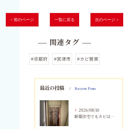
< 前のページ
一覧に戻る
次のページ >
関連タグ
#京都府
#宮津市
#カビ被害
最近の投稿
Recent Posts
2026/08/10
新築住宅でもカビは発生する？愛知県で知っておきたい原因と対策