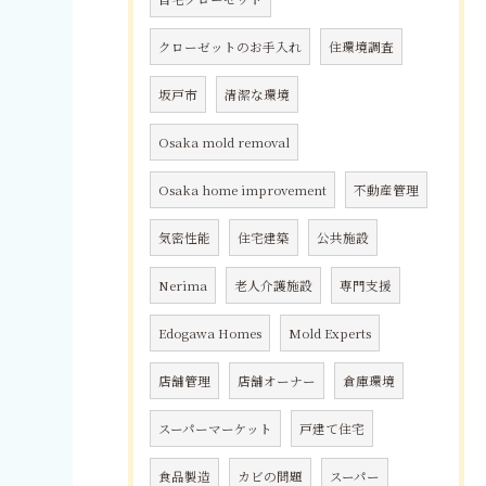
クローゼットのお手入れ
住環境調査
坂戸市
清潔な環境
Osaka mold removal
Osaka home improvement
不動産管理
気密性能
住宅建築
公共施設
Nerima
老人介護施設
専門支援
Edogawa Homes
Mold Experts
店舗管理
店舗オーナー
倉庫環境
スーパーマーケット
戸建て住宅
食品製造
カビの問題
スーパー