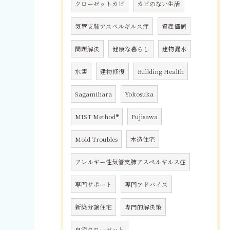
クローゼットカビ
カビのない生活
気管支肺アスペルギルス症
資産価値
問題解決
健康な暮らし
建物漏水
水害
建物修復
Building Health
Sagamihara
Yokosuka
MIST Method®
Fujisawa
Mold Troubles
木造住宅
アレルギー性気管支肺アスペルギルス症
専門サポート
専門アドバイス
新築分譲住宅
専門的解決策
自宅クローゼット