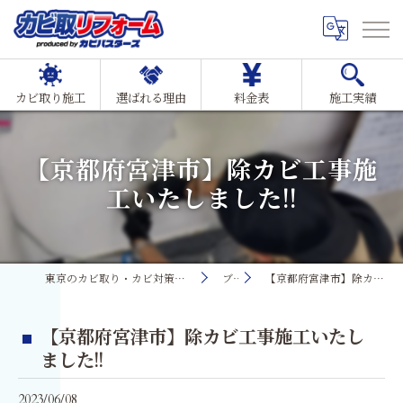
カビ取り施工
選ばれる理由
料金表
施工実績
【京都府宮津市】除カビ工事施
工いたしました!!
東京のカビ取り・カビ対策ならMIST工法®カビ取リフォーム
ブログ
【京都府宮津市】除カビ工事施工いたしました!!
【京都府宮津市】除カビ工事施工いたし
ました!!
2023/06/08