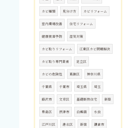
カビ種類
見分け方
カビリフォーム
室内環境改善
住宅リフォーム
健康被害予防
湿気対策
カビ取りリフォーム
江東区カビ問題解決
カビ取り専門業者
足立区
カビの危険性
葛飾区
神奈川県
千葉県
千葉市
埼玉県
埼玉
藤沢市
文京区
基礎断熱住宅
新築
豊島区
摂津市
白癬菌
水虫
江戸川区
港北区
新宿
鎌倉市