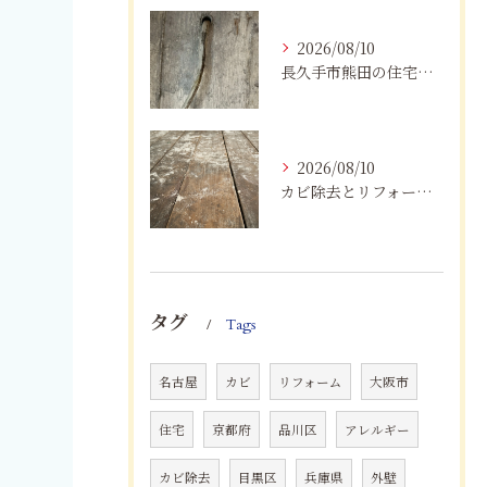
2026/08/10
長久手市熊田の住宅にカビが発生するのはなぜ？湿気・結露対策と業者選び
2026/08/10
カビ除去とリフォームを一括施工！費用削減と確実な根治
タグ
Tags
名古屋
カビ
リフォーム
大阪市
住宅
京都府
品川区
アレルギー
カビ除去
目黒区
兵庫県
外壁