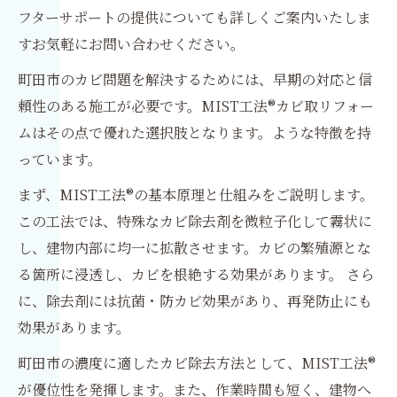
フターサポートの提供についても詳しくご案内いたしま
すお気軽にお問い合わせください。
町田市のカビ問題を解決するためには、早期の対応と信
頼性のある施工が必要です。MIST工法®カビ取リフォー
ムはその点で優れた選択肢となります。ような特徴を持
っています。
まず、MIST工法®の基本原理と仕組みをご説明します。
この工法では、特殊なカビ除去剤を微粒子化して霧状に
し、建物内部に均一に拡散させます。カビの繁殖源とな
る箇所に浸透し、カビを根絶する効果があります。 さら
に、除去剤には抗菌・防カビ効果があり、再発防止にも
効果があります。
町田市の濃度に適したカビ除去方法として、MIST工法®
が優位性を発揮します。また、作業時間も短く、建物へ