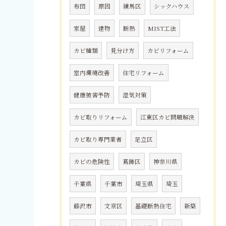
布団
原因
練馬区
シックハウス
家屋
建物
断熱
MIST工法
カビ種類
見分け方
カビリフォーム
室内環境改善
住宅リフォーム
健康被害予防
湿気対策
カビ取りリフォーム
江東区カビ問題解決
カビ取り専門業者
足立区
カビの危険性
葛飾区
神奈川県
千葉県
千葉市
埼玉県
埼玉
藤沢市
文京区
基礎断熱住宅
新築