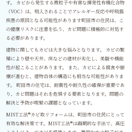
す。 カビから発生する微粒子や有害な揮発性有機化合物
（VOC）は、吸入されることでアレルギー反応や呼吸器
疾患の原因となる可能性があります町田市の住民は、こ
の健康リスクに注意を払う、カビ問題に積極的に対処す
る必要があります。
建物に関してもカビは大きな悩みとなります。 カビの繁
殖により壁や天井、床などの建材が劣化し、美観や機能
性が起こることがあります。 また、カビによる腐食や崩
壊が進むと、建物自体の構造にも相当な可能性がありま
す。 町田市の住宅は、耐震性や耐久性の確保が重要であ
り、カビ問題はそれを危惧する要素となります。問題の
解決と予防が喫緊の課題となっています。
MIST工法®カビ取リフォームは、町田市の住民にとって
有効な解決策です。MIST工法®は画期的な手法で、高圧