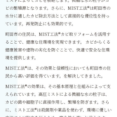
ミストによってカビを根絶します。微細な水の粒子がカ
ビの繁殖源となります。さらに、MIST工法®は町田市の
水分に適したカビ除去方法として直接的な優位性を持っ
ています。再発防止にも効果的です。
町田市の住民は、MIST工法®カビ取リフォームを活用す
ることで、健康な住環境を実現できます。 カビからくる
健康被害や建物の劣化を防ぐことで、快適で安全な住環
境を提供します。
MIST工法®は、その効果と信頼性においても町田市の住
民から高い評価を得ています。を解決してきました。
MIST工法®の効果は、その基本原理と仕組みによって支
えられています。高圧ミストによる微細な水の粒子は、
カビの菌や細胞子に直接作用し、繁殖を防ぎます。さら
に、ミスト工法®は殺菌剤や薬品を​​使わず、環境に優しい