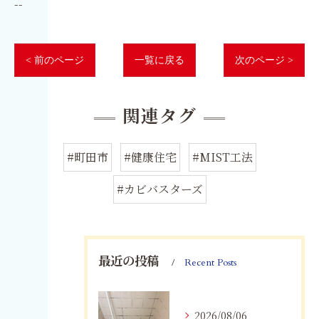
--
< 前のページ
一覧に戻る
次のページ >
関連タグ
#町田市
#健康住宅
#MIST工法
#カビバスターズ
最近の投稿
Recent Posts
2026/08/06