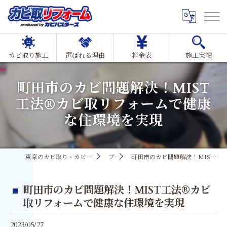
カビ取り施工
選ばれる理由
料金表
施工実績
町田市のカビ問題解決！MIST
工法®カビ取リフォームで健康
な住環境を実現
東京のカビ取り・カビ対策ならMIST工法®カビ取リフォーム
ブログ
町田市のカビ問題解決！MIST工法®カビ取リフォームで健康な住環境を実現
町田市のカビ問題解決！MIST工法®カビ
取リフォームで健康な住環境を実現
2023/05/27