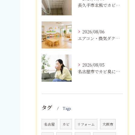
長久手市北熊でカビに悩む方へ｜健康被害を防ぐための対策とは
2026/08/06
エアコン・換気ダクトのカビ臭を根本改善する方法
2026/08/05
名古屋市でカビ臭にお困りの方へ｜原因を根本解決するカビ取り・防カビ対策とは
タグ
Tags
名古屋
カビ
リフォーム
大阪市