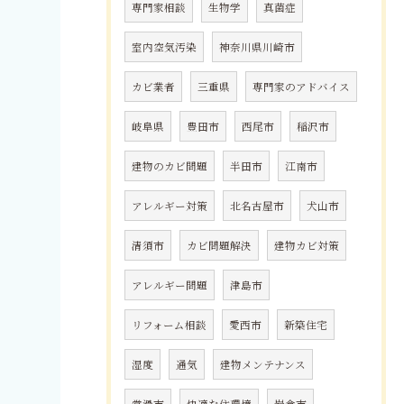
専門家相談
生物学
真菌症
室内空気汚染
神奈川県川崎市
カビ業者
三重県
専門家のアドバイス
岐阜県
豊田市
西尾市
稲沢市
建物のカビ問題
半田市
江南市
アレルギー対策
北名古屋市
犬山市
清須市
カビ問題解決
建物カビ対策
アレルギー問題
津島市
リフォーム相談
愛西市
新築住宅
湿度
通気
建物メンテナンス