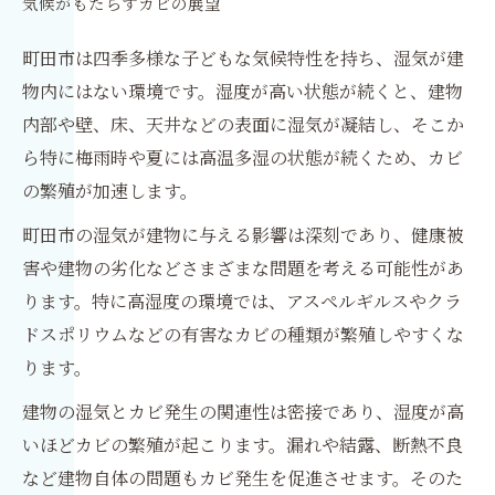
気候がもたらすカビの展望
町田市は四季多様な子どもな気候特性を持ち、湿気が建
物内にはない環境です。湿度が高い状態が続くと、建物
内部や壁、床、天井などの表面に湿気が凝結し、そこか
ら特に梅雨時や夏には高温多湿の状態が続くため、カビ
の繁殖が加速します。
町田市の湿気が建物に与える影響は深刻であり、健康被
害や建物の劣化などさまざまな問題を考える可能性があ
ります。特に高湿度の環境では、アスペルギルスやクラ
ドスポリウムなどの有害なカビの種類が繁殖しやすくな
ります。
建物の湿気とカビ発生の関連性は密接であり、湿度が高
いほどカビの繁殖が起こります。漏れや結露、断熱不良
など建物自体の問題もカビ発生を促進させます。そのた