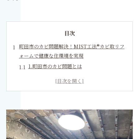
目次
町田市のカビ問題解決！MIST工法®カビ取リフ
ォームで健康な住環境を実現
1.町田市のカビ問題とは
2.町田市の湿気とカビ発生の関係性
3.MIST工法®カビ取リフォームへのお問い合わ
せと相談