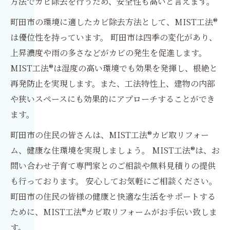
方法でカビ除去を行うため、安全性も高いと言えます。
町田市の環境に適したカビ除去方法として、MIST工法®
は優位性を持っています。 町田市は四季の変化があり、
上昇濃度や雨の多さなどがカビの発生を促進します。
MIST工法®は湿度の高い環境でも効果を発揮し、根絶と
再発防止を実現します。また、工法特性上、建物の内部
や狭いスペースにも効果的にアプローチすることができ
ます。
町田市の住民の皆さんは、MIST工法®カビ取リフォー
ム、健康な住環境を実現しましょう。 MIST工法®は、お
問い合わせ子育て専門家とのご相談や無料見積りの提供
も行っております。 安心してお気軽にご相談ください。
町田市の住民の皆様の健康と快適な生活をサポートする
ために、MIST工法®カビ取リフォームがお手伝い致しま
す。