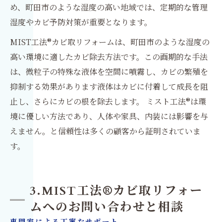
め、町田市のような湿度の高い地域では、定期的な管理
湿度やカビ予防対策が重要となります。
MIST工法®カビ取リフォームは、町田市のような湿度の
高い環境に適したカビ除去方法です。この画期的な手法
は、微粒子の特殊な液体を空間に噴霧し、カビの繁殖を
抑制する効果があります液体はカビに付着して成長を阻
止し、さらにカビの根を除去します。 ミスト工法®は環
境に優しい方法であり、人体や家具、内装には影響を与
えません。と信頼性は多くの顧客から証明されていま
す。
3.MIST工法®カビ取リフォー
ムへのお問い合わせと相談