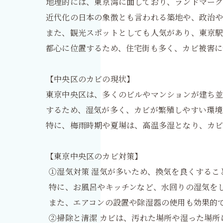
地理的には、東京湾に面しており、ランドマーク
近代化の日本の象徴とも言われる築地や、政治
また、観光スポットとしても人気があり、東京駅
都心に位置するため、住宅街も多く、カビ被害に
【中央区のカビの現状】
東京中央区は、多くのビルやマンションが建ち並
するため、湿気が多く、カビが繁殖しやすい環境
特に、梅雨時期や夏場は、高温多湿となり、カビ
【東京中央区のカビ対策】
①湿気対策 湿気が多いため、換気を良くするこ
特に、お風呂やキッチンなど、水回りの湿気を
また、エアコンの設置や除湿器の使用も効果的
②掃除と清潔 カビは、汚れた場所や湿った場所