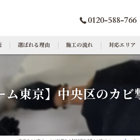
0120-588-766
表
選ばれる理由
施工の流れ
対応エリア
カビトラブル相談室
大阪のカビ取り
東京のカビ取り
ーム東京】中央区のカビ
愛知のカビ取り