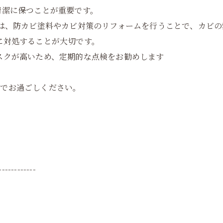
清潔に保つことが重要です。
には、防カビ塗料やカビ対策のリフォームを行うことで、カビ
に対処することが大切です。
スクが高いため、定期的な点検をお勧めします
間でお過ごしください。
------------