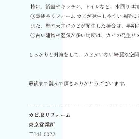
特に、浴室やキッチン、トイレなど、水回りは
③塗装やリフォーム カビが発生しやすい場所
また、壁や天井にカビが発生した場合は、早期
④古い建物や湿気が多い場所は、カビの発生リ
しっかりと対策をして、カビがいない綺麗な空
最後まで読んで頂きありがとうございます。
---------------------------------------------------------
カビ取リフォーム
東京営業所
〒141-0022