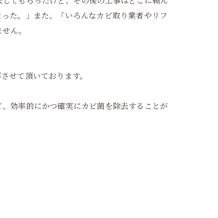
去してもらったけど、その後の工事はどこに頼ん
まった。」また、「いろんなカビ取り業者やリフ
ません。
事させて頂いております。
て、効率的にかつ確実にカビ菌を除去することが
。