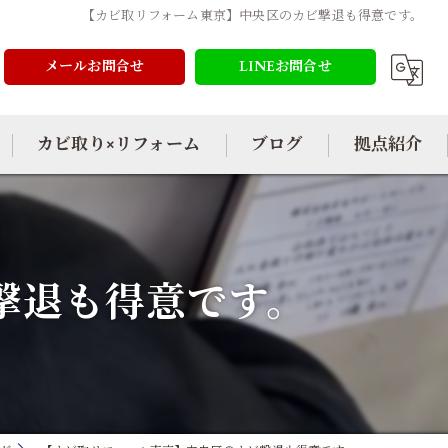
【カビ取リフォーム東京】中央区のカビ撃退も得意です。
メールお問合せ
LINEお問合せ
カビ取り×リフォーム
ブログ
拠点紹介
撃退も得意です。