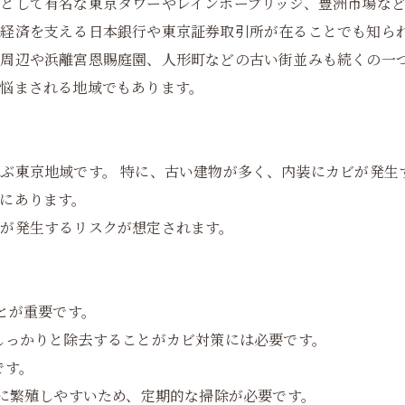
として有名な東京タワーやレインボーブリッジ、豊洲市場な
や経済を支える日本銀行や東京証券取引所が在ることでも知ら
周辺や浜離宮恩賜庭園、人形町などの古い街並みも続くの一
悩まされる地域でもあります。
ぶ東京地域です。 特に、古い建物が多く、内装にカビが発生
にあります。
が発生するリスクが想定されます。
とが重要です。
しっかりと除去することがカビ対策には必要です。
です。
に繁殖しやすいため、定期的な掃除が必要です。