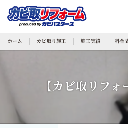
ホーム
カビ取り施工
施工実績
料金
カビ専門
カビ除去
【カビ取リフォ
防カビ