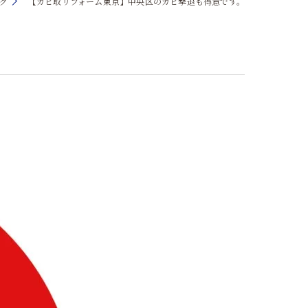
グ
【カビ取リフォーム東京】中央区のカビ撃退も得意です。